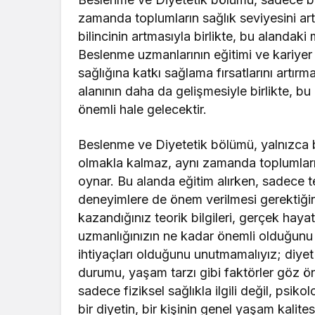
zamanda toplumların sağlık seviyesini artı
bilincinin artmasıyla birlikte, bu alandak
Beslenme uzmanlarının eğitimi ve kariyer 
sağlığına katkı sağlama fırsatlarını artır
alanının daha da gelişmesiyle birlikte, b
önemli hale gelecektir.
Beslenme ve Diyetetik bölümü, yalnızca bi
olmakla kalmaz, aynı zamanda toplumların
oynar. Bu alanda eğitim alırken, sadece te
deneyimlere de önem verilmesi gerektiği
kazandığınız teorik bilgileri, gerçek ha
uzmanlığınızın ne kadar önemli olduğunu d
ihtiyaçları olduğunu unutmamalıyız; diyet 
durumu, yaşam tarzı gibi faktörler göz ön
sadece fiziksel sağlıkla ilgili değil, psikol
bir diyetin, bir kişinin genel yaşam kalite