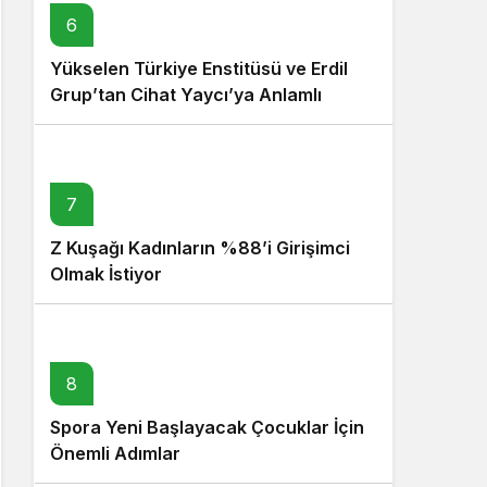
6
Yükselen Türkiye Enstitüsü ve Erdil
Grup’tan Cihat Yaycı’ya Anlamlı
Ziyaret
7
Z Kuşağı Kadınların %88’i Girişimci
Olmak İstiyor
8
Spora Yeni Başlayacak Çocuklar İçin
Önemli Adımlar