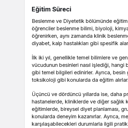
Eğitim Süreci
Beslenme ve Diyetetik bölümünde eğitim sü
öğrenciler beslenme bilimi, biyoloji, kimya
öğrenirken, aynı zamanda klinik beslenm
diyabet, kalp hastalıkları gibi spesifik ala
İlk iki yıl, genellikle temel bilimlere ve ge
vücudunun besinleri nasıl işlediği, hangi 
gibi temel bilgileri edinirler. Ayrıca, bes
toksikoloji gibi konularda da eğitim alırlar
Üçüncü ve dördüncü yıllarda ise, daha prat
hastanelerde, kliniklerde ve diğer sağlık k
eğitimlerde, bireysel diyet planlaması, gru
konularda deneyim kazanırlar. Ayrıca, m
karşılaşabilecekleri durumlarla ilgili pratik