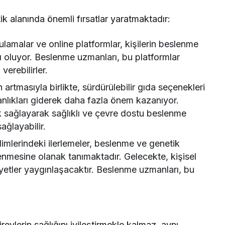
ik alanında önemli fırsatlar yaratmaktadır:
lamalar ve online platformlar, kişilerin beslenme
cı oluyor. Beslenme uzmanları, bu platformlar
verebilirler.
 artmasıyla birlikte, sürdürülebilir gıda seçenekleri
anlıkları giderek daha fazla önem kazanıyor.
k sağlayarak sağlıklı ve çevre dostu beslenme
ağlayabilir.
limlerindeki ilerlemeler, beslenme ve genetik
celenmesine olanak tanımaktadır. Gelecekte, kişisel
diyetler yaygınlaşacaktır. Beslenme uzmanları, bu
.
ylerin sağlığını iyileştirmekle kalmaz, aynı