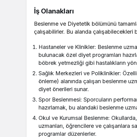
İş Olanakları
Beslenme ve Diyetetik bölümünü tamamla
çalışabilirler. Bu alanda çalışabilecekleri 
Hastaneler ve Klinikler: Beslenme uzman
bulunacak özel diyet programları hazırl
böbrek yetmezliği gibi hastalıkların yö
Sağlık Merkezleri ve Poliklinikler: Özelli
önleme) alanında çalışan beslenme uzman
diyet önerileri sunar.
Spor Beslenmesi: Sporcuların performans
hazırlamak, bu alandaki beslenme uzmanl
Okul ve Kurumsal Beslenme: Okullarda,
uzmanları, öğrencilere ve çalışanlara s
programlar düzenlerler.