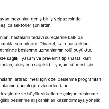
yan mezunlar, geniş bir iş yelpazesinde
başlıca sektörler şunlardır:
ları, hastaların tedavi süreçlerine katkıda
amakla sorumludur. Diyabet, kalp hastalıkları,
netiminde beslenme uzmanlarının rolü büyüktür.
kle sağlıklı yaşam ve preventif tıp (hastalıkları
ları, bireylerin sağlıklı bir yaşam sürmesi için
larını artırabilmesi için özel beslenme programları
arının önemli görevlerinden biridir.
 kreşlerde ve büyük şirketlerde çalışan beslenme
ağlıklı beslenme alışkanlıkları kazandırmaya yönelik