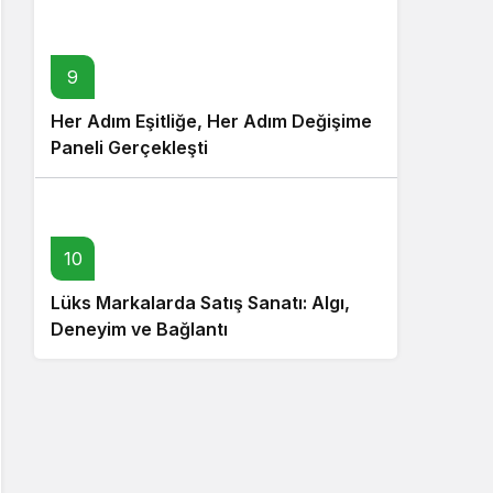
9
Her Adım Eşitliğe, Her Adım Değişime
Paneli Gerçekleşti
10
Lüks Markalarda Satış Sanatı: Algı,
Deneyim ve Bağlantı