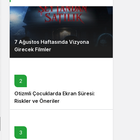
7 Ağustos Haftasında Vizyona
Girecek Filmler
2
Otizmli Çocuklarda Ekran Süresi:
Riskler ve Öneriler
3