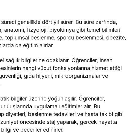
reci genellikle dört yıl sürer. Bu süre zarfında,
, anatomi, fizyoloji, biyokimya gibi temel bilimleri
e, toplumsal beslenme, sporcu beslenmesi, obezite,
nlarda da eğitim alırlar.
nel sağlık bilgilerine odaklanır. Öğrenciler, insan
besinlerin hangi vücut fonksiyonlarına hizmet ettiği
in güvenliği, gıda hijyeni, mikroorganizmalar ve
.
ik bilgiler üzerine yoğunlaşılır. Öğrenciler,
uruluşlarında uygulamalı eğitimler alır. Bu
p diyetleri, beslenme tedavileri ve hasta takibi gibi
ezuniyet öncesinde staj yaparak, gerçek hayatta
 bilgi ve beceriler edinirler.