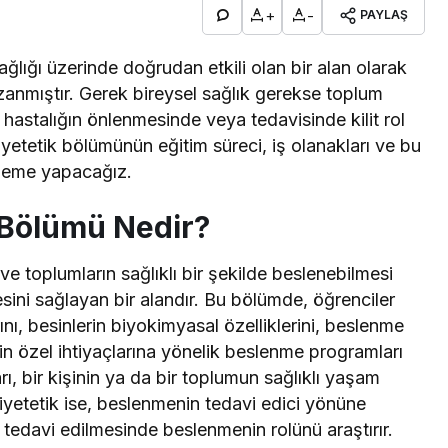
+
-
PAYLAŞ
sağlığı üzerinde doğrudan etkili olan bir alan olarak
nmıştır. Gerek bireysel sağlık gerekse toplum
hastalığın önlenmesinde veya tedavisinde kilit rol
etetik bölümünün eğitim süreci, iş olanakları ve bu
celeme yapacağız.
 Bölümü Nedir?
ve toplumların sağlıklı bir şekilde beslenebilmesi
lmesini sağlayan bir alandır. Bu bölümde, öğrenciler
nı, besinlerin biyokimyasal özelliklerini, beslenme
erin özel ihtiyaçlarına yönelik beslenme programları
ı, bir kişinin ya da bir toplumun sağlıklı yaşam
iyetetik ise, beslenmenin tedavi edici yönüne
 tedavi edilmesinde beslenmenin rolünü araştırır.