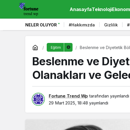
Anasayfa
Teknoloji
Ekonom
NELER OLUYOR
#Hakkımızda
Gizlilik
#
Beslenme ve Diyetetik Böl
Eğitim
Beslenme ve Diyete
Olanakları ve Gele
Fortune Trend Wp
tarafından yayınlandı
29 Mart 2025, 18:48
yayınlandı