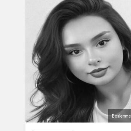
Beslenme 