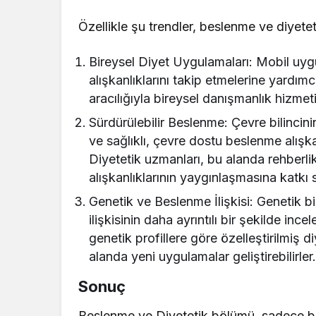
Özellikle şu trendler, beslenme ve diyetet
Bireysel Diyet Uygulamaları: Mobil uygu
alışkanlıklarını takip etmelerine yardım
aracılığıyla bireysel danışmanlık hizmeti 
Sürdürülebilir Beslenme: Çevre bilincinin
ve sağlıklı, çevre dostu beslenme alışk
Diyetetik uzmanları, bu alanda rehberli
alışkanlıklarının yaygınlaşmasına katkı s
Genetik ve Beslenme İlişkisi: Genetik bi
ilişkisinin daha ayrıntılı bir şekilde in
genetik profillere göre özelleştirilmiş 
alanda yeni uygulamalar geliştirebilirler
Sonuç
Beslenme ve Diyetetik bölümü, sadece bire