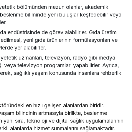
yetetik bölümünden mezun olanlar, akademik
, beslenme biliminde yeni buluşlar keşfedebilir veya
ler.
da endüstrisinde de görev alabilirler. Gıda üretim
 edilmesi, yeni gıda ürünlerinin formülasyonları ve
lerde yer alabilirler.
etetik uzmanları, televizyon, radyo gibi medya
ğı veya televizyon programları yapabilirler. Ayrıca,
erek, sağlıklı yaşam konusunda insanlara rehberlik
öründeki en hızlı gelişen alanlardan biridir.
 yaşam bilincinin artmasıyla birlikte, beslenme
yanı sıra, teknoloji ve dijital sağlık uygulamalarının
rklı alanlarda hizmet sunmalarını sağlamaktadır.