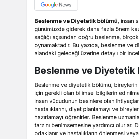
Beslenme ve Diyetetik bölümü
, insan 
günümüzde giderek daha fazla önem kaza
sağlığı açısından doğru beslenme, birçok 
oynamaktadır. Bu yazıda, beslenme ve diy
alandaki geleceği üzerine detaylı bir in
Beslenme ve Diyetetik
Beslenme ve diyetetik bölümü, bireylerin 
için gerekli olan bilimsel bilgilerin edini
insan vücudunun besinlere olan ihtiyaçları
hastalıklarını, diyet planlamayı ve bireyl
hazırlamayı öğrenirler. Beslenme uzmanlar
tarzını benimsemesine yardımcı olurlar. D
odaklanır ve hastalıkların önlenmesi veya