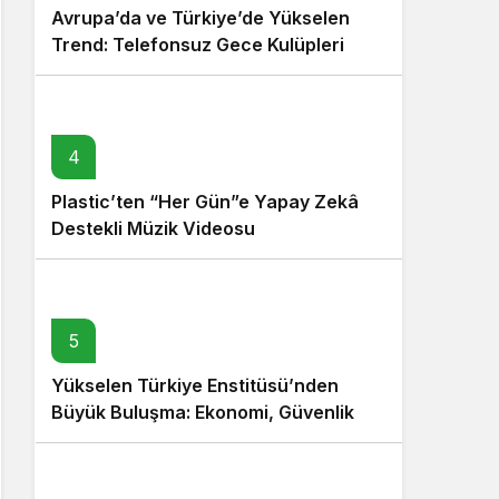
Avrupa’da ve Türkiye’de Yükselen
Trend: Telefonsuz Gece Kulüpleri
4
Plastic’ten “Her Gün”e Yapay Zekâ
Destekli Müzik Videosu
5
Yükselen Türkiye Enstitüsü’nden
Büyük Buluşma: Ekonomi, Güvenlik
Politikaları ve Hukuk Konferansı