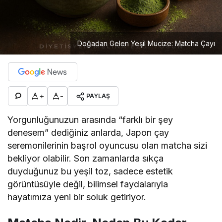
Doğadan Gelen Yeşil Mucize: Matcha Çayı
+
-
PAYLAŞ
Yorgunluğunuzun arasında “farklı bir şey
denesem” dediğiniz anlarda, Japon çay
seremonilerinin başrol oyuncusu olan matcha sizi
bekliyor olabilir. Son zamanlarda sıkça
duyduğunuz bu yeşil toz, sadece estetik
görüntüsüyle değil, bilimsel faydalarıyla
hayatımıza yeni bir soluk getiriyor.