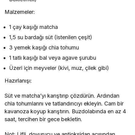
Malzemeler:
1 çay kaşığı matcha
1,5 su bardağı süt (istenilen çeşit)
3 yemek kaşığı chia tohumu
1 tatlı kaşığı bal veya agave şurubu
Üzeri için meyveler (kivi, muz, çilek gibi)
Hazırlanışı:
Süt ve matcha’yı karıştırıp çözdürün. Ardından
chia tohumlarını ve tatlandırıcıyı ekleyin. Cam bir
kavanoza koyup karıştırın. Buzdolabında en az 4
saat, tercihen bir gece bekletin.
Not: Lifli, doyurucu ve antioksidan açısından