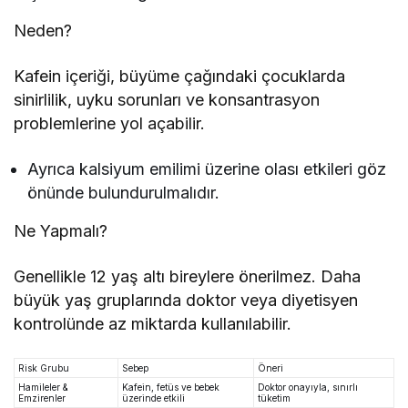
Neden?
Kafein içeriği, büyüme çağındaki çocuklarda
sinirlilik, uyku sorunları ve konsantrasyon
problemlerine yol açabilir.
Ayrıca kalsiyum emilimi üzerine olası etkileri göz
önünde bulundurulmalıdır.
Ne Yapmalı?
Genellikle 12 yaş altı bireylere önerilmez. Daha
büyük yaş gruplarında doktor veya diyetisyen
kontrolünde az miktarda kullanılabilir.
Risk Grubu
Sebep
Öneri
Hamileler &
Kafein, fetüs ve bebek
Doktor onayıyla, sınırlı
Emzirenler
üzerinde etkili
tüketim