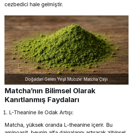
cezbedici hale gelmiştir.
Doğadan Gelen Yeşil Mucize: Matcha Çayı
Matcha’nın Bilimsel Olarak
Kanıtlanmış Faydaları
L-Theanine ile Odak Artışı:
Matcha, yüksek oranda L-theanine içerir. Bu
aminoasit, beynin alfa dalgalarını artırarak zihinsel