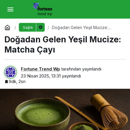
Doğadan Gelen Yeşil Mucize: Matcha Çayı
Yorum Yap
Doğadan Gelen Yeşil Mucize:
Sağlık
Matcha Çayı
Doğadan Gelen Yeşil Mucize:
Matcha Çayı
Fortune Trend Wp
tarafından yayınlandı
23 Nisan 2025, 13:31
yayınlandı
9dk, 2sn