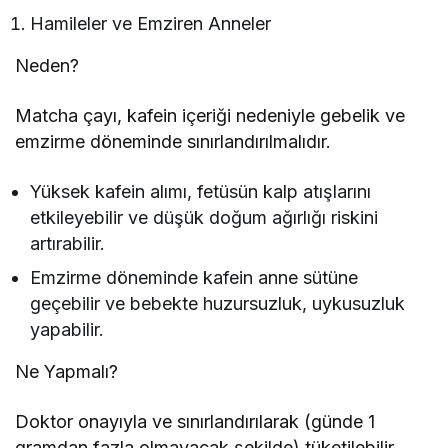
Hamileler ve Emziren Anneler
Neden?
Matcha çayı, kafein içeriği nedeniyle gebelik ve
emzirme döneminde sınırlandırılmalıdır.
Yüksek kafein alımı, fetüsün kalp atışlarını
etkileyebilir ve düşük doğum ağırlığı riskini
artırabilir.
Emzirme döneminde kafein anne sütüne
geçebilir ve bebekte huzursuzluk, uykusuzluk
yapabilir.
Ne Yapmalı?
Doktor onayıyla ve sınırlandırılarak (günde 1
gramdan fazla olmayacak şekilde) tüketilebilir.