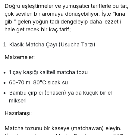
Doğru eşleştirmeler ve yumuşatıcı tariflerle bu tat,
çok sevilen bir aromaya dönüşebiliyor. İşte “kına
gibi” gelen yoğun tadı dengeleyip daha lezzetli
hale getirecek bir kaç tarif;
Klasik Matcha Çayı (Usucha Tarzı)
Malzemeler:
1 çay kaşığı kaliteli matcha tozu
60-70 ml 80°C sıcak su
Bambu çırpıcı (chasen) ya da küçük bir el
mikseri
Hazırlanışı:
Matcha tozunu bir kaseye (matchawan) eleyin.