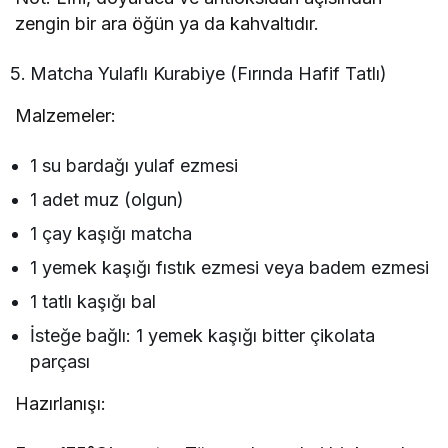
zengin bir ara öğün ya da kahvaltıdır.
Matcha Yulaflı Kurabiye (Fırında Hafif Tatlı)
Malzemeler:
1 su bardağı yulaf ezmesi
1 adet muz (olgun)
1 çay kaşığı matcha
1 yemek kaşığı fıstık ezmesi veya badem ezmesi
1 tatlı kaşığı bal
İsteğe bağlı: 1 yemek kaşığı bitter çikolata
parçası
Hazırlanışı: