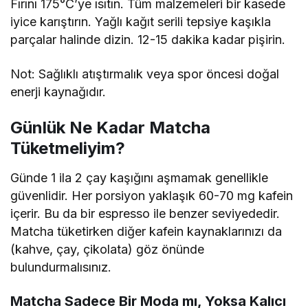
Fırını 175°C’ye ısıtın. Tüm malzemeleri bir kasede
iyice karıştırın. Yağlı kağıt serili tepsiye kaşıkla
parçalar halinde dizin. 12-15 dakika kadar pişirin.
Not: Sağlıklı atıştırmalık veya spor öncesi doğal
enerji kaynağıdır.
Günlük Ne Kadar Matcha
Tüketmeliyim?
Günde 1 ila 2 çay kaşığını aşmamak genellikle
güvenlidir. Her porsiyon yaklaşık 60-70 mg kafein
içerir. Bu da bir espresso ile benzer seviyededir.
Matcha tüketirken diğer kafein kaynaklarınızı da
(kahve, çay, çikolata) göz önünde
bulundurmalısınız.
Matcha Sadece Bir Moda mı, Yoksa Kalıcı