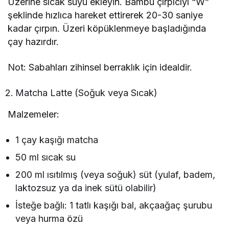
Üzerine sıcak suyu ekleyin. Bambu çırpıcıyı “W”
şeklinde hızlıca hareket ettirerek 20-30 saniye
kadar çırpın. Üzeri köpüklenmeye başladığında
çay hazırdır.
Not: Sabahları zihinsel berraklık için idealdir.
Matcha Latte (Soğuk veya Sıcak)
Malzemeler:
1 çay kaşığı matcha
50 ml sıcak su
200 ml ısıtılmış (veya soğuk) süt (yulaf, badem,
laktozsuz ya da inek sütü olabilir)
İsteğe bağlı: 1 tatlı kaşığı bal, akçaağaç şurubu
veya hurma özü