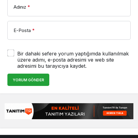
Adınız
*
E-Posta
*
Bir dahaki sefere yorum yaptığımda kullanılmak
üzere adımı, e-posta adresimi ve web site
adresimi bu tarayıcıya kaydet.
YORUM GÖNDER
© Telif Hakkı 25.01.2008, Tüm Hakları Saklıdır.
haber
,
en iyiler