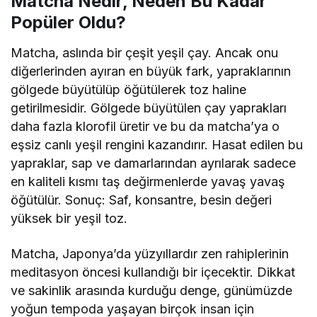
Matcha Nedir, Neden Bu Kadar
Popüler Oldu?
Matcha, aslında bir çeşit yeşil çay. Ancak onu
diğerlerinden ayıran en büyük fark, yapraklarının
gölgede büyütülüp öğütülerek toz haline
getirilmesidir. Gölgede büyütülen çay yaprakları
daha fazla klorofil üretir ve bu da matcha’ya o
eşsiz canlı yeşil rengini kazandırır. Hasat edilen bu
yapraklar, sap ve damarlarından ayrılarak sadece
en kaliteli kısmı taş değirmenlerde yavaş yavaş
öğütülür. Sonuç: Saf, konsantre, besin değeri
yüksek bir yeşil toz.
Matcha, Japonya’da yüzyıllardır zen rahiplerinin
meditasyon öncesi kullandığı bir içecektir. Dikkat
ve sakinlik arasında kurduğu denge, günümüzde
yoğun tempoda yaşayan birçok insan için