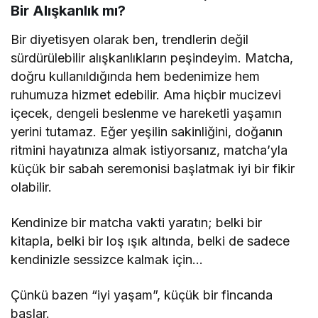
Bir Alışkanlık mı?
Bir diyetisyen olarak ben, trendlerin değil
sürdürülebilir alışkanlıkların peşindeyim. Matcha,
doğru kullanıldığında hem bedenimize hem
ruhumuza hizmet edebilir. Ama hiçbir mucizevi
içecek, dengeli beslenme ve hareketli yaşamın
yerini tutamaz. Eğer yeşilin sakinliğini, doğanın
ritmini hayatınıza almak istiyorsanız, matcha’yla
küçük bir sabah seremonisi başlatmak iyi bir fikir
olabilir.
Kendinize bir matcha vakti yaratın; belki bir
kitapla, belki bir loş ışık altında, belki de sadece
kendinizle sessizce kalmak için…
Çünkü bazen “iyi yaşam”, küçük bir fincanda
başlar.