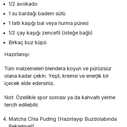
1/2 avokado
1 su bardağı badem sütü
1 tatlı kaşığı bal veya hurma püresi
1/2 çay kaşığı zencefil (isteğe bağlı)
Birkaç buz küpü
Hazırlanışı:
Tüm malzemeleri blendera koyun ve pürüzsüz
olana kadar çekin. Yeşil, kremsi ve enerjik bir
içecek elde edersiniz.
Not: Özellikle spor sonrası ya da kahvaltı yerine
tercih edilebilir.
Matcha Chia Puding (Hazırlayıp Buzdolabında
Bekletmeli)