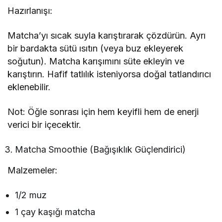
Hazırlanışı:
Matcha’yı sıcak suyla karıştırarak çözdürün. Ayrı
bir bardakta sütü ısıtın (veya buz ekleyerek
soğutun). Matcha karışımını süte ekleyin ve
karıştırın. Hafif tatlılık isteniyorsa doğal tatlandırıcı
eklenebilir.
Not: Öğle sonrası için hem keyifli hem de enerji
verici bir içecektir.
Matcha Smoothie (Bağışıklık Güçlendirici)
Malzemeler:
1/2 muz
1 çay kaşığı matcha