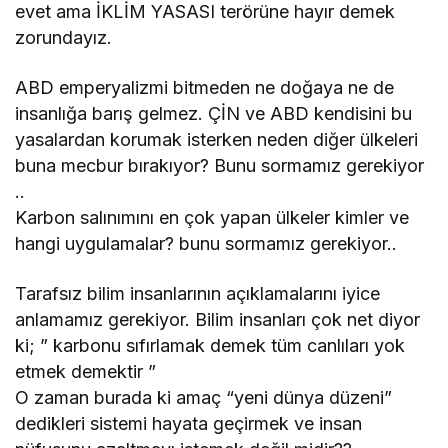
evet ama İKLİM YASASI terörüne hayır demek
zorundayız.
ABD emperyalizmi bitmeden ne doğaya ne de
insanlığa barış gelmez. ÇİN ve ABD kendisini bu
yasalardan korumak isterken neden diğer ülkeleri
buna mecbur bırakıyor? Bunu sormamız gerekiyor
..
Karbon salınımını en çok yapan ülkeler kimler ve
hangi uygulamalar? bunu sormamız gerekiyor..
Tarafsız bilim insanlarının açıklamalarını iyice
anlamamız gerekiyor. Bilim insanları çok net diyor
ki; ” karbonu sıfırlamak demek tüm canlıları yok
etmek demektir ”
O zaman burada ki amaç “yeni dünya düzeni”
dedikleri sistemi hayata geçirmek ve insan