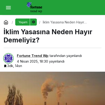
İklim Yasasına Neden Hayır Demeliyiz?
Yorum Yap
İklim Yasasına Neden Hayır
Yaşam
Demeliyiz?
İklim Yasasına Neden Hayır
Demeliyiz?
Fortune Trend Wp
tarafından yayınlandı
4 Nisan 2025, 18:30
yayınlandı
3dk, 14sn