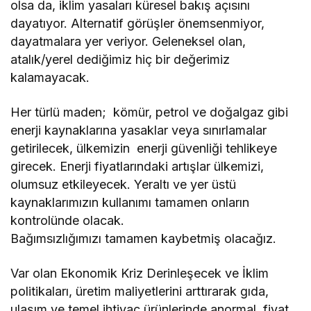
olsa da, iklim yasaları küresel bakış açısını
dayatıyor. Alternatif görüşler önemsenmiyor,
dayatmalara yer veriyor. Geleneksel olan,
atalık/yerel dediğimiz hiç bir değerimiz
kalamayacak.
Her türlü maden; kömür, petrol ve doğalgaz gibi
enerji kaynaklarına yasaklar veya sınırlamalar
getirilecek, ülkemizin enerji güvenliği tehlikeye
girecek. Enerji fiyatlarındaki artışlar ülkemizi,
olumsuz etkileyecek. Yeraltı ve yer üstü
kaynaklarımızın kullanımı tamamen onların
kontrolünde olacak.
Bağımsızlığımızı tamamen kaybetmiş olacağız.
Var olan Ekonomik Kriz Derinleşecek ve İklim
politikaları, üretim maliyetlerini arttırarak gıda,
ulaşım ve temel ihtiyaç ürünlerinde anormal fiyat