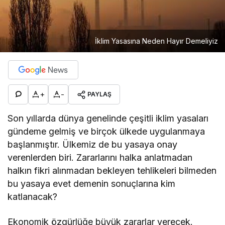
İklim Yasasına Neden Hayır Demeliyiz
+
-
PAYLAŞ
Son yıllarda dünya genelinde çeşitli iklim yasaları
gündeme gelmiş ve birçok ülkede uygulanmaya
başlanmıştır. Ülkemiz de bu yasaya onay
verenlerden biri. Zararlarını halka anlatmadan
halkın fikri alınmadan bekleyen tehlikeleri bilmeden
bu yasaya evet demenin sonuçlarına kim
katlanacak?
Ekonomik özgürlüğe büyük zararlar verecek.