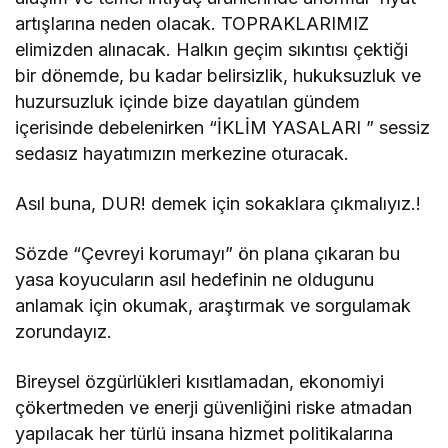
artışlarına neden olacak. TOPRAKLARIMIZ
elimizden alınacak. Halkın geçim sıkıntısı çektiği
bir dönemde, bu kadar belirsizlik, hukuksuzluk ve
huzursuzluk içinde bize dayatılan gündem
içerisinde debelenirken “İKLİM YASALARI ” sessiz
sedasız hayatımızın merkezine oturacak.
Asıl buna, DUR! demek için sokaklara çıkmalıyız.!
Sözde “Çevreyi korumayı” ön plana çıkaran bu
yasa koyucuların asıl hedefinin ne oldugunu
anlamak için okumak, araştırmak ve sorgulamak
zorundayız.
Bireysel özgürlükleri kısıtlamadan, ekonomiyi
çökertmeden ve enerji güvenliğini riske atmadan
yapılacak her türlü insana hizmet politikalarına