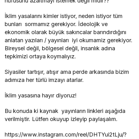
nüfusunu azaltmayı istemek değil midir??
İklim yasalarını kimler istiyor, neden istiyor tüm
bunları sormamız gerekiyor. İdeolojik ve
ekonomik olarak büyük sakıncalar barındırdığını
anlatan yazıları / yayınları iyi okumamiz gerekiyor.
Bireysel değil, bölgesel değil, insanlık adına
tepkimizi ortaya koymalıyız.
Siyasiler tartışır, atışır ama perde arkasında bizim
adımıza her türlü imzayı atarlar.
İklim yasasına hayır diyoruz!
Bu konuda ki kaynak yayınların linkleri aşağıda
verilmiştir. Lütfen okuyup izleyip paylaşalım.
https://www.instagram.com/reel/DHTYui2tLju/?