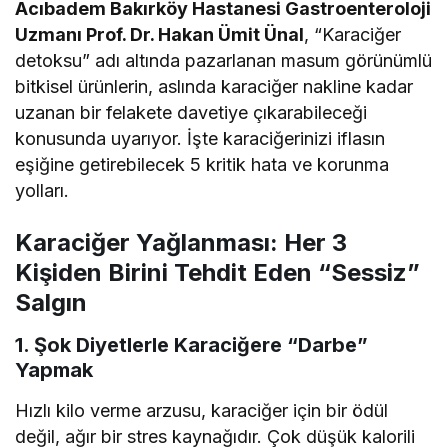
Acıbadem Bakırköy Hastanesi Gastroenteroloji
Uzmanı Prof. Dr. Hakan Ümit Ünal
, “Karaciğer
detoksu” adı altında pazarlanan masum görünümlü
bitkisel ürünlerin, aslında karaciğer nakline kadar
uzanan bir felakete davetiye çıkarabileceği
konusunda uyarıyor. İşte karaciğerinizi iflasın
eşiğine getirebilecek 5 kritik hata ve korunma
yolları.
Karaciğer Yağlanması: Her 3
Kişiden Birini Tehdit Eden “Sessiz”
Salgın
1. Şok Diyetlerle Karaciğere “Darbe”
Yapmak
Hızlı kilo verme arzusu, karaciğer için bir ödül
değil, ağır bir stres kaynağıdır. Çok düşük kalorili