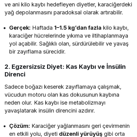
ve ani kilo kaybı hedefleyen diyetler, karaciğerdeki
yağ depolanmasını paradoksal olarak artırabilir.
Gerçek:
Haftada
1–1.5 kg’dan fazla
kilo kaybı,
karaciğer hücrelerinde yıkıma ve iltihaplanmaya
yol açabilir. Sağlıklı olan, sürdürülebilir ve yavaş
bir zayıflama sürecidir.
2. Egzersizsiz Diyet: Kas Kaybı ve İnsülin
Direnci
Sadece boğazı keserek zayıflamaya çalışmak,
vücudun motoru olan kas dokusunun kaybına
neden olur. Kas kaybı ise metabolizmayı
yavaşlatarak insülin direncini azdırır.
Çözüm:
Karaciğer yağlanmasını geri çevirmenin
en etkili yolu, diyeti
düzenli yürüyüş
gibi orta