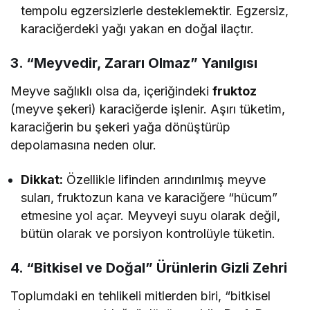
tempolu egzersizlerle desteklemektir. Egzersiz,
karaciğerdeki yağı yakan en doğal ilaçtır.
3. “Meyvedir, Zararı Olmaz” Yanılgısı
Meyve sağlıklı olsa da, içeriğindeki
fruktoz
(meyve şekeri) karaciğerde işlenir. Aşırı tüketim,
karaciğerin bu şekeri yağa dönüştürüp
depolamasına neden olur.
Dikkat:
Özellikle lifinden arındırılmış meyve
suları, fruktozun kana ve karaciğere “hücum”
etmesine yol açar. Meyveyi suyu olarak değil,
bütün olarak ve porsiyon kontrolüyle tüketin.
4. “Bitkisel ve Doğal” Ürünlerin Gizli Zehri
Toplumdaki en tehlikeli mitlerden biri, “bitkisel