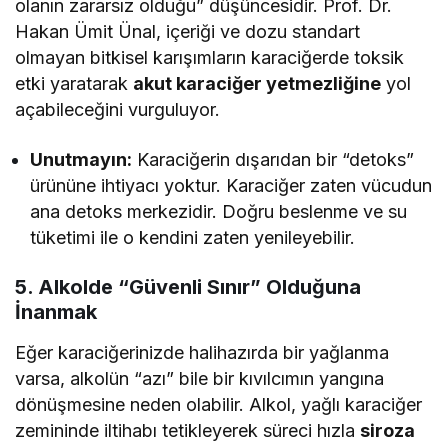
olanın zararsız olduğu” düşüncesidir. Prof. Dr.
Hakan Ümit Ünal, içeriği ve dozu standart
olmayan bitkisel karışımların karaciğerde toksik
etki yaratarak
akut karaciğer yetmezliğine
yol
açabileceğini vurguluyor.
Unutmayın:
Karaciğerin dışarıdan bir “detoks”
ürününe ihtiyacı yoktur. Karaciğer zaten vücudun
ana detoks merkezidir. Doğru beslenme ve su
tüketimi ile o kendini zaten yenileyebilir.
5. Alkolde “Güvenli Sınır” Olduğuna
İnanmak
Eğer karaciğerinizde halihazırda bir yağlanma
varsa, alkolün “azı” bile bir kıvılcımın yangına
dönüşmesine neden olabilir. Alkol, yağlı karaciğer
zemininde iltihabı tetikleyerek süreci hızla
siroza