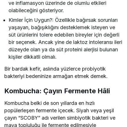
ve inflamasyon üzerinde de olumlu etkileri
olabileceğini gösteriyor.
Kimler İçin Uygun?: Özellikle bağırsak sorunları
yaşayan, bağışıklığını desteklemek isteyen ve
süt ürünlerini tolere edebilen bireyler için değerli
bir seçenek. Ancak yine de laktoz intoleransı ileri
düzeyde olan ya da süt proteini alerjisi bulunan
kişiler dikkatli olmalı.
Bir bardak kefir, aslında yüzlerce probiyotik
bakteriyi bedeninize armağan etmek demek.
Kombucha: Çayın Fermente Hâli
Kombucha belki de son yıllarda en hızlı
popülerleşen fermente içecek. Siyah veya yeşil
çayın “SCOBY” adı verilen simbiyotik bakteri ve
maya topluluğu ile fermente edilmesiyle