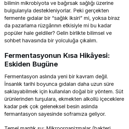
bilimin mikrobiyota ve bağırsak sağlığı üzerine
bulgularıyla destekleniyorlar. Peki gerçekten
fermente gıdalar bir “sağlık iksiri” mi, yoksa biraz
da pazarlama rüzgârının etkisiyle mi bu kadar
popüler hale geldiler? Gelin birlikte bilimsel ve
sohbet havasında bir yolculuğa çıkalım.
Fermentasyonun Kısa Hikâyesi:
Eskiden Bugüne
Fermentasyon aslında yeni bir kavram değil.
İnsanlık tarihi boyunca gıdaları daha uzun süre
saklayabilmek için kullanılan doğal bir yöntem. Süt
ürünlerinden turşulara, ekmekten alkollü içeceklere
kadar pek çok geleneksel besin aslında
fermantasyon sayesinde soframıza geliyor.
Temel mantık şu: Mikroorganizmalar (bakteri,