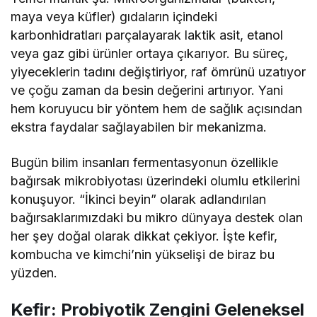
maya veya küfler) gıdaların içindeki
karbonhidratları parçalayarak laktik asit, etanol
veya gaz gibi ürünler ortaya çıkarıyor. Bu süreç,
yiyeceklerin tadını değiştiriyor, raf ömrünü uzatıyor
ve çoğu zaman da besin değerini artırıyor. Yani
hem koruyucu bir yöntem hem de sağlık açısından
ekstra faydalar sağlayabilen bir mekanizma.
Bugün bilim insanları fermentasyonun özellikle
bağırsak mikrobiyotası üzerindeki olumlu etkilerini
konuşuyor. “İkinci beyin” olarak adlandırılan
bağırsaklarımızdaki bu mikro dünyaya destek olan
her şey doğal olarak dikkat çekiyor. İşte kefir,
kombucha ve kimchi’nin yükselişi de biraz bu
yüzden.
Kefir: Probiyotik Zengini Geleneksel