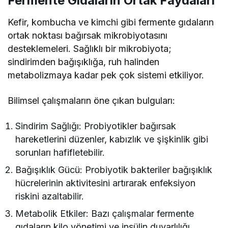
Fermente Gıdaların Ortak Faydaları
Kefir, kombucha ve kimchi gibi fermente gıdaların
ortak noktası bağırsak mikrobiyotasını
desteklemeleri. Sağlıklı bir mikrobiyota;
sindirimden bağışıklığa, ruh halinden
metabolizmaya kadar pek çok sistemi etkiliyor.
Bilimsel çalışmaların öne çıkan bulguları:
Sindirim Sağlığı: Probiyotikler bağırsak
hareketlerini düzenler, kabızlık ve şişkinlik gibi
sorunları hafifletebilir.
Bağışıklık Gücü: Probiyotik bakteriler bağışıklık
hücrelerinin aktivitesini artırarak enfeksiyon
riskini azaltabilir.
Metabolik Etkiler: Bazı çalışmalar fermente
gıdaların kilo yönetimi ve insülin duyarlılığı