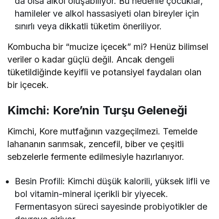
da olsa alkol oluşabiliyor. Bu nedenle çocuklar,
hamileler ve alkol hassasiyeti olan bireyler için
sınırlı veya dikkatli tüketim öneriliyor.
Kombucha bir “mucize içecek” mi? Henüz bilimsel
veriler o kadar güçlü değil. Ancak dengeli
tüketildiğinde keyifli ve potansiyel faydaları olan
bir içecek.
Kimchi: Kore’nin Turşu Geleneği
Kimchi, Kore mutfağının vazgeçilmezi. Temelde
lahananın sarımsak, zencefil, biber ve çeşitli
sebzelerle fermente edilmesiyle hazırlanıyor.
Besin Profili: Kimchi düşük kalorili, yüksek lifli ve
bol vitamin-mineral içerikli bir yiyecek.
Fermentasyon süreci sayesinde probiyotikler de