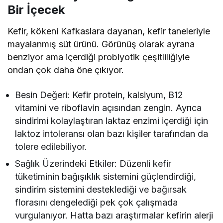
Bir İçecek
Kefir, kökeni Kafkaslara dayanan, kefir taneleriyle
mayalanmış süt ürünü. Görünüş olarak ayrana
benziyor ama içerdiği probiyotik çeşitliliğiyle
ondan çok daha öne çıkıyor.
Besin Değeri: Kefir protein, kalsiyum, B12
vitamini ve riboflavin açısından zengin. Ayrıca
sindirimi kolaylaştıran laktaz enzimi içerdiği için
laktoz intoleransı olan bazı kişiler tarafından da
tolere edilebiliyor.
Sağlık Üzerindeki Etkiler: Düzenli kefir
tüketiminin bağışıklık sistemini güçlendirdiği,
sindirim sistemini desteklediği ve bağırsak
florasını dengelediği pek çok çalışmada
vurgulanıyor. Hatta bazı araştırmalar kefirin alerji