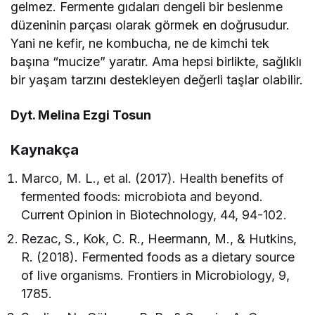
gelmez. Fermente gıdaları dengeli bir beslenme
düzeninin parçası olarak görmek en doğrusudur.
Yani ne kefir, ne kombucha, ne de kimchi tek
başına “mucize” yaratır. Ama hepsi birlikte, sağlıklı
bir yaşam tarzını destekleyen değerli taşlar olabilir.
Dyt. Melina Ezgi Tosun
Kaynakça
Marco, M. L., et al. (2017). Health benefits of
fermented foods: microbiota and beyond.
Current Opinion in Biotechnology, 44, 94-102.
Rezac, S., Kok, C. R., Heermann, M., & Hutkins,
R. (2018). Fermented foods as a dietary source
of live organisms. Frontiers in Microbiology, 9,
1785.