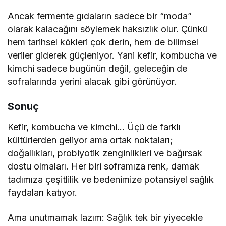
Ancak fermente gıdaların sadece bir “moda”
olarak kalacağını söylemek haksızlık olur. Çünkü
hem tarihsel kökleri çok derin, hem de bilimsel
veriler giderek güçleniyor. Yani kefir, kombucha ve
kimchi sadece bugünün değil, geleceğin de
sofralarında yerini alacak gibi görünüyor.
Sonuç
Kefir, kombucha ve kimchi… Üçü de farklı
kültürlerden geliyor ama ortak noktaları;
doğallıkları, probiyotik zenginlikleri ve bağırsak
dostu olmaları. Her biri soframıza renk, damak
tadımıza çeşitlilik ve bedenimize potansiyel sağlık
faydaları katıyor.
Ama unutmamak lazım: Sağlık tek bir yiyecekle