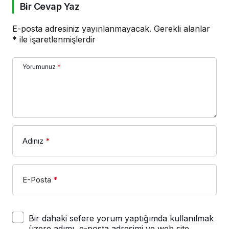
Bir Cevap Yaz
E-posta adresiniz yayınlanmayacak.
Gerekli alanlar
*
ile işaretlenmişlerdir
Yorumunuz
*
Adınız
*
E-Posta
*
Bir dahaki sefere yorum yaptığımda kullanılmak
üzere adımı, e-posta adresimi ve web site