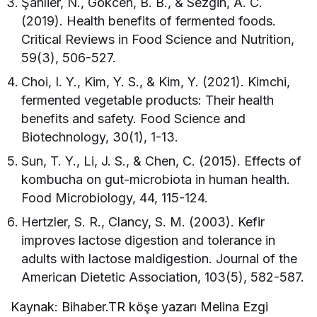
Şanlier, N., Gökcen, B. B., & Sezgin, A. C.
(2019). Health benefits of fermented foods.
Critical Reviews in Food Science and Nutrition,
59(3), 506-527.
Choi, I. Y., Kim, Y. S., & Kim, Y. (2021). Kimchi,
fermented vegetable products: Their health
benefits and safety. Food Science and
Biotechnology, 30(1), 1-13.
Sun, T. Y., Li, J. S., & Chen, C. (2015). Effects of
kombucha on gut-microbiota in human health.
Food Microbiology, 44, 115-124.
Hertzler, S. R., Clancy, S. M. (2003). Kefir
improves lactose digestion and tolerance in
adults with lactose maldigestion. Journal of the
American Dietetic Association, 103(5), 582-587.
Kaynak: Bihaber.TR köşe yazarı Melina Ezgi