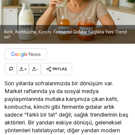
Kefir, Kombucha, Kimchi: Fermente Gıdalar Sağlıkta Yeni Trend
mi?
+
-
PAYLAŞ
Son yıllarda sofralarımızda bir dönüşüm var.
Market raflarında ya da sosyal medya
paylaşımlarında mutlaka karşımıza çıkan kefir,
kombucha, kimchi gibi fermente gıdalar artık
sadece “farklı bir tat” değil; sağlık trendlerinin baş
aktörleri. Bir yandan eskiye dönüşü, geleneksel
yöntemleri hatırlatıyorlar, diğer yandan modern