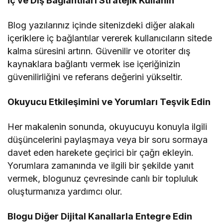
İç ve Dış Bağlantıları Stratejik Kullanın
Blog yazılarınız içinde sitenizdeki diğer alakalı
içeriklere iç bağlantılar vererek kullanıcıların sitede
kalma süresini artırın. Güvenilir ve otoriter dış
kaynaklara bağlantı vermek ise içeriğinizin
güvenilirliğini ve referans değerini yükseltir.
Okuyucu Etkileşimini ve Yorumları Teşvik Edin
Her makalenin sonunda, okuyucuyu konuyla ilgili
düşüncelerini paylaşmaya veya bir soru sormaya
davet eden harekete geçirici bir çağrı ekleyin.
Yorumlara zamanında ve ilgili bir şekilde yanıt
vermek, blogunuz çevresinde canlı bir topluluk
oluşturmanıza yardımcı olur.
Blogu Diğer Dijital Kanallarla Entegre Edin