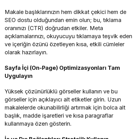
Makale başlıklarınızın hem dikkat çekici hem de
SEO dostu olduğundan emin olun; bu, tıklama
oranınızı (CTR) doğrudan etkiler. Meta
açıklamalarınızı, okuyucuyu tıklamaya teşvik eden
ve içeriğin özünü özetleyen kısa, etkili cümleler
olarak hazırlayın.
Sayfa İçi (On-Page) Optimizasyonları Tam
Uygulayın
Yüksek çözünürlüklü görseller kullanın ve bu
görseller için açıklayıcı alt etiketler girin. Uzun
makalelerde okunabilirliği artırmak için bolca alt
başlık, madde işaretleri ve kısa paragraflar
kullanmaya özen gösterin.