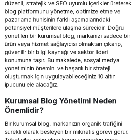
düzenli, stratejik ve SEO uyumlu içerikler üreterek
blog platformunu yönetme, optimize etme ve
pazarlama hunisinin farklı aşamalarındaki
potansiyel müşterilere ulaşma sürecidir. Doğru
yönetilen bir kurumsal blog, markanızı sadece bir
ürün veya hizmet sağlayıcısı olmaktan çıkarıp,
güvenilir bir bilgi kaynağı ve sektör lideri
konumuna taşır. Bu makalede, sosyal medya
yönetiminin önemini ve başarılı bir strateji
oluşturmak için uygulayabileceğiniz 10 altın
ipucunu ele alacağız.
Kurumsal Blog Yönetimi Neden
Önemlidir?
Bir kurumsal blog, markanızın organik trafiğini
sürekli olarak besleyen bir mıknatıs görevi görür.
Tüketiciler, satın alma kararı vermeden önce