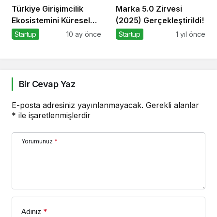
Türkiye Girişimcilik
Marka 5.0 Zirvesi
Ekosistemini Küresel
(2025) Gerçekleştirildi!
Sahneye Taşıyan
Startup
10 ay önce
Startup
1 yıl önce
Buluşma
Bir Cevap Yaz
E-posta adresiniz yayınlanmayacak.
Gerekli alanlar
*
ile işaretlenmişlerdir
Yorumunuz
*
Adınız
*