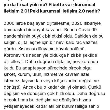
ya da fırsat yok mu? Elbette var; kurumsal
iletişim 2.0! Peki kurumsal iletişim 2.0 nedir?
2000’lerde başlayan dijitalleşme, 2020 itibariyle
bambaşka bir boyut kazandı. Bunda Covid-19
pandemisinin büyük bir etkisi oldu. Sahiden de bu
salgın, dijitalleşme için bir nevi kaldıraç vazifesi
gördü. Kısacası dünyanın büyük bölümü,
Koronavirüs nedeniyle oldukça hızlı bir şekilde
dijitalleşti. Daha doğrusu dijitalleşmek zorunda
kaldı. Bu adaptasyon sürecinde birçok olgu,
şirket, kurum, ürün, hizmet ve kavram ister
istemez, kıyısından veya köşesinden değişti ve
dönüştü. Ancak bu o kadar da iyi olmadı. Çünkü
değişim ve dönüşüm çok hızlı oldu. Daha doğrusu
birçok firma bu değişim ve dönüşüm hızına
yetişemeyecek kadar atıl bir kurumsallığa sahip