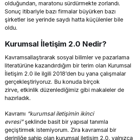
olduğundan, maratonu sürdürmekte zorlandı.
Sonuç itibariyle bazı firmalar büyürken bazı
şirketler ise yerinde saydı hatta küçülenler bile
oldu.
Kurumsal İletişim 2.0 Nedir?
Kavramsallaştırarak sosyal bilimler ve pazarlama
literatürüne kazandırdığım bir terim olan Kurumsal
İletişim 2.0 ile ilgili 2018’den bu yana çalışmalar
gerçekleştiriyoruz. Bu konuda birçok
zirve, etkinlik düzenlediğimiz gibi makaleler de
hazırladık.
Kavramı
“kurumsal iletişimin ikinci
evresi”
şeklinde basit bir yapısal tanımla
geçiştirmek istemiyorum. Zira kavramsal bir
derinliğe sahip olan kurumsal iletişim 2.0, yalnızca