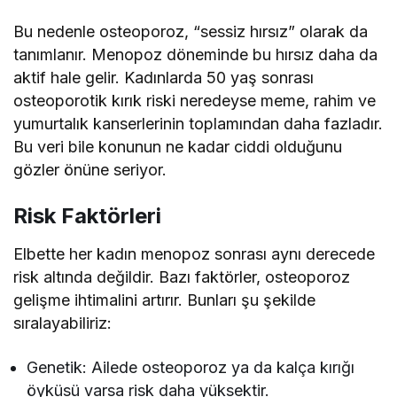
Bu nedenle osteoporoz, “sessiz hırsız” olarak da
tanımlanır. Menopoz döneminde bu hırsız daha da
aktif hale gelir. Kadınlarda 50 yaş sonrası
osteoporotik kırık riski neredeyse meme, rahim ve
yumurtalık kanserlerinin toplamından daha fazladır.
Bu veri bile konunun ne kadar ciddi olduğunu
gözler önüne seriyor.
Risk Faktörleri
Elbette her kadın menopoz sonrası aynı derecede
risk altında değildir. Bazı faktörler, osteoporoz
gelişme ihtimalini artırır. Bunları şu şekilde
sıralayabiliriz:
Genetik: Ailede osteoporoz ya da kalça kırığı
öyküsü varsa risk daha yüksektir.