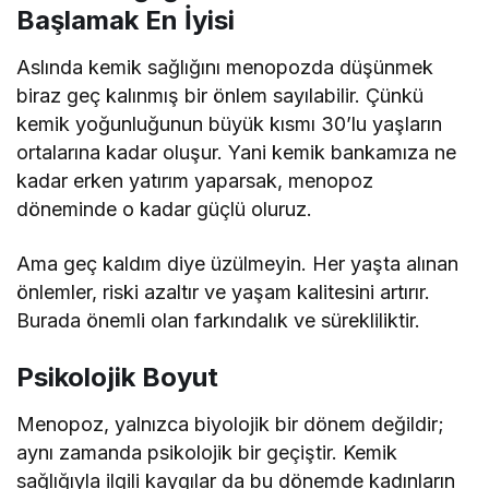
Başlamak En İyisi
Aslında kemik sağlığını menopozda düşünmek
biraz geç kalınmış bir önlem sayılabilir. Çünkü
kemik yoğunluğunun büyük kısmı 30’lu yaşların
ortalarına kadar oluşur. Yani kemik bankamıza ne
kadar erken yatırım yaparsak, menopoz
döneminde o kadar güçlü oluruz.
Ama geç kaldım diye üzülmeyin. Her yaşta alınan
önlemler, riski azaltır ve yaşam kalitesini artırır.
Burada önemli olan farkındalık ve sürekliliktir.
Psikolojik Boyut
Menopoz, yalnızca biyolojik bir dönem değildir;
aynı zamanda psikolojik bir geçiştir. Kemik
sağlığıyla ilgili kaygılar da bu dönemde kadınların