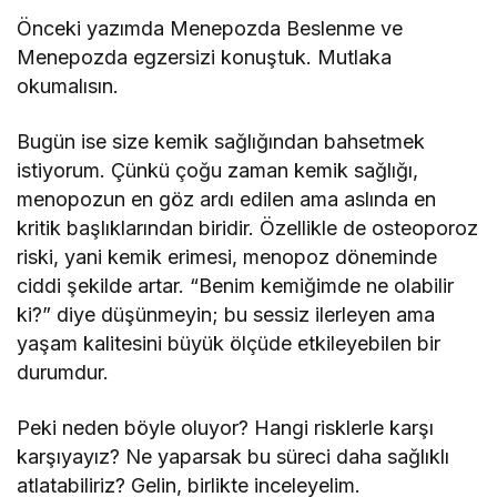
Önceki yazımda Menepozda Beslenme ve
Menepozda egzersizi konuştuk. Mutlaka
okumalısın.
Bugün ise size kemik sağlığından bahsetmek
istiyorum. Çünkü çoğu zaman kemik sağlığı,
menopozun en göz ardı edilen ama aslında en
kritik başlıklarından biridir. Özellikle de osteoporoz
riski, yani kemik erimesi, menopoz döneminde
ciddi şekilde artar. “Benim kemiğimde ne olabilir
ki?” diye düşünmeyin; bu sessiz ilerleyen ama
yaşam kalitesini büyük ölçüde etkileyebilen bir
durumdur.
Peki neden böyle oluyor? Hangi risklerle karşı
karşıyayız? Ne yaparsak bu süreci daha sağlıklı
atlatabiliriz? Gelin, birlikte inceleyelim.