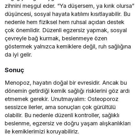
zihnini meşgul eder. “Ya düşersem, ya kırık olursa”
düşüncesi, sosyal hayata katılımı kısıtlayabilir. Bu
nedenle hem fiziksel hem ruhsal açıdan destek
çok önemlidir. Düzenli egzersiz yapmak, sosyal
çevreyle bağ kurmak, beslenmeye özen
göstermek yalnızca kemiklere değil, ruh sağlığına
da iyi gelir.
Sonuç
Menopoz, hayatın doğal bir evresidir. Ancak bu
dönemin getirdiği kemik sağlığı risklerini göz ardı
etmemek gerekir. Unutmayalım: Osteoporoz
sessizce ilerler, ama sonuçları çok gürültülü
olabilir. Bu nedenle düzenli kontroller, sağlıklı
beslenme, egzersiz ve doğru yaşam alışkanlıkları
ile kemiklerimizi koruyabiliriz.