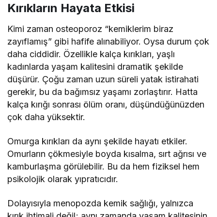
Kırıkların Hayata Etkisi
Kimi zaman osteoporoz “kemiklerim biraz
zayıflamış” gibi hafife alınabiliyor. Oysa durum çok
daha ciddidir. Özellikle kalça kırıkları, yaşlı
kadınlarda yaşam kalitesini dramatik şekilde
düşürür. Çoğu zaman uzun süreli yatak istirahati
gerekir, bu da bağımsız yaşamı zorlaştırır. Hatta
kalça kırığı sonrası ölüm oranı, düşündüğünüzden
çok daha yüksektir.
Omurga kırıkları da aynı şekilde hayatı etkiler.
Omurların çökmesiyle boyda kısalma, sırt ağrısı ve
kamburlaşma görülebilir. Bu da hem fiziksel hem
psikolojik olarak yıpratıcıdır.
Dolayısıyla menopozda kemik sağlığı, yalnızca
kırık ihtimali değil; aynı zamanda yaşam kalitesinin