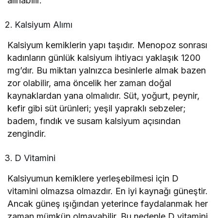
alınabilir.
Kalsiyum Alımı
Kalsiyum kemiklerin yapı taşıdır. Menopoz sonrası
kadınların günlük kalsiyum ihtiyacı yaklaşık 1200
mg’dır. Bu miktarı yalnızca besinlerle almak bazen
zor olabilir, ama öncelik her zaman doğal
kaynaklardan yana olmalıdır. Süt, yoğurt, peynir,
kefir gibi süt ürünleri; yeşil yapraklı sebzeler;
badem, fındık ve susam kalsiyum açısından
zengindir.
D Vitamini
Kalsiyumun kemiklere yerleşebilmesi için D
vitamini olmazsa olmazdır. En iyi kaynağı güneştir.
Ancak güneş ışığından yeterince faydalanmak her
zaman mümkün olmayabilir. Bu nedenle D vitamini