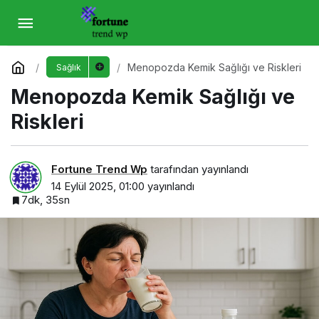
Menopozda Kemik Sağlığı ve Riskleri
Yorum Yap
Menopozda Kemik Sağlığı ve Riskleri
Sağlık
Menopozda Kemik Sağlığı ve
Riskleri
Fortune Trend Wp
tarafından yayınlandı
14 Eylül 2025, 01:00
yayınlandı
7dk, 35sn