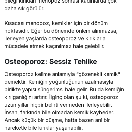
bileği kırıkları menopoz sonrası kadınlarda çok
daha sık görülür.
Kısacası menopoz, kemikler için bir dönüm
noktasıdır. Eğer bu dönemde önlem alınmazsa,
ilerleyen yaşlarda osteoporoz ve kırıklarla
mücadele etmek kaçınılmaz hale gelebilir.
Osteoporoz: Sessiz Tehlike
Osteoporoz kelime anlamıyla “gözenekli kemik”
demektir. Kemiğin yoğunluğunun azalmasıyla
birlikte yapısı süngerimsi hale gelir. Bu da kemiğin
kırılganlığını artırır. İlginç olan şu ki, osteoporoz
uzun yıllar hiçbir belirti vermeden ilerleyebilir.
İnsan, farkında bile olmadan kemik kaybeder.
Ancak küçük bir düşme, hatta bazen ani bir
hareketle bile kırıklar yaşanabilir.