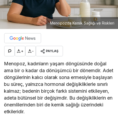
Menopozda Kemik Sağlığı ve Riskleri
+
-
PAYLAŞ
Menopoz, kadınların yaşam döngüsünde doğal
ama bir o kadar da dönüşümcü bir dönemdir. Adet
döngülerinin kalıcı olarak sona ermesiyle başlayan
bu süreç, yalnızca hormonal değişikliklerle sınırlı
kalmaz; bedenin birçok farklı sistemini etkileyen,
adeta bütünsel bir değişimdir. Bu değişikliklerin en
önemlilerinden biri de kemik sağlığı üzerindeki
etkileridir.