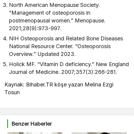
North American Menopause Society.
“Management of osteoporosis in
postmenopausal women.” Menopause.
2021;28(9):973-997.
NIH Osteoporosis and Related Bone Diseases
National Resource Center. “Osteoporosis
Overview.” Updated 2023.
Holick MF. “Vitamin D deficiency.” New England
Journal of Medicine. 2007;357(3):266-281.
Kaynak: Bihaber.TR köşe yazarı Melina Ezgi
Tosun
Benzer Haberler