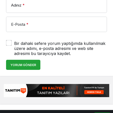
Adınız
*
E-Posta
*
Bir dahaki sefere yorum yaptığımda kullanılmak
üzere adımı, e-posta adresimi ve web site
adresimi bu tarayıcıya kaydet.
YORUM GÖNDER
© Telif Hakkı 25.01.2008, Tüm Hakları Saklıdır.
haber
,
en iyiler