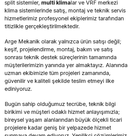
split sistemler,
multi klima
lar ve VRF merkezi
klima sistemlerinde satış, montaj ve teknik servis
hizmetlerimiz profesyonel ekiplerimiz tarafından
titizlikle gerçekleştirilmektedir.
Arge Mekanik olarak yalnızca ürün satışı değil;
keşif, projelendirme, montaj, bakım ve satış
sonrası teknik destek süreçlerinin tamamında
müşterilerimizin yanında yer almaktayız. Alanında
uzman ekibimizle tüm projeleri zamanında,
güvenilir ve kaliteli şekilde teslim etmeyi ilke
ediniyoruz.
Bugün sahip olduğumuz tecrübe, teknik bilgi
birikimi ve müşteri odaklı hizmet anlayışımızla;
bireysel yaşam alanlarından büyük ölçekli ticari
projelere kadar geniş bir yelpazede hizmet
sunmaya devam ediyoruz. Yenilikçi çözümlerimiz,