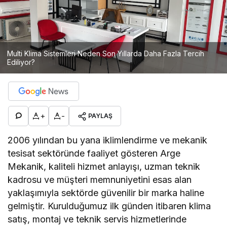
Multi Klima Sistemleri Neden Son Yıllarda Daha Fazla Tercih
Ediliyor?
+
-
PAYLAŞ
2006 yılından bu yana iklimlendirme ve mekanik
tesisat sektöründe faaliyet gösteren Arge
Mekanik, kaliteli hizmet anlayışı, uzman teknik
kadrosu ve müşteri memnuniyetini esas alan
yaklaşımıyla sektörde güvenilir bir marka haline
gelmiştir. Kurulduğumuz ilk günden itibaren klima
satış, montaj ve teknik servis hizmetlerinde