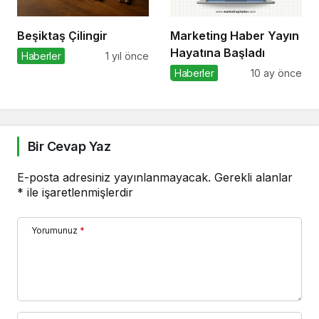
Beşiktaş Çilingir
Marketing Haber Yayın
Hayatına Başladı
Haberler
1 yıl önce
Haberler
10 ay önce
Bir Cevap Yaz
E-posta adresiniz yayınlanmayacak.
Gerekli alanlar
*
ile işaretlenmişlerdir
Yorumunuz
*