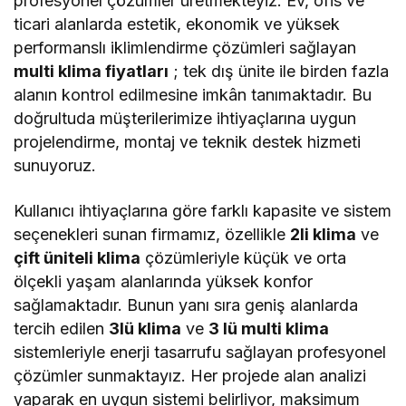
profesyonel çözümler üretmekteyiz. Ev, ofis ve
ticari alanlarda estetik, ekonomik ve yüksek
performanslı iklimlendirme çözümleri sağlayan
multi klima fiyatları
; tek dış ünite ile birden fazla
alanın kontrol edilmesine imkân tanımaktadır. Bu
doğrultuda müşterilerimize ihtiyaçlarına uygun
projelendirme, montaj ve teknik destek hizmeti
sunuyoruz.
Kullanıcı ihtiyaçlarına göre farklı kapasite ve sistem
seçenekleri sunan firmamız, özellikle
2li klima
ve
çift üniteli klima
çözümleriyle küçük ve orta
ölçekli yaşam alanlarında yüksek konfor
sağlamaktadır. Bunun yanı sıra geniş alanlarda
tercih edilen
3lü klima
ve
3 lü multi klima
sistemleriyle enerji tasarrufu sağlayan profesyonel
çözümler sunmaktayız. Her projede alan analizi
yaparak en uygun sistemi belirliyor, maksimum