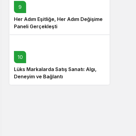
9
Her Adım Eşitliğe, Her Adım Değişime
Paneli Gerçekleşti
10
Lüks Markalarda Satış Sanatı: Algı,
Deneyim ve Bağlantı