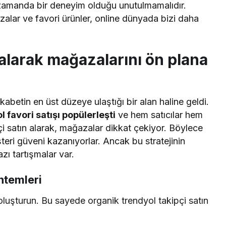
ı zamanda bir deneyim olduğu unutulmamalıdır.
zalar ve favori ürünler, online dünyada bizi daha
 alarak mağazalarını ön plana
betin en üst düzeye ulaştığı bir alan haline geldi.
l favori satışı popülerleşti
ve hem satıcılar hem
ipçi satın alarak, mağazalar dikkat çekiyor. Böylece
teri güveni kazanıyorlar. Ancak bu stratejinin
zı tartışmalar var.
ntemleri
oluşturun. Bu sayede organik trendyol takipçi satın