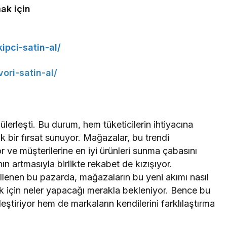
ak için
ipci-satin-al/
ori-satin-al/
lerleşti. Bu durum, hem tüketicilerin ihtiyacına
 bir fırsat sunuyor. Mağazalar, bu trendi
yor ve müşterilerine en iyi ürünleri sunma çabasını
ın artmasıyla birlikte rekabet de kızışıyor.
killenen bu pazarda, mağazaların bu yeni akımı nasıl
 için neler yapacağı merakla bekleniyor. Bence bu
ştiriyor hem de markaların kendilerini farklılaştırma