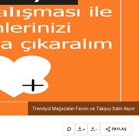
Trendyol Mağazaları Favori ve Takipçi Satın Alıyor
+
-
PAYLAŞ