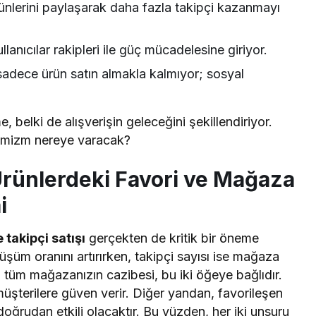
ürünlerini paylaşarak daha fazla takipçi kazanmayı
anıcılar rakipleri ile güç mücadelesine giriyor.
sadece ürün satın almakla kalmıyor; sosyal
 belki de alışverişin geleceğini şekillendiriyor.
namizm nereye varacak?
Ürünlerdeki Favori ve Mağaza
i
 takipçi satışı
gerçekten de kritik bir öneme
önüşüm oranını artırırken, takipçi sayısı ise mağaza
il, tüm mağazanızın cazibesi, bu iki öğeye bağlıdır.
üşterilere güven verir. Diğer yandan, favorileşen
e doğrudan etkili olacaktır. Bu yüzden, her iki unsuru