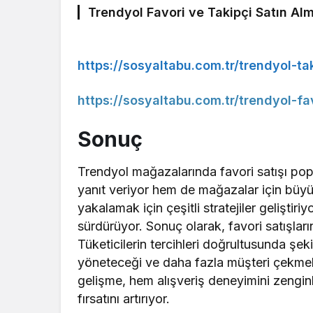
Trendyol Favori ve Takipçi Satın Alm
https://sosyaltabu.com.tr/trendyol-tak
https://sosyaltabu.com.tr/trendyol-fav
Sonuç
Trendyol mağazalarında favori satışı popü
yanıt veriyor hem de mağazalar için büyük
yakalamak için çeşitli stratejiler geliştiri
sürdürüyor. Sonuç olarak, favori satışların
Tüketicilerin tercihleri doğrultusunda şe
yöneteceği ve daha fazla müşteri çekmek
gelişme, hem alışveriş deneyimini zenginle
fırsatını artırıyor.