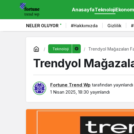
Anasayfa
Teknoloji
Ekonom
NELER OLUYOR
#Hakkımızda
Gizlilik
#
Trendyol Mağazaları Fav
Teknoloji
Trendyol Mağazalar
Fortune Trend Wp
tarafından yayınlandı
1 Nisan 2025, 18:30
yayınlandı