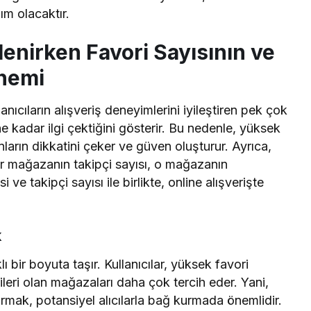
ım olacaktır.
lenirken Favori Sayısının ve
nemi
nıcıların alışveriş deneyimlerini iyileştiren pek çok
ne kadar ilgi çektiğini gösterir. Bu nedenle, yüksek
nların dikkatini çeker ve güven oluşturur. Ayrıca,
ir mağazanın takipçi sayısı, o mağazanın
tesi ve takipçi sayısı ile birlikte, online alışverişte
k
ı bir boyuta taşır. Kullanıcılar, yüksek favori
ileri olan mağazaları daha çok tercih eder. Yani,
urmak, potansiyel alıcılarla bağ kurmada önemlidir.