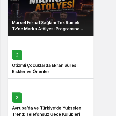
Mürsel Ferhat Sağlam Tek Rumeli
Tv’de Marka Atölyesi Programına
Konuk Oldu
2
Otizmli Çocuklarda Ekran Süresi:
Riskler ve Öneriler
3
Avrupa’da ve Türkiye’de Yükselen
Trend: Telefonsuz Gece Kulüpleri