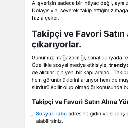
Alışverişin sadece bir ihtiyaç değil, ayn
Dolayısıyla, severek takip ettiğimiz mağa
fazla çeker.
Takipçi ve Favori Satın
çıkarıyorlar.
Günümüz mağazacılığı, sanal dünyada reka
Özellikle sosyal medya etkisiyle,
trendyo
de alıcılar için yeni bir kapı araladı. Tak
hem görünürlüklerini artırıyor hem de müş
sürdürülebilir olup olmadığı konusunda ba
Takipçi ve Favori Satın Alma Yö
Sosyal Tabu
adresine gidin ve sipariş 
alabilirsiniz.