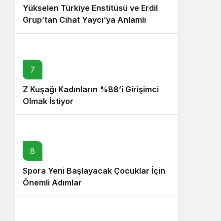
Yükselen Türkiye Enstitüsü ve Erdil
Grup’tan Cihat Yaycı’ya Anlamlı
Ziyaret
7
Z Kuşağı Kadınların %88’i Girişimci
Olmak İstiyor
8
Spora Yeni Başlayacak Çocuklar İçin
Önemli Adımlar