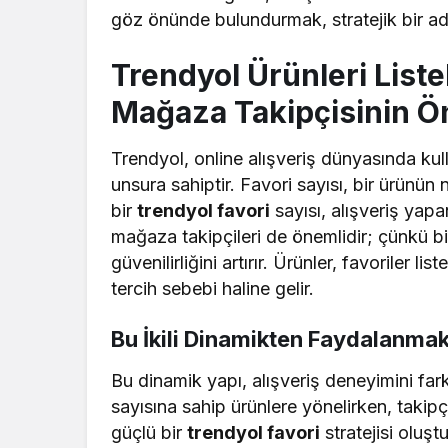
göz önünde bulundurmak, stratejik bir ad
Trendyol Ürünleri Liste
Mağaza Takipçisinin Ö
Trendyol, online alışveriş dünyasında kulla
unsura sahiptir. Favori sayısı, bir ürünün 
bir
trendyol favori
sayısı, alışveriş yapa
mağaza takipçileri de önemlidir; çünkü b
güvenilirliğini artırır. Ürünler, favoriler lis
tercih sebebi haline gelir.
Bu İkili Dinamikten Faydalanma
Bu dinamik yapı, alışveriş deneyimini farkl
sayısına sahip ürünlere yönelirken, takipç
güçlü bir
trendyol favori
stratejisi oluşt