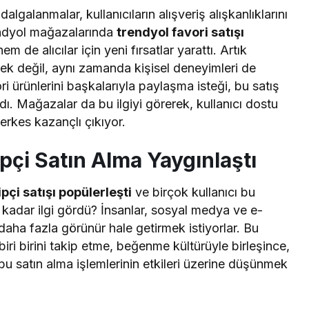
lgalanmalar, kullanıcıların alışveriş alışkanlıklarını
rendyol mağazalarında
trendyol favori satışı
 de alıcılar için yeni fırsatlar yarattı. Artık
ek değil, aynı zamanda kişisel deneyimleri de
ri ürünlerini başkalarıyla paylaşma isteği, bu satış
ı. Mağazalar da bu ilgiyi görerek, kullanıcı dostu
herkes kazançlı çıkıyor.
pçi Satın Alma Yaygınlaştı
pçi satışı popülerleşti
ve birçok kullanıcı bu
 kadar ilgi gördü? İnsanlar, sosyal medya ve e-
i daha fazla görünür hale getirmek istiyorlar. Bu
biri birini takip etme, beğenme kültürüyle birleşince,
u satın alma işlemlerinin etkileri üzerine düşünmek