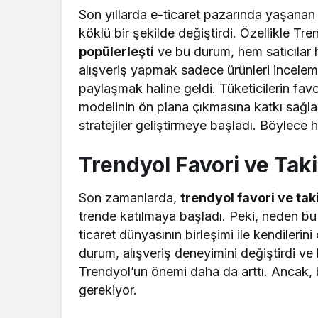
Son yıllarda e-ticaret pazarında yaşanan da
köklü bir şekilde değiştirdi. Özellikle T
popülerleşti
ve bu durum, hem satıcılar hem
alışveriş yapmak sadece ürünleri incelem
paylaşmak haline geldi. Tüketicilerin favo
modelinin ön plana çıkmasına katkı sağlad
stratejiler geliştirmeye başladı. Böylece 
Trendyol Favori ve Taki
Son zamanlarda,
trendyol favori ve taki
trende katılmaya başladı. Peki, neden bu
ticaret dünyasının birleşimi ile kendilerin
durum, alışveriş deneyimini değiştirdi ve 
Trendyol’un önemi daha da arttı. Ancak, b
gerekiyor.