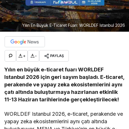
Yılın En Büyük E-Ticaret Fuarı: WORLDEF Istanbul 2026
+
-
PAYLAŞ
Yılın en büyük e-ticaret fuarı WORLDEF
Istanbul 2026 için geri sayım başladı. E-ticaret,
perakende ve yapay zeka ekosistemlerini aynı
çatı altında buluşturmaya hazırlanan etkinlik
11-13 Haziran tarihlerinde gerçekleştirilecek!
WORLDEF Istanbul 2026, e-ticaret, perakende ve
yapay zeka ekosistemlerini aynı çatı altında
buluşturuyor. MENA ve Türkiye’nin en büyük e-