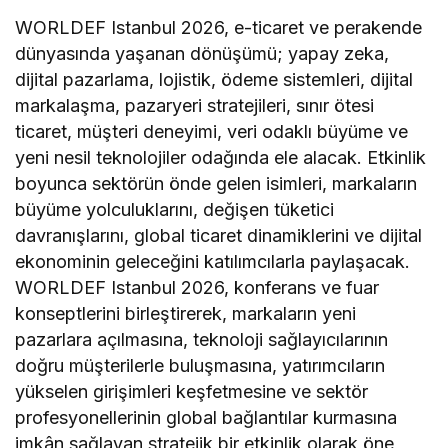
WORLDEF Istanbul 2026, e-ticaret ve perakende
dünyasında yaşanan dönüşümü; yapay zeka,
dijital pazarlama, lojistik, ödeme sistemleri, dijital
markalaşma, pazaryeri stratejileri, sınır ötesi
ticaret, müşteri deneyimi, veri odaklı büyüme ve
yeni nesil teknolojiler odağında ele alacak. Etkinlik
boyunca sektörün önde gelen isimleri, markaların
büyüme yolculuklarını, değişen tüketici
davranışlarını, global ticaret dinamiklerini ve dijital
ekonominin geleceğini katılımcılarla paylaşacak.
WORLDEF Istanbul 2026, konferans ve fuar
konseptlerini birleştirerek, markaların yeni
pazarlara açılmasına, teknoloji sağlayıcılarının
doğru müşterilerle buluşmasına, yatırımcıların
yükselen girişimleri keşfetmesine ve sektör
profesyonellerinin global bağlantılar kurmasına
imkân sağlayan stratejik bir etkinlik olarak öne