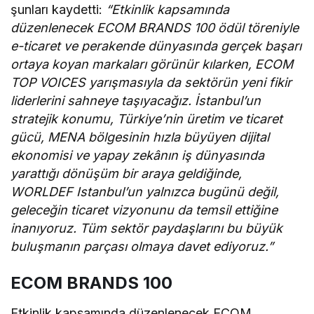
şunları kaydetti:
“Etkinlik kapsamında
düzenlenecek ECOM BRANDS 100 ödül töreniyle
e-ticaret ve perakende dünyasında gerçek başarı
ortaya koyan markaları görünür kılarken, ECOM
TOP VOICES yarışmasıyla da sektörün yeni fikir
liderlerini sahneye taşıyacağız. İstanbul’un
stratejik konumu, Türkiye’nin üretim ve ticaret
gücü, MENA bölgesinin hızla büyüyen dijital
ekonomisi ve yapay zekânın iş dünyasında
yarattığı dönüşüm bir araya geldiğinde,
WORLDEF Istanbul’un yalnızca bugünü değil,
geleceğin ticaret vizyonunu da temsil ettiğine
inanıyoruz. Tüm sektör paydaşlarını bu büyük
buluşmanın parçası olmaya davet ediyoruz.”
ECOM BRANDS 100
Etkinlik kapsamında düzenlenecek ECOM