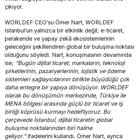
çıkıyor.
WORLDEF CEO’su Ömer Nart, WORLDEF
Istanbul’un yalnızca bir etkinlik değil; e-ticaret,
perakende ve yapay zekâ ekosistemlerinin
geleceğini şekillendiren global bir buluşma noktası
olduğunu söyledi. Nart, konuşmasının devamında
ise;
“Bugün dijital ticaret; markaların, teknoloji
şirketlerinin, pazaryerlerinin, lojistik ve ödeme
sistemleri sağlayıcılarının birlikte büyüdüğü çok
daha entegre bir yapıya dönüşüyor. WORLDEF
olarak bu dönüşümün merkezinde, Türkiye ile
MENA bölgesi arasında güçlü bir ticaret ve iş
birliği köprüsü kurmayı hedefliyoruz. Bu
çerçevede İstanbul, dijital ticaretin global
buluşma noktalarından biri haline
geliyor.”
ifadelerini kullandı. Ömer Nart, ayrıca