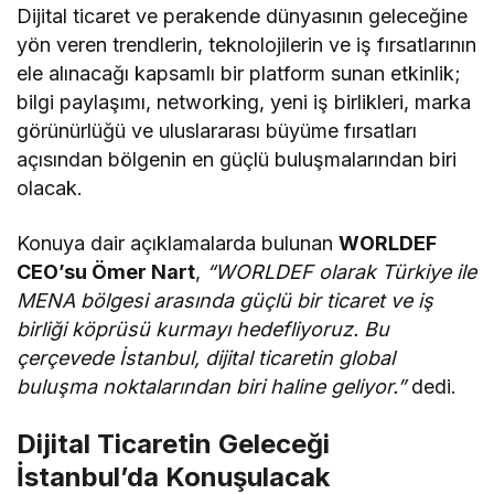
Dijital ticaret ve perakende dünyasının geleceğine
yön veren trendlerin, teknolojilerin ve iş fırsatlarının
ele alınacağı kapsamlı bir platform sunan etkinlik;
bilgi paylaşımı, networking, yeni iş birlikleri, marka
görünürlüğü ve uluslararası büyüme fırsatları
açısından bölgenin en güçlü buluşmalarından biri
olacak.
Konuya dair açıklamalarda bulunan
WORLDEF
CEO’su Ömer Nart
,
“WORLDEF olarak Türkiye ile
MENA bölgesi arasında güçlü bir ticaret ve iş
birliği köprüsü kurmayı hedefliyoruz. Bu
çerçevede İstanbul, dijital ticaretin global
buluşma noktalarından biri haline geliyor.”
dedi.
Dijital Ticaretin Geleceği
İstanbul’da Konuşulacak