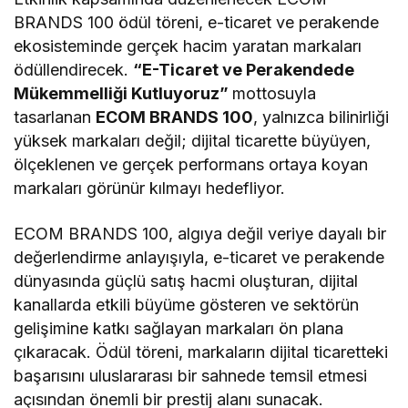
BRANDS 100 ödül töreni, e-ticaret ve perakende
ekosisteminde gerçek hacim yaratan markaları
ödüllendirecek.
“E-Ticaret ve Perakendede
Mükemmelliği Kutluyoruz”
mottosuyla
tasarlanan
ECOM BRANDS 100
, yalnızca bilinirliği
yüksek markaları değil; dijital ticarette büyüyen,
ölçeklenen ve gerçek performans ortaya koyan
markaları görünür kılmayı hedefliyor.
ECOM BRANDS 100, algıya değil veriye dayalı bir
değerlendirme anlayışıyla, e-ticaret ve perakende
dünyasında güçlü satış hacmi oluşturan, dijital
kanallarda etkili büyüme gösteren ve sektörün
gelişimine katkı sağlayan markaları ön plana
çıkaracak. Ödül töreni, markaların dijital ticaretteki
başarısını uluslararası bir sahnede temsil etmesi
açısından önemli bir prestij alanı sunacak.