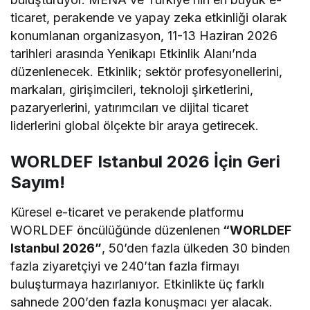
ticaret, perakende ve yapay zeka etkinliği olarak
konumlanan organizasyon, 11-13 Haziran 2026
tarihleri arasında Yenikapı Etkinlik Alanı’nda
düzenlenecek. Etkinlik; sektör profesyonellerini,
markaları, girişimcileri, teknoloji şirketlerini,
pazaryerlerini, yatırımcıları ve dijital ticaret
liderlerini global ölçekte bir araya getirecek.
WORLDEF Istanbul 2026 İçin Geri
Sayım!
Küresel e-ticaret ve perakende platformu
WORLDEF öncülüğünde düzenlenen
“WORLDEF
Istanbul 2026”
, 50’den fazla ülkeden 30 binden
fazla ziyaretçiyi ve 240’tan fazla firmayı
buluşturmaya hazırlanıyor. Etkinlikte üç farklı
sahnede 200’den fazla konuşmacı yer alacak.