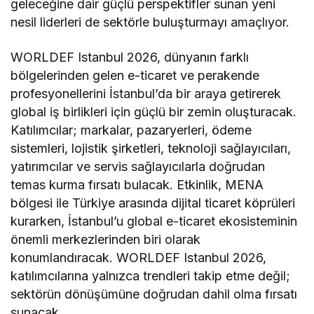
geleceğine dair güçlü perspektifler sunan yeni
nesil liderleri de sektörle buluşturmayı amaçlıyor.
WORLDEF Istanbul 2026, dünyanın farklı
bölgelerinden gelen e-ticaret ve perakende
profesyonellerini İstanbul’da bir araya getirerek
global iş birlikleri için güçlü bir zemin oluşturacak.
Katılımcılar; markalar, pazaryerleri, ödeme
sistemleri, lojistik şirketleri, teknoloji sağlayıcıları,
yatırımcılar ve servis sağlayıcılarla doğrudan
temas kurma fırsatı bulacak. Etkinlik, MENA
bölgesi ile Türkiye arasında dijital ticaret köprüleri
kurarken, İstanbul’u global e-ticaret ekosisteminin
önemli merkezlerinden biri olarak
konumlandıracak. WORLDEF Istanbul 2026,
katılımcılarına yalnızca trendleri takip etme değil;
sektörün dönüşümüne doğrudan dahil olma fırsatı
sunacak.