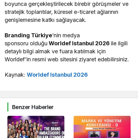
boyunca gerçekleştirilecek birebir görüşmeler ve
stratejik toplantılar, küresel e-ticaret ağlarının
genişlemesine katkı sağlayacak.
Branding Türkiye
‘nin medya
sponsoru olduğu
Worldef Istanbul 2026
ile ilgili
detaylı bilgi almak ve fuara katılmak için
Worldef’in resmi web sitesini ziyaret edebilirsiniz.
Kaynak:
Worldef Istanbul 2026
Benzer Haberler