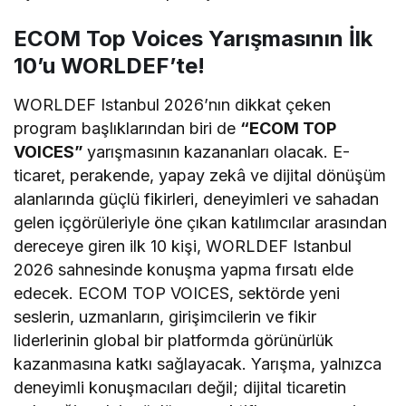
ECOM Top Voices Yarışmasının İlk
10’u WORLDEF’te!
WORLDEF Istanbul 2026’nın dikkat çeken
program başlıklarından biri de
“ECOM TOP
VOICES”
yarışmasının kazananları olacak. E-
ticaret, perakende, yapay zekâ ve dijital dönüşüm
alanlarında güçlü fikirleri, deneyimleri ve sahadan
gelen içgörüleriyle öne çıkan katılımcılar arasından
dereceye giren ilk 10 kişi, WORLDEF Istanbul
2026 sahnesinde konuşma yapma fırsatı elde
edecek. ECOM TOP VOICES, sektörde yeni
seslerin, uzmanların, girişimcilerin ve fikir
liderlerinin global bir platformda görünürlük
kazanmasına katkı sağlayacak. Yarışma, yalnızca
deneyimli konuşmacıları değil; dijital ticaretin