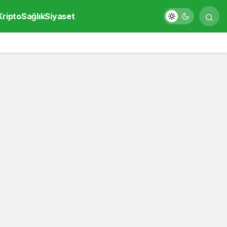
Kripto
Sağlık
Siyaset