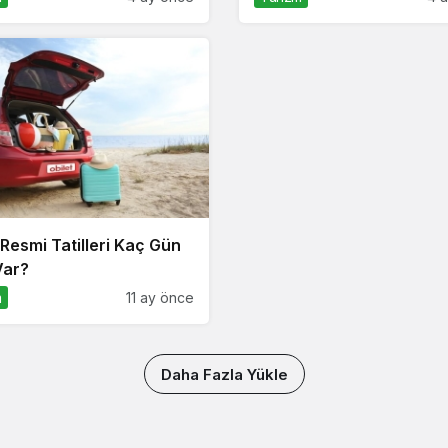
Resmi Tatilleri Kaç Gün
Var?
m
11 ay önce
Daha Fazla Yükle