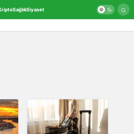
Kripto
Sağlık
Siyaset