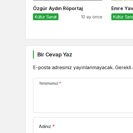
Özgür Aydın Röportaj
Emre Yav
Kültür Sanat
10 ay önce
Kültür San
Bir Cevap Yaz
E-posta adresiniz yayınlanmayacak.
Gerekli
Yorumunuz
*
Adınız
*