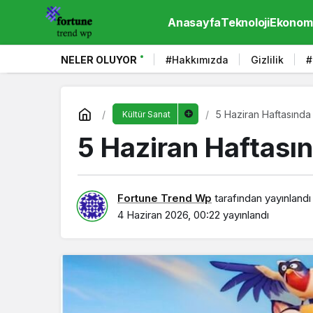
Anasayfa
Teknoloji
Ekonom
NELER OLUYOR
#Hakkımızda
Gizlilik
#
5 Haziran Haftasında
Kültür Sanat
5 Haziran Haftası
Fortune Trend Wp
tarafından yayınlandı
4 Haziran 2026, 00:22
yayınlandı