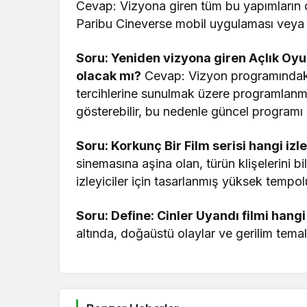
Cevap: Vizyona giren tüm bu yapımların de
Paribu Cineverse mobil uygulaması veya re
Soru: Yeniden vizyona giren Açlık Oyun
olacak mı?
Cevap: Vizyon programındaki 
tercihlerine sunulmak üzere programlanm
gösterebilir, bu nedenle güncel programı
Soru: Korkunç Bir Film serisi hangi izle
sinemasına aşina olan, türün klişelerini b
izleyiciler için tasarlanmış yüksek tempolu
Soru: Define: Cinler Uyandı filmi hang
altında, doğaüstü olaylar ve gerilim temal