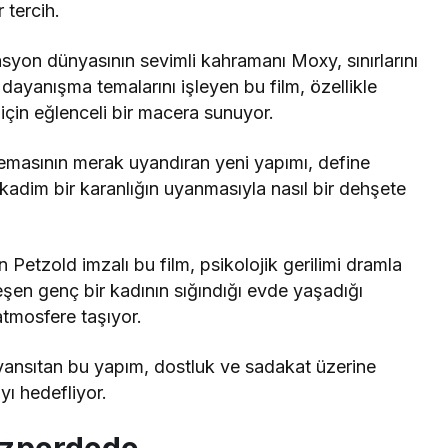
 tercih.
yon dünyasının sevimli kahramanı Moxy, sınırlarını
ayanışma temalarını işleyen bu film, özellikle
 için eğlenceli bir macera sunuyor.
emasının merak uyandıran yeni yapımı, define
 kadim bir karanlığın uyanmasıyla nasıl bir dehşete
n Petzold imzalı bu film, psikolojik gerilimi dramla
leşen genç bir kadının sığındığı evde yaşadığı
 atmosfere taşıyor.
 yansıtan bu yapım, dostluk ve sadakat üzerine
ı hedefliyor.