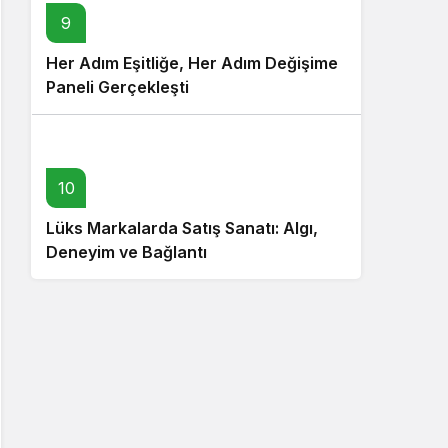
9
Her Adım Eşitliğe, Her Adım Değişime
Paneli Gerçekleşti
10
Lüks Markalarda Satış Sanatı: Algı,
Deneyim ve Bağlantı