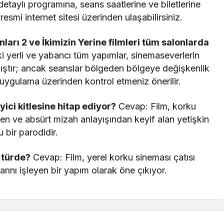
taylı programına, seans saatlerine ve biletlerine
smi internet sitesi üzerinden ulaşabilirsiniz.
ları 2 ve İkimizin Yerine filmleri tüm salonlarda
yerli ve yabancı tüm yapımlar, sinemaseverlerin
ıştır; ancak seanslar bölgeden bölgeye değişkenlik
 uygulama üzerinden kontrol etmeniz önerilir.
yici kitlesine hitap ediyor?
Cevap: Film, korku
ilen ve absürt mizah anlayışından keyif alan yetişkin
 bir parodidir.
i türde?
Cevap: Film, yerel korku sineması çatısı
arını işleyen bir yapım olarak öne çıkıyor.