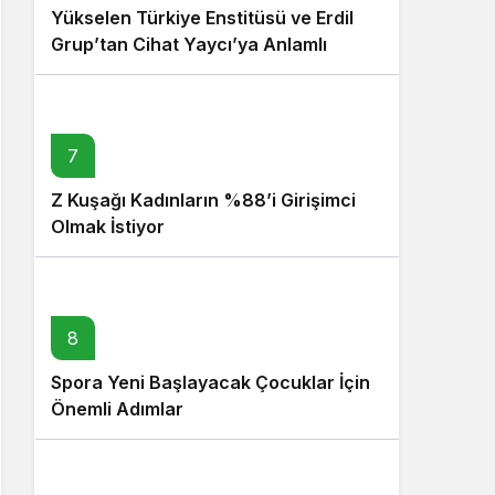
Yükselen Türkiye Enstitüsü ve Erdil
Grup’tan Cihat Yaycı’ya Anlamlı
Ziyaret
7
Z Kuşağı Kadınların %88’i Girişimci
Olmak İstiyor
8
Spora Yeni Başlayacak Çocuklar İçin
Önemli Adımlar