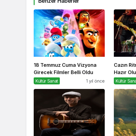
Benzer Haberler
18 Temmuz Cuma Vizyona
Cazın Ri
Girecek Filmler Belli Oldu
Hazır Olu
Kültür Sanat
1 yıl önce
Kültür San