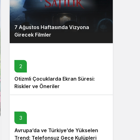
7 Ağustos Haftasında Vizyona
Girecek Filmler
2
Otizmli Çocuklarda Ekran Süresi:
Riskler ve Öneriler
3
Avrupa’da ve Türkiye’de Yükselen
Trend: Telefonsuz Gece Kulüpleri