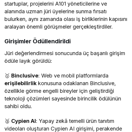
startuplar, projelerini A101 yöneticilerine ve
alanında uzman jüri üyelerine sunma fırsatı
bulurken, aynı zamanda olası iş birliklerinin kapısını
aralayan önemli görüşmeler gerçekleştirdiler.
Girişimler Ödüllendirildi
Jüri değerlendirmesi sonucunda üç başarılı girişim
ödüle layık görüldü:
🥇
Binclusive
: Web ve mobil platformlarda
erişilebilirlik
konusuna odaklanan Binclusive,
özellikle görme engelli bireyler için geliştirdiği
teknoloji çözümleri sayesinde birincilik ödülünün
sahibi oldu.
🥈
Cypien AI
: Yapay zekâ temelli ürün tanıtım
videoları oluşturan Cypien AI girişimi, perakende