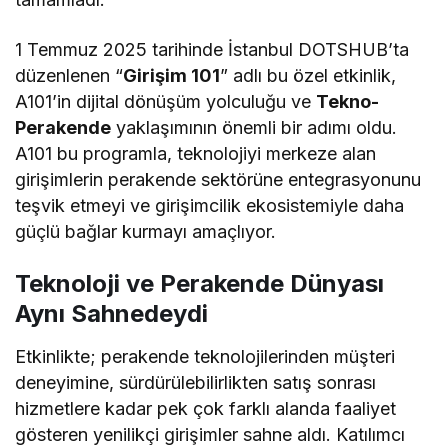
1 Temmuz 2025 tarihinde İstanbul DOTSHUB’ta
düzenlenen “
Girişim 101
” adlı bu özel etkinlik,
A101’in dijital dönüşüm yolculuğu ve
Tekno-
Perakende
yaklaşımının önemli bir adımı oldu.
A101 bu programla, teknolojiyi merkeze alan
girişimlerin perakende sektörüne entegrasyonunu
teşvik etmeyi ve girişimcilik ekosistemiyle daha
güçlü bağlar kurmayı amaçlıyor.
Teknoloji ve Perakende Dünyası
Aynı Sahnedeydi
Etkinlikte; perakende teknolojilerinden müşteri
deneyimine, sürdürülebilirlikten satış sonrası
hizmetlere kadar pek çok farklı alanda faaliyet
gösteren yenilikçi girişimler sahne aldı. Katılımcı