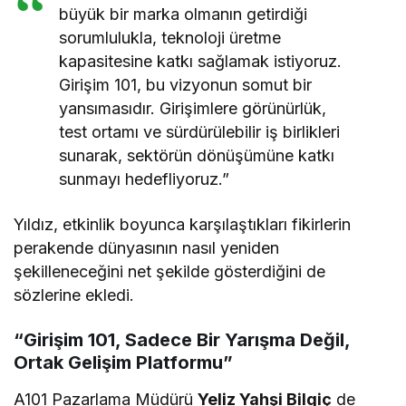
büyük bir marka olmanın getirdiği
sorumlulukla, teknoloji üretme
kapasitesine katkı sağlamak istiyoruz.
Girişim 101, bu vizyonun somut bir
yansımasıdır. Girişimlere görünürlük,
test ortamı ve sürdürülebilir iş birlikleri
sunarak, sektörün dönüşümüne katkı
sunmayı hedefliyoruz.”
Yıldız, etkinlik boyunca karşılaştıkları fikirlerin
perakende dünyasının nasıl yeniden
şekilleneceğini net şekilde gösterdiğini de
sözlerine ekledi.
“Girişim 101, Sadece Bir Yarışma Değil,
Ortak Gelişim Platformu”
A101 Pazarlama Müdürü
Yeliz Yahşi Bilgiç
de