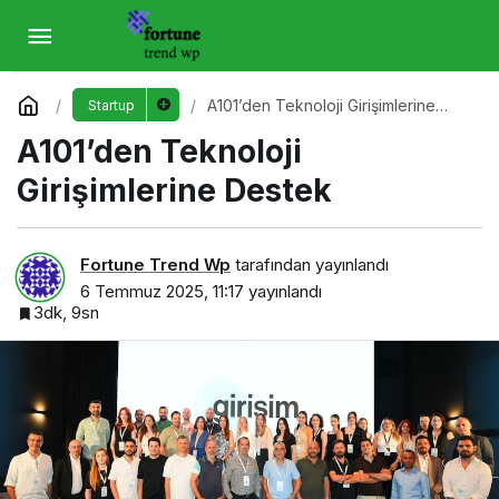
A101’den Teknoloji Girişimlerine Destek
Yorum Yap
A101’den Teknoloji Girişimlerine
Startup
Destek
A101’den Teknoloji
Girişimlerine Destek
Fortune Trend Wp
tarafından yayınlandı
6 Temmuz 2025, 11:17
yayınlandı
3dk, 9sn