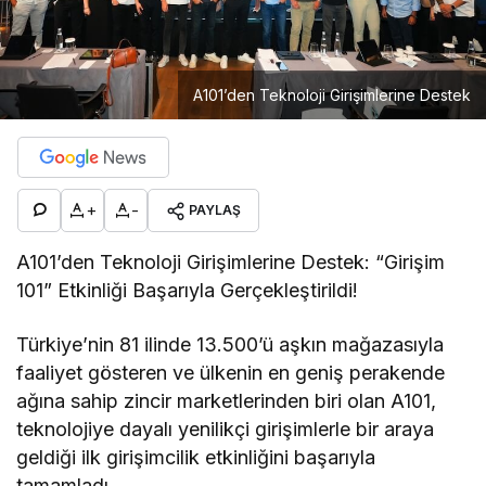
A101’den Teknoloji Girişimlerine Destek
+
-
PAYLAŞ
A101’den Teknoloji Girişimlerine Destek: “Girişim
101” Etkinliği Başarıyla Gerçekleştirildi!
Türkiye’nin 81 ilinde 13.500’ü aşkın mağazasıyla
faaliyet gösteren ve ülkenin en geniş perakende
ağına sahip zincir marketlerinden biri olan A101,
teknolojiye dayalı yenilikçi girişimlerle bir araya
geldiği ilk girişimcilik etkinliğini başarıyla
tamamladı.