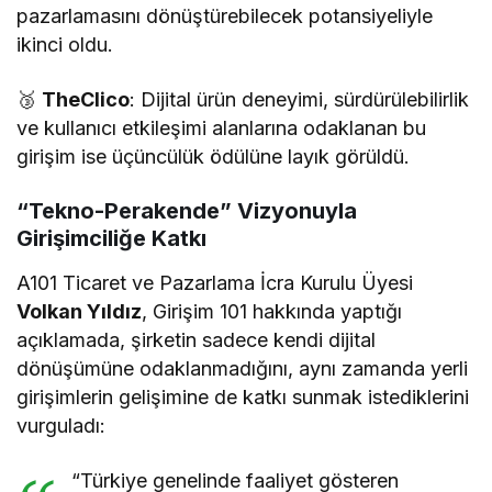
pazarlamasını dönüştürebilecek potansiyeliyle
ikinci oldu.
🥉
TheClico
: Dijital ürün deneyimi, sürdürülebilirlik
ve kullanıcı etkileşimi alanlarına odaklanan bu
girişim ise üçüncülük ödülüne layık görüldü.
“Tekno-Perakende” Vizyonuyla
Girişimciliğe Katkı
A101 Ticaret ve Pazarlama İcra Kurulu Üyesi
Volkan Yıldız
, Girişim 101 hakkında yaptığı
açıklamada, şirketin sadece kendi dijital
dönüşümüne odaklanmadığını, aynı zamanda yerli
girişimlerin gelişimine de katkı sunmak istediklerini
vurguladı:
“Türkiye genelinde faaliyet gösteren