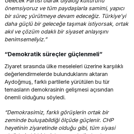
Gelecek Partisi olarak diyalog kültürünü
önemsiyoruz ve tüm paydaşlarla samimi, yapıcı
bir süreç yürütmeye devam edeceğiz. Türkiye’yi
daha güçlü bir geleceğe taşımak istiyorsak, ortak
akıl ve çözüm odaklı bir siyaset anlayışını
benimsemeliyiz.”
“Demokratik süreçler güçlenmeli”
Ziyaret sırasında ülke meseleleri üzerine karşılıklı
değerlendirmelerde bulunduklarını aktaran
Aydoğmuş, farklı partilerle yürütülen bu tür
temasların demokrasinin gelişmesi açısından
önemli olduğunu söyledi.
“Demokrasimiz, farklı görüşlerin ortak bir
zeminde buluşabildiği ölçüde güçlenir. CHP
heyetinin ziyaretinde olduğu gibi, tüm siyasi