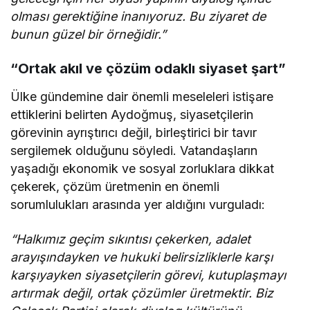
olması gerektiğine inanıyoruz. Bu ziyaret de
bunun güzel bir örneğidir.”
“Ortak akıl ve çözüm odaklı siyaset şart”
Ülke gündemine dair önemli meseleleri istişare
ettiklerini belirten Aydoğmuş, siyasetçilerin
görevinin ayrıştırıcı değil, birleştirici bir tavır
sergilemek olduğunu söyledi. Vatandaşların
yaşadığı ekonomik ve sosyal zorluklara dikkat
çekerek, çözüm üretmenin en önemli
sorumlulukları arasında yer aldığını vurguladı:
“Halkımız geçim sıkıntısı çekerken, adalet
arayışındayken ve hukuki belirsizliklerle karşı
karşıyayken siyasetçilerin görevi, kutuplaşmayı
artırmak değil, ortak çözümler üretmektir. Biz