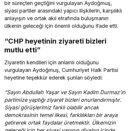
bir süreçten geçtiğini vurgulayan Aydoğmuş,
siyasi partiler arasındaki yapıcı ilişkilerin, karşılıklı
anlayışın ve ortak akıl etrafında buluşmanın
ülkenin geleceği için önemli olduğunu ifade etti.
“CHP heyetinin ziyareti bizleri
mutlu etti”
Ziyaretin kendileri için anlamlı olduğunu
vurgulayan Aydoğmuş, Cumhuriyet Halk Partisi
heyetine teşekkür ederek şunları söyledi:
“Sayın Abdullah Yaşar ve Sayın Kadim Durmaz’ın
partimize yaptığı ziyaret bizleri onurlandırmıştır.
Siyasi görüşlerimiz farklı olabilir ancak
demokrasinin temel ilkesi, farklılıkları bir araya
getirerek ortak faydalar üretmektir. Ülkemizin
geleceği için her siyasi yapının diyalog içinde