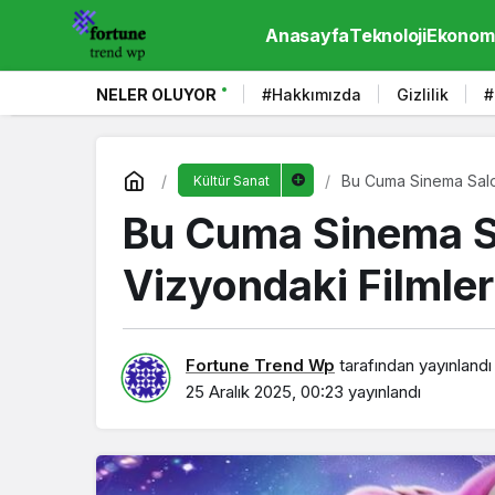
Anasayfa
Teknoloji
Ekonom
NELER OLUYOR
#Hakkımızda
Gizlilik
#
Bu Cuma Sinema Salon
Kültür Sanat
Bu Cuma Sinema Sa
Vizyondaki Filmler
Fortune Trend Wp
tarafından yayınlandı
25 Aralık 2025, 00:23
yayınlandı