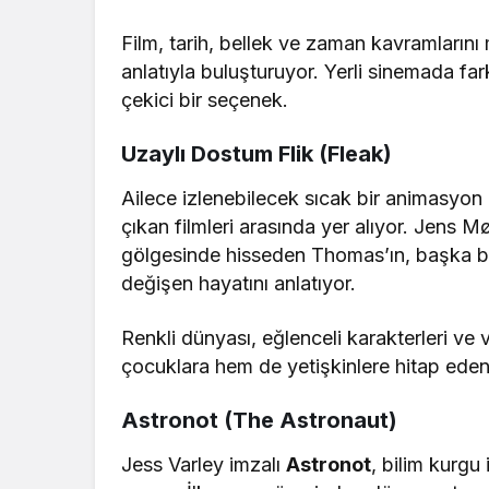
Film, tarih, bellek ve zaman kavramlarını 
anlatıyla buluşturuyor. Yerli sinemada fark
çekici bir seçenek.
Uzaylı Dostum Flik (Fleak)
Ailece izlenebilecek sıcak bir animasyon 
çıkan filmleri arasında yer alıyor. Jens Mø
gölgesinde hisseden Thomas’ın, başka bir
değişen hayatını anlatıyor.
Renkli dünyası, eğlenceli karakterleri ve 
çocuklara hem de yetişkinlere hitap eden
Astronot (The Astronaut)
Jess Varley imzalı
Astronot
, bilim kurgu