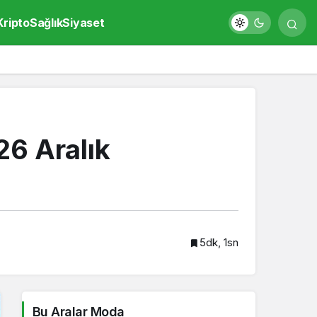
Kripto
Sağlık
Siyaset
26 Aralık
5dk, 1sn
Bu Aralar Moda