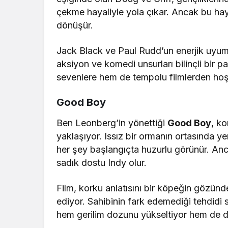
çekme hayaliyle yola çıkar. Ancak bu haya
dönüşür.
Jack Black ve Paul Rudd’un enerjik uyumu
aksiyon ve komedi unsurları bilinçli bir p
sevenlere hem de tempolu filmlerden hoşl
Good Boy
Ben Leonberg’in yönettiği
Good Boy
, ko
yaklaşıyor. Issız bir ormanın ortasında y
her şey başlangıçta huzurlu görünür. Anca
sadık dostu Indy olur.
Film, korku anlatısını bir köpeğin gözünd
ediyor. Sahibinin fark edemediği tehdidi
hem gerilim dozunu yükseltiyor hem de d