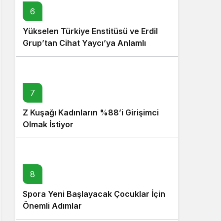
6
Yükselen Türkiye Enstitüsü ve Erdil
Grup’tan Cihat Yaycı’ya Anlamlı
Ziyaret
7
Z Kuşağı Kadınların %88’i Girişimci
Olmak İstiyor
8
Spora Yeni Başlayacak Çocuklar İçin
Önemli Adımlar