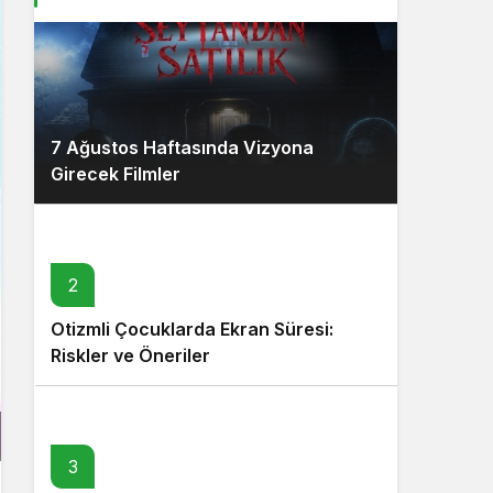
7 Ağustos Haftasında Vizyona
Girecek Filmler
2
Otizmli Çocuklarda Ekran Süresi:
Riskler ve Öneriler
3