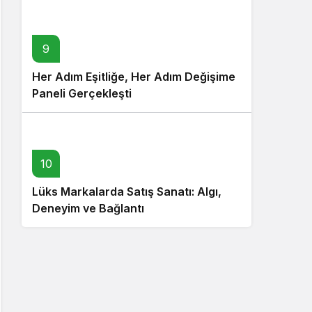
9
Her Adım Eşitliğe, Her Adım Değişime
Paneli Gerçekleşti
10
Lüks Markalarda Satış Sanatı: Algı,
Deneyim ve Bağlantı