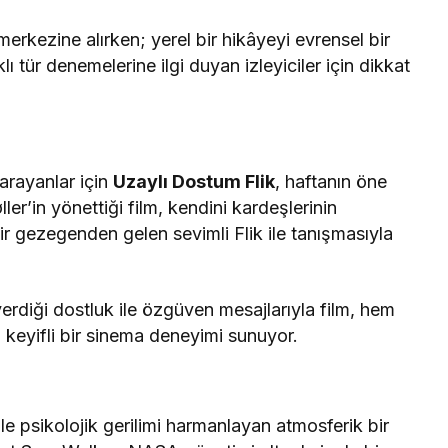
merkezine alırken; yerel bir hikâyeyi evrensel bir
lı tür denemelerine ilgi duyan izleyiciler için dikkat
arayanlar için
Uzaylı Dostum Flik
, haftanın öne
ller’in yönettiği film, kendini kardeşlerinin
 gezegenden gelen sevimli Flik ile tanışmasıyla
verdiği dostluk ile özgüven mesajlarıyla film, hem
 keyifli bir sinema deneyimi sunuyor.
 ile psikolojik gerilimi harmanlayan atmosferik bir