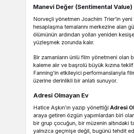
Manevi Değer (Sentimental Value)
Norveçli yönetmen Joachim Trier’in yeni 
hesaplaşma temalarını merkezine alan güç
ölümünün ardından yolları yeniden kesişen 
yüzleşmek zorunda kalır.
Bir zamanların ünlü film yönetmeni olan 
kaleme alır ve başrolü büyük kızına tekli
Fanning’in etkileyici performanslarıyla fi
üzerine derinlikli bir anlatı sunuyor.
Adresi Olmayan Ev
Hatice Aşkın’ın yazıp yönettiği
Adresi O
araya getiren özgün yapımlardan biri ola
bir grup çocuğun, bir müzenin altındaki tar
yalnızca geçmişe değil, bugünü tehdit ede