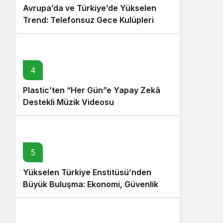
Avrupa’da ve Türkiye’de Yükselen
Trend: Telefonsuz Gece Kulüpleri
4
Plastic’ten “Her Gün”e Yapay Zekâ
Destekli Müzik Videosu
5
Yükselen Türkiye Enstitüsü’nden
Büyük Buluşma: Ekonomi, Güvenlik
Politikaları ve Hukuk Konferansı