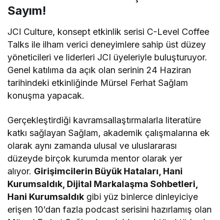
Sayım!
JCI Culture, konsept etkinlik serisi C-Level Coffee
Talks ile ilham verici deneyimlere sahip üst düzey
yöneticileri ve liderleri JCI üyeleriyle buluşturuyor.
Genel katılıma da açık olan serinin 24 Haziran
tarihindeki etkinliğinde Mürsel Ferhat Sağlam
konuşma yapacak.
Gerçekleştirdiği kavramsallaştırmalarla literatüre
katkı sağlayan Sağlam, akademik çalışmalarına ek
olarak aynı zamanda ulusal ve uluslararası
düzeyde birçok kurumda mentor olarak yer
alıyor.
Girişimcilerin Büyük Hataları, Hani
Kurumsaldık, Dijital Markalaşma Sohbetleri,
Hani Kurumsaldık
gibi yüz binlerce dinleyiciye
erişen 10’dan fazla podcast serisini hazırlamış olan