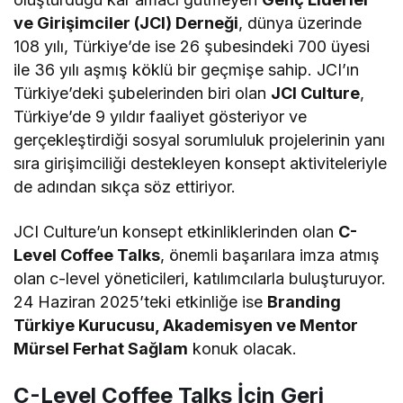
ve Girişimciler (JCI) Derneği
, dünya üzerinde
108 yılı, Türkiye’de ise 26 şubesindeki 700 üyesi
ile 36 yılı aşmış köklü bir geçmişe sahip. JCI’ın
Türkiye’deki şubelerinden biri olan
JCI Culture
,
Türkiye’de 9 yıldır faaliyet gösteriyor ve
gerçekleştirdiği sosyal sorumluluk projelerinin yanı
sıra girişimciliği destekleyen konsept aktiviteleriyle
de adından sıkça söz ettiriyor.
JCI Culture’un konsept etkinliklerinden olan
C-
Level Coffee Talks
, önemli başarılara imza atmış
olan c-level yöneticileri, katılımcılarla buluşturuyor.
24 Haziran 2025’teki etkinliğe ise
Branding
Türkiye Kurucusu, Akademisyen ve Mentor
Mürsel Ferhat Sağlam
konuk olacak.
C-Level Coffee Talks İçin Geri