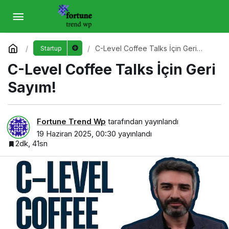
C-Level Coffee Talks İçin Geri Sayım!
Yorum Yap
C-Level Coffee Talks İçin Geri
Startup
Sayım!
C-Level Coffee Talks İçin Geri
Sayım!
Fortune Trend Wp
tarafından yayınlandı
19 Haziran 2025, 00:30
yayınlandı
2dk, 41sn