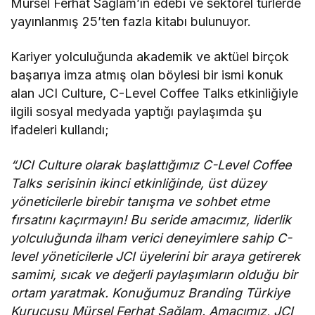
Mürsel Ferhat Sağlam’ın edebi ve sektörel türlerde
yayınlanmış 25’ten fazla kitabı bulunuyor.
Kariyer yolculuğunda akademik ve aktüel birçok
başarıya imza atmış olan böylesi bir ismi konuk
alan JCI Culture, C-Level Coffee Talks etkinliğiyle
ilgili sosyal medyada yaptığı paylaşımda şu
ifadeleri kullandı;
“JCI Culture olarak başlattığımız C-Level Coffee
Talks serisinin ikinci etkinliğinde, üst düzey
yöneticilerle birebir tanışma ve sohbet etme
fırsatını kaçırmayın! Bu seride amacımız, liderlik
yolculuğunda ilham verici deneyimlere sahip C-
level yöneticilerle JCI üyelerini bir araya getirerek
samimi, sıcak ve değerli paylaşımların olduğu bir
ortam yaratmak. Konuğumuz Branding Türkiye
Kurucusu Mürsel Ferhat Sağlam. Amacımız, JCI