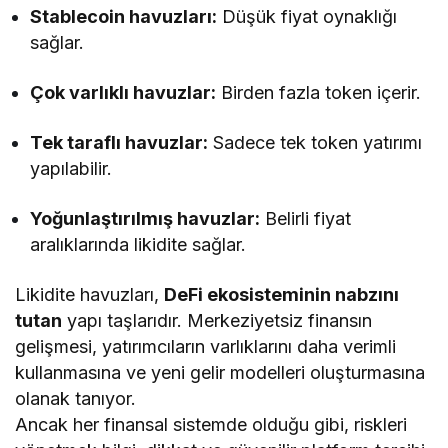
Stablecoin havuzları:
Düşük fiyat oynaklığı
sağlar.
Çok varlıklı havuzlar:
Birden fazla token içerir.
Tek taraflı havuzlar:
Sadece tek token yatırımı
yapılabilir.
Yoğunlaştırılmış havuzlar:
Belirli fiyat
aralıklarında likidite sağlar.
Likidite havuzları,
DeFi ekosisteminin nabzını
tutan
yapı taşlarıdır. Merkeziyetsiz finansın
gelişmesi, yatırımcıların varlıklarını daha verimli
kullanmasına ve yeni gelir modelleri oluşturmasına
olanak tanıyor.
Ancak her finansal sistemde olduğu gibi, riskleri