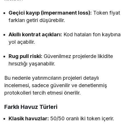
Geçici kayıp (impermanent loss):
Token fiyat
farkları getiri düşürebilir.
Akıllı kontrat açıkları:
Kod hataları fon kaybına
yol açabilir.
Rug pull riski:
Güvenilmez projelerde likidite
hırsızlığı yaşanabilir.
Bu nedenle yatırımcıların projeleri detaylı
incelemesi, sadece güvenilir ve denetlenmiş
protokolleri tercih etmesi önerilir.
Farklı Havuz Türleri
Klasik havuzlar:
50/50 oranlı iki token içerir.