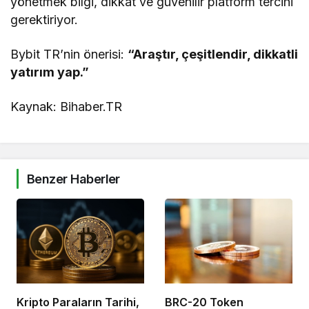
yönetmek bilgi, dikkat ve güvenilir platform tercihi
gerektiriyor.
Bybit TR’nin önerisi:
“Araştır, çeşitlendir, dikkatli
yatırım yap.”
Kaynak: Bihaber.TR
Benzer Haberler
Kripto Paraların Tarihi,
BRC-20 Token