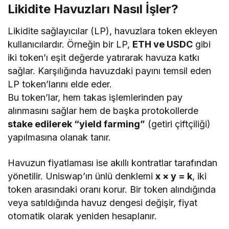
Likidite Havuzları Nasıl İşler?
Likidite sağlayıcılar (LP), havuzlara token ekleyen
kullanıcılardır. Örneğin bir LP,
ETH ve USDC
gibi
iki token’ı eşit değerde yatırarak havuza katkı
sağlar. Karşılığında havuzdaki payını temsil eden
LP token’larını elde eder.
Bu token’lar, hem takas işlemlerinden pay
alınmasını sağlar hem de başka protokollerde
stake edilerek “yield farming”
(getiri çiftçiliği)
yapılmasına olanak tanır.
Havuzun fiyatlaması ise akıllı kontratlar tarafından
yönetilir. Uniswap’ın ünlü denklemi
x × y = k
, iki
token arasındaki oranı korur. Bir token alındığında
veya satıldığında havuz dengesi değişir, fiyat
otomatik olarak yeniden hesaplanır.