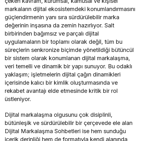
çeken kavram, kurumsal, kamusal ve kişisel
markaların dijital ekosistemdeki konumlandırmasını
güçlendirmenin yanı sıra sürdürülebilir marka
değerinin inşasına da zemin hazırlıyor. Salt
birbirinden bağımsız ve parçalı dijital
uygulamaların bir toplamı olarak değil, tüm bu
süreçlerin senkronize biçimde yönetildiği bütüncül
bir sistem olarak konumlanan dijital markalaşma,
veri temelli ve dinamik bir yapı sunuyor. Bu odaklı
yaklaşım; işletmelerin dijital çağın dinamikleri
içerisinde kalıcı bir kimlik oluşturmasında ve
rekabet avantajı elde etmesinde kritik bir rol
üstleniyor.
Dijital markalaşma olgusunu çok disiplinli,
bütünleşik ve sürdürülebilir bir çerçevede ele alan
Dijital Markalaşma Sohbetleri ise hem sunduğu
içerik derinliği hem de formatıyla kendi alanında