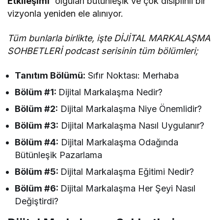
Etkileşimi’
olguları bütünleşik ve çok disiplinli bir
vizyonla yeniden ele alınıyor.
Tüm bunlarla birlikte, işte DİJİTAL MARKALAŞMA
SOHBETLERİ podcast serisinin tüm bölümleri;
Tanıtım Bölümü:
Sıfır Noktası: Merhaba
Bölüm #1:
Dijital Markalaşma Nedir?
Bölüm #2:
Dijital Markalaşma Niye Önemlidir?
Bölüm #3:
Dijital Markalaşma Nasıl Uygulanır?
Bölüm #4:
Dijital Markalaşma Odağında
Bütünleşik Pazarlama
Bölüm #5:
Dijital Markalaşma Eğitimi Nedir?
Bölüm #6:
Dijital Markalaşma Her Şeyi Nasıl
Değiştirdi?