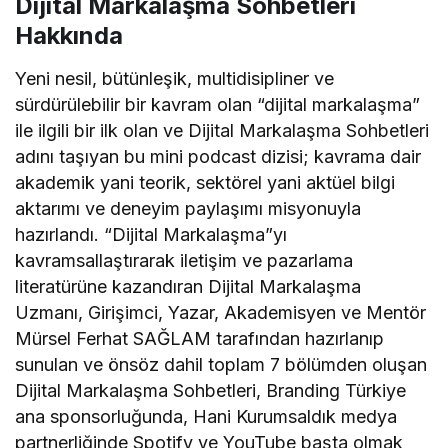
Dijital Markalaşma Sohbetleri
Hakkında
Yeni nesil, bütünleşik, multidisipliner ve
sürdürülebilir bir kavram olan “dijital markalaşma”
ile ilgili bir ilk olan ve Dijital Markalaşma Sohbetleri
adını taşıyan bu mini podcast dizisi; kavrama dair
akademik yani teorik, sektörel yani aktüel bilgi
aktarımı ve deneyim paylaşımı misyonuyla
hazırlandı. “Dijital Markalaşma”yı
kavramsallaştırarak iletişim ve pazarlama
literatürüne kazandıran Dijital Markalaşma
Uzmanı, Girişimci, Yazar, Akademisyen ve Mentör
Mürsel Ferhat SAĞLAM tarafından hazırlanıp
sunulan ve önsöz dahil toplam 7 bölümden oluşan
Dijital Markalaşma Sohbetleri, Branding Türkiye
ana sponsorluğunda, Hani Kurumsaldık medya
partnerliğinde Spotify ve YouTube başta olmak