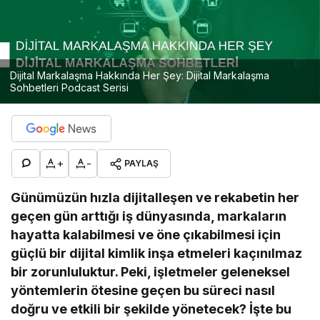
Dijital Markalaşma Hakkında Her Şey: Dijital Markalaşma
Sohbetleri Podcast Serisi
+
-
PAYLAŞ
Günümüzün hızla dijitalleşen ve rekabetin her
geçen gün arttığı iş dünyasında, markaların
hayatta kalabilmesi ve öne çıkabilmesi için
güçlü bir dijital kimlik inşa etmeleri kaçınılmaz
bir zorunluluktur. Peki, işletmeler geleneksel
yöntemlerin ötesine geçen bu süreci nasıl
doğru ve etkili bir şekilde yönetecek? İşte bu