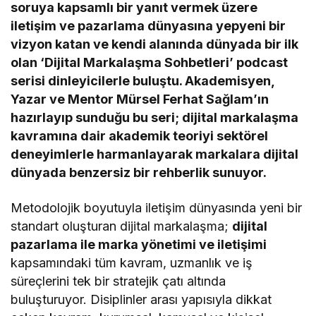
soruya kapsamlı bir yanıt vermek üzere
iletişim ve pazarlama dünyasına yepyeni bir
vizyon katan ve kendi alanında dünyada bir ilk
olan ‘Dijital Markalaşma Sohbetleri’ podcast
serisi dinleyicilerle buluştu. Akademisyen,
Yazar ve Mentor Mürsel Ferhat Sağlam’ın
hazırlayıp sunduğu bu seri; dijital markalaşma
kavramına dair akademik teoriyi sektörel
deneyimlerle harmanlayarak markalara dijital
dünyada benzersiz bir rehberlik sunuyor.
Metodolojik boyutuyla iletişim dünyasında yeni bir
standart oluşturan dijital markalaşma;
dijital
pazarlama ile marka yönetimi ve iletişimi
kapsamındaki tüm kavram, uzmanlık ve iş
süreçlerini tek bir stratejik çatı altında
buluşturuyor. Disiplinler arası yapısıyla dikkat