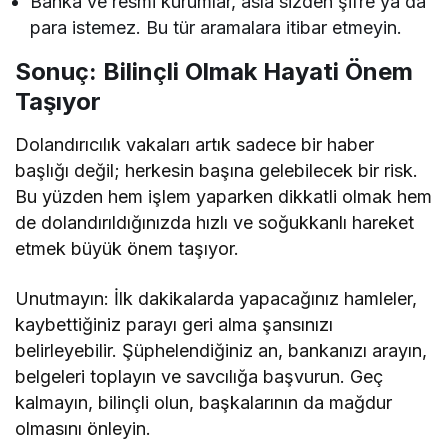
Banka ve resmi kurumlar, asla sizden şifre ya da
para istemez. Bu tür aramalara itibar etmeyin.
Sonuç: Bilinçli Olmak Hayati Önem
Taşıyor
Dolandırıcılık vakaları artık sadece bir haber
başlığı değil; herkesin başına gelebilecek bir risk.
Bu yüzden hem işlem yaparken dikkatli olmak hem
de dolandırıldığınızda hızlı ve soğukkanlı hareket
etmek büyük önem taşıyor.
Unutmayın: İlk dakikalarda yapacağınız hamleler,
kaybettiğiniz parayı geri alma şansınızı
belirleyebilir. Şüphelendiğiniz an, bankanızı arayın,
belgeleri toplayın ve savcılığa başvurun. Geç
kalmayın, bilinçli olun, başkalarının da mağdur
olmasını önleyin.