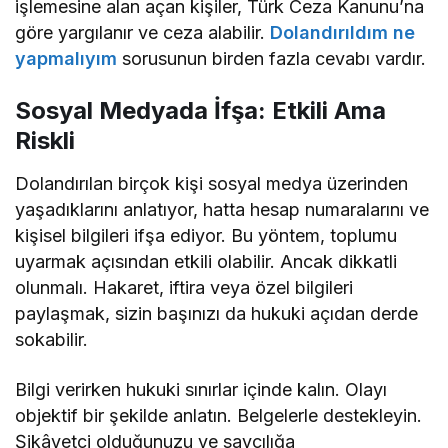
işlemesine alan açan kişiler, Türk Ceza Kanunu’na
göre yargılanır ve ceza alabilir.
Dolandırıldım ne
yapmalıyım
sorusunun birden fazla cevabı vardır.
Sosyal Medyada İfşa: Etkili Ama
Riskli
Dolandırılan birçok kişi sosyal medya üzerinden
yaşadıklarını anlatıyor, hatta hesap numaralarını ve
kişisel bilgileri ifşa ediyor. Bu yöntem, toplumu
uyarmak açısından etkili olabilir. Ancak dikkatli
olunmalı. Hakaret, iftira veya özel bilgileri
paylaşmak, sizin başınızı da hukuki açıdan derde
sokabilir.
Bilgi verirken hukuki sınırlar içinde kalın. Olayı
objektif bir şekilde anlatın. Belgelerle destekleyin.
Şikâyetçi olduğunuzu ve savcılığa