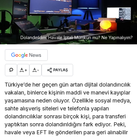
Dolandırıldım: Havale İptali Mümkün mü? Ne Yapmalıyım?
+
-
PAYLAŞ
Türkiye’de her geçen gün artan dijital dolandırıcılık
vakaları, binlerce kişinin maddi ve manevi kayıplar
yaşamasına neden oluyor. Özellikle sosyal medya,
sahte alışveriş siteleri ve telefonla yapılan
dolandırıcılıklar sonrası birçok kişi, para transferi
yaptıktan sonra dolandırıldığını fark ediyor. Peki,
havale veya EFT ile gönderilen para geri alınabilir