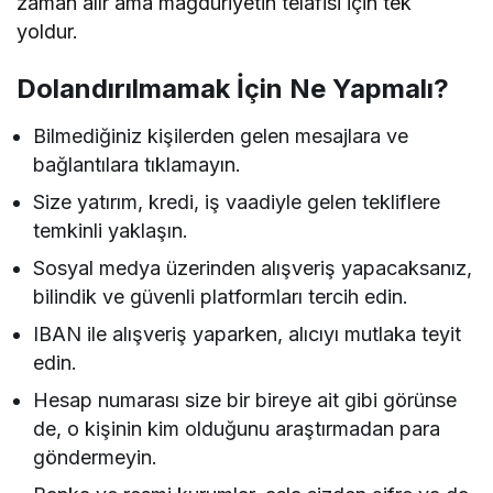
zaman alır ama mağduriyetin telafisi için tek
yoldur.
Dolandırılmamak İçin Ne Yapmalı?
Bilmediğiniz kişilerden gelen mesajlara ve
bağlantılara tıklamayın.
Size yatırım, kredi, iş vaadiyle gelen tekliflere
temkinli yaklaşın.
Sosyal medya üzerinden alışveriş yapacaksanız,
bilindik ve güvenli platformları tercih edin.
IBAN ile alışveriş yaparken, alıcıyı mutlaka teyit
edin.
Hesap numarası size bir bireye ait gibi görünse
de, o kişinin kim olduğunu araştırmadan para
göndermeyin.