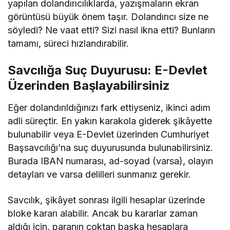
yapılan dolandırıcılıklarda, yazışmaların ekran
görüntüsü büyük önem taşır. Dolandırıcı size ne
söyledi? Ne vaat etti? Sizi nasıl ikna etti? Bunların
tamamı, süreci hızlandırabilir.
Savcılığa Suç Duyurusu: E-Devlet
Üzerinden Başlayabilirsiniz
Eğer dolandırıldığınızı fark ettiyseniz, ikinci adım
adli süreçtir. En yakın karakola giderek şikâyette
bulunabilir veya E-Devlet üzerinden Cumhuriyet
Başsavcılığı’na suç duyurusunda bulunabilirsiniz.
Burada IBAN numarası, ad-soyad (varsa), olayın
detayları ve varsa delilleri sunmanız gerekir.
Savcılık, şikâyet sonrası ilgili hesaplar üzerinde
bloke kararı alabilir. Ancak bu kararlar zaman
aldığı için, paranın çoktan başka hesaplara