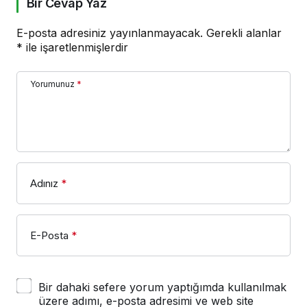
Bir Cevap Yaz
E-posta adresiniz yayınlanmayacak.
Gerekli alanlar
*
ile işaretlenmişlerdir
Yorumunuz
*
Adınız
*
E-Posta
*
Bir dahaki sefere yorum yaptığımda kullanılmak
üzere adımı, e-posta adresimi ve web site