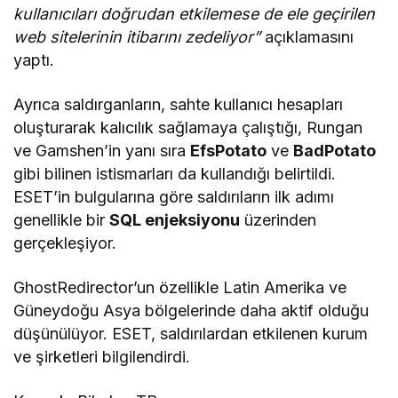
kullanıcıları doğrudan etkilemese de ele geçirilen
web sitelerinin itibarını zedeliyor”
açıklamasını
yaptı.
Ayrıca saldırganların, sahte kullanıcı hesapları
oluşturarak kalıcılık sağlamaya çalıştığı, Rungan
ve Gamshen’in yanı sıra
EfsPotato
ve
BadPotato
gibi bilinen istismarları da kullandığı belirtildi.
ESET’in bulgularına göre saldırıların ilk adımı
genellikle bir
SQL enjeksiyonu
üzerinden
gerçekleşiyor.
GhostRedirector’un özellikle Latin Amerika ve
Güneydoğu Asya bölgelerinde daha aktif olduğu
düşünülüyor. ESET, saldırılardan etkilenen kurum
ve şirketleri bilgilendirdi.