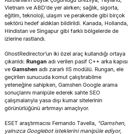
Vietnam ve ABD’de yer alırken; sağlık, sigorta,
eğitim, teknoloji, ulaşım ve perakende gibi birçok
sektörü hedef aldıkları bildirildi. Kanada, Hollanda,
Hindistan ve Singapur gibi farklı bölgelerde de
izlerine rastlandı.
GhostRedirector’un iki özel araç kullandığı ortaya
çıkarıldı:
Rungan
adı verilen pasif C++ arka kapısı
ve
Gamshen
adlı zararlı IIS modülü. Rungan, ele
geçirilen sunucuda komut çalıştırabilme
yeteneğine sahipken, Gamshen Google arama
sonuçlarını manipüle ederek sahte SEO
çalışmalarıyla yasa dışı kumar sitelerinin
görünürlüğünü artırmayı amaçlıyor.
ESET araştırmacısı Fernando Tavella,
“Gamshen,
yalnızca Googlebot isteklerini manipüle ediyor,