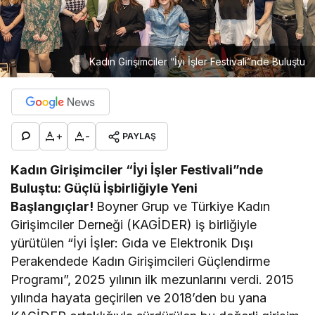
Kadın Girişimciler “İyi İşler Festivali”nde Buluştu
+
-
PAYLAŞ
Kadın Girişimciler “İyi İşler Festivali”nde
Buluştu: Güçlü İşbirliğiyle Yeni
Başlangıçlar!
Boyner Grup ve Türkiye Kadın
Girişimciler Derneği (KAGİDER) iş birliğiyle
yürütülen “İyi İşler: Gıda ve Elektronik Dışı
Perakendede Kadın Girişimcileri Güçlendirme
Programı”, 2025 yılının ilk mezunlarını verdi. 2015
yılında hayata geçirilen ve 2018’den bu yana