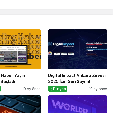
 Haber Yayın
Digital Impact Ankara Zirvesi
 Başladı
2025 İçin Geri Sayım!
10 ay önce
İş Dünyası
10 ay önce