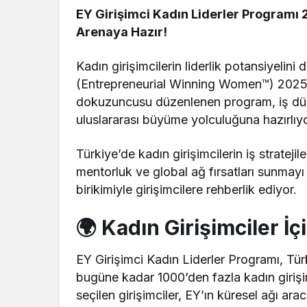
EY Girişimci Kadın Liderler Programı 2
Arenaya Hazır!
Kadın girişimcilerin liderlik potansiyelin
(Entrepreneurial Winning Women™) 2025 sın
dokuzuncusu düzenlenen program, iş düny
uluslararası büyüme yolculuğuna hazırlıyo
Türkiye’de kadın girişimcilerin iş strateji
mentorluk ve global ağ fırsatları sunmay
birikimiyle girişimcilere rehberlik ediyor.
🌍 Kadın Girişimciler İç
EY Girişimci Kadın Liderler Programı, Tür
bugüne kadar 1000’den fazla kadın giriş
seçilen girişimciler, EY’ın küresel ağı aracı