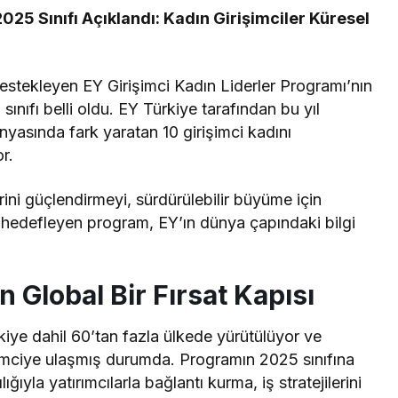
025 Sınıfı Açıklandı: Kadın Girişimciler Küresel
i destekleyen EY Girişimci Kadın Liderler Programı’nın
ıfı belli oldu. EY Türkiye tarafından bu yıl
asında fark yaratan 10 girişimci kadını
r.
lerini güçlendirmeyi, sürdürülebilir büyüme için
ı hedefleyen program, EY’ın dünya çapındaki bilgi
in Global Bir Fırsat Kapısı
kiye dahil 60’tan fazla ülkede yürütülüyor ve
imciye ulaşmış durumda. Programın 2025 sınıfına
lığıyla yatırımcılarla bağlantı kurma, iş stratejilerini