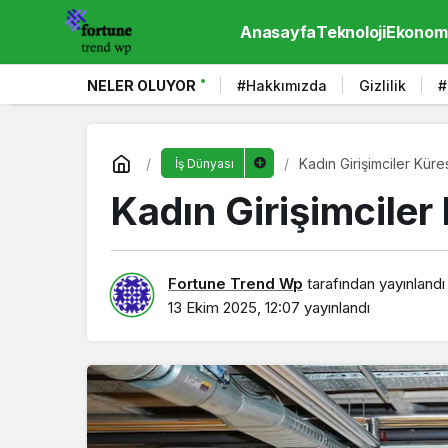
Anasayfa
Teknoloji
Ekonom
NELER OLUYOR
#Hakkımızda
Gizlilik
#
Kadın Girişimciler Kür
İş Dünyası
Kadın Girişimciler
Fortune Trend Wp
tarafından yayınlandı
13 Ekim 2025, 12:07
yayınlandı