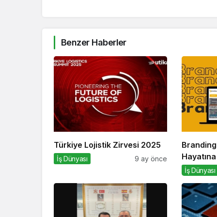
Benzer Haberler
Türkiye Lojistik Zirvesi 2025
Branding
Hayatına
İş Dünyası
9 ay önce
İş Dünyası