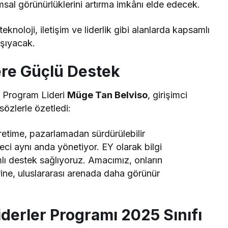
msal görünürlüklerini artırma imkânı elde edecek.
teknoloji, iletişim ve liderlik gibi alanlarda kapsamlı
taşıyacak.
ere Güçlü Destek
e Program Lideri
Müge Tan Belviso
, girişimci
sözlerle özetledi:
retime, pazarlamadan sürdürülebilir
i aynı anda yönetiyor. EY olarak bilgi
mlı destek sağlıyoruz. Amacımız, onların
erine, uluslararası arenada daha görünür
iderler Programı 2025 Sınıfı