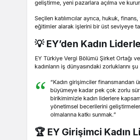
geliştirme, yeni pazarlara açılma ve kuru
Seçilen katılımcılar ayrıca, hukuk, finans, 
eğitimler alarak işlerini bir üst seviyeye 
💡 EY’den Kadın Liderl
EY Türkiye Vergi Bölümü Şirket Ortağı v
kadınların iş dünyasındaki zorluklarını şu 
“Kadın girişimciler finansmandan ü
büyümeye kadar pek çok zorlu sürec
birikimimizle kadın liderlere kapsa
yönetimsel becerilerini geliştirmel
olmalarına katkı sunmak.”
🏆 EY Girişimci Kadın L