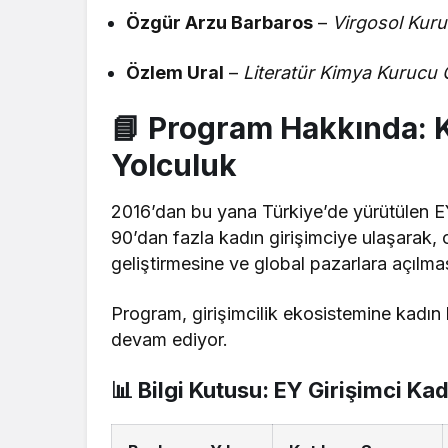
Özgür Arzu Barbaros
–
Virgosol Kuru
Özlem Ural
–
Literatür Kimya Kurucu 
📘 Program Hakkında: Ka
Yolculuk
2016’dan bu yana Türkiye’de yürütülen EY
90’dan fazla kadın girişimciye ulaşarak, o
geliştirmesine ve global pazarlara açılmas
Program, girişimcilik ekosistemine kadın 
devam ediyor.
📊 Bilgi Kutusu: EY Girişimci Ka