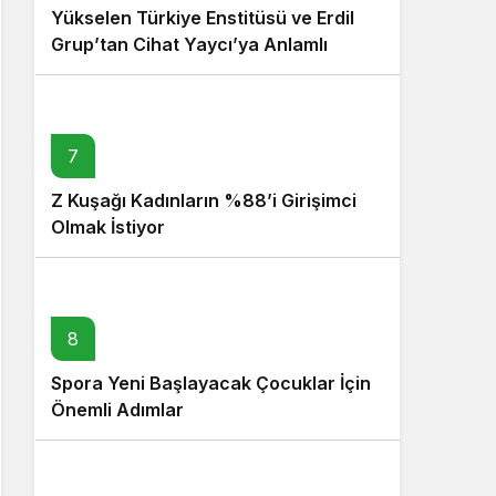
Yükselen Türkiye Enstitüsü ve Erdil
Grup’tan Cihat Yaycı’ya Anlamlı
Ziyaret
7
Z Kuşağı Kadınların %88’i Girişimci
Olmak İstiyor
8
Spora Yeni Başlayacak Çocuklar İçin
Önemli Adımlar