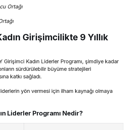
cu Ortağı
Ortağı
dın Girişimcilikte 9 Yıllık
 Girişimci Kadın Liderler Programı, şimdiye kadar
nların sürdürülebilir büyüme stratejileri
ına katkı sağladı.
liderlerin yön vermesi için ilham kaynağı olmaya
dın Liderler Programı Nedir?