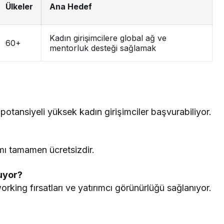
Ülkeler
Ana Hedef
Kadın girişimcilere global ağ ve
60+
mentorluk desteği sağlamak
 potansiyeli yüksek kadın girişimciler başvurabiliyor.
amı tamamen ücretsizdir.
luyor?
orking fırsatları ve yatırımcı görünürlüğü sağlanıyor.