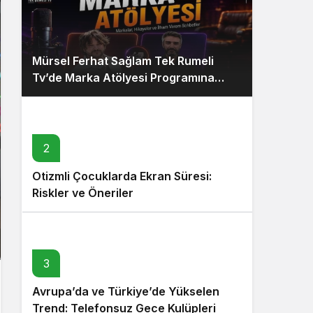
Mürsel Ferhat Sağlam Tek Rumeli
Tv’de Marka Atölyesi Programına
Konuk Oldu
2
Otizmli Çocuklarda Ekran Süresi:
Riskler ve Öneriler
3
Avrupa’da ve Türkiye’de Yükselen
Trend: Telefonsuz Gece Kulüpleri