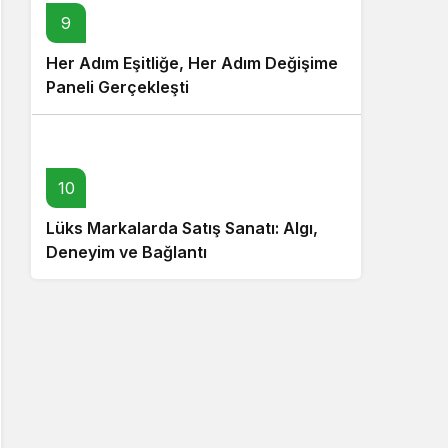
9
Her Adım Eşitliğe, Her Adım Değişime
Paneli Gerçekleşti
10
Lüks Markalarda Satış Sanatı: Algı,
Deneyim ve Bağlantı