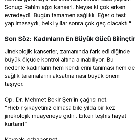
Sonuç: Rahim ağzı kanseri. Neyse ki çok erken
evredeydi. Bugün tamamen sağlıklı. Eğer o test
yapılmasaydı, belki yıllar sonra çok geç olacaktı.”
Son Söz: Kadınların En Büyük Gücü Bilinçtir
Jinekolojik kanserler, zamanında fark edildiğinde
büyük ölçüde kontrol altına alınabiliyor. Bu
nedenle kadınların hem kendilerini tanıması hem de
sağlık taramalarını aksatmaması büyük önem
taşıyor.
Op. Dr. Mehmet Bekir Şen’in çağrısı net:
“Hiçbir şikayetiniz olmasa bile yılda bir kez
jinekolojik muayeneye gidin. Erken teşhis hayat
kurtarır!”
Kaynak: eshaber.net