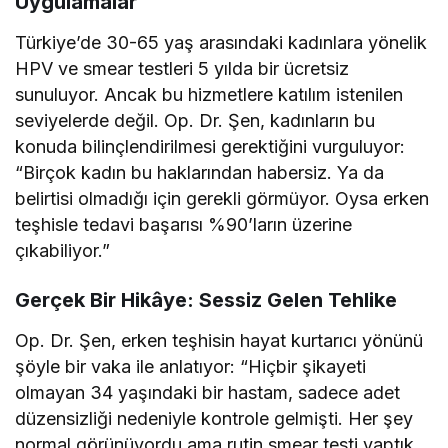
Uygulamalar
Türkiye’de 30-65 yaş arasındaki kadınlara yönelik
HPV ve smear testleri 5 yılda bir ücretsiz
sunuluyor. Ancak bu hizmetlere katılım istenilen
seviyelerde değil. Op. Dr. Şen, kadınların bu
konuda bilinçlendirilmesi gerektiğini vurguluyor:
“Birçok kadın bu haklarından habersiz. Ya da
belirtisi olmadığı için gerekli görmüyor. Oysa erken
teşhisle tedavi başarısı %90’ların üzerine
çıkabiliyor.”
Gerçek Bir Hikâye: Sessiz Gelen Tehlike
Op. Dr. Şen, erken teşhisin hayat kurtarıcı yönünü
şöyle bir vaka ile anlatıyor: “Hiçbir şikayeti
olmayan 34 yaşındaki bir hastam, sadece adet
düzensizliği nedeniyle kontrole gelmişti. Her şey
normal görünüyordu ama rutin smear testi yaptık.