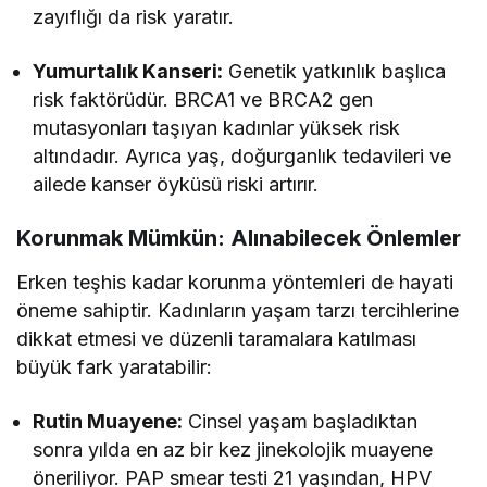
zayıflığı da risk yaratır.
Yumurtalık Kanseri:
Genetik yatkınlık başlıca
risk faktörüdür. BRCA1 ve BRCA2 gen
mutasyonları taşıyan kadınlar yüksek risk
altındadır. Ayrıca yaş, doğurganlık tedavileri ve
ailede kanser öyküsü riski artırır.
Korunmak Mümkün: Alınabilecek Önlemler
Erken teşhis kadar korunma yöntemleri de hayati
öneme sahiptir. Kadınların yaşam tarzı tercihlerine
dikkat etmesi ve düzenli taramalara katılması
büyük fark yaratabilir:
Rutin Muayene:
Cinsel yaşam başladıktan
sonra yılda en az bir kez jinekolojik muayene
öneriliyor. PAP smear testi 21 yaşından, HPV