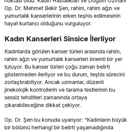
noktası oldu. Kadın Hastalıkları ve Doğum Uzmanı
Op. Dr. Mehmet Bekir Şen, rahim, rahim ağzı ve
yumurtalık kanserlerinin erken teşhis edilmesinin
hayat kurtarıcı olduğunu vurguluyor.
Kadın Kanserleri Sinsice İlerliyor
Kadınlarda görülen kanser türleri arasında rahim,
rahim ağzı ve yumurtalık kanserleri önemli bir yer
tutuyor. Bu kanser türleri çoğu zaman belirti
göstermeden ilerliyor ve bu durum, teşhis sürecini
zorlaştırabiliyor. Ancak uzmanlar, düzenli
jinekolojik kontrollerin ve tarama testlerinin bu
sessiz tehditleri zamanında ortaya
çıkarabileceğine dikkat çekiyor.
Op. Dr. Şen bu konuda uyarıyor: “Kadınların büyük
bir bölümü herhangi bir belirti yaşamadığında