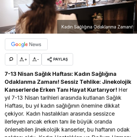
Kadın Sağlığına Odaklanma Zamanı!
+
-
PAYLAŞ
7-13 Nisan Sağlık Haftası: Kadın Sağlığına
Odaklanma Zamanı!
Sessiz Tehlike: Jinekolojik
Kanserlerde Erken Tanı Hayat Kurtarıyor!
Her
yıl 7-13 Nisan tarihleri arasında kutlanan Sağlık
Haftası, bu yıl kadın sağlığının önemine dikkat
çekiyor. Kadın hastalıkları arasında sessizce
ilerleyen ancak erken tanı ile büyük oranda
önlenebilen jinekolojik kanserler, bu haftanın odak