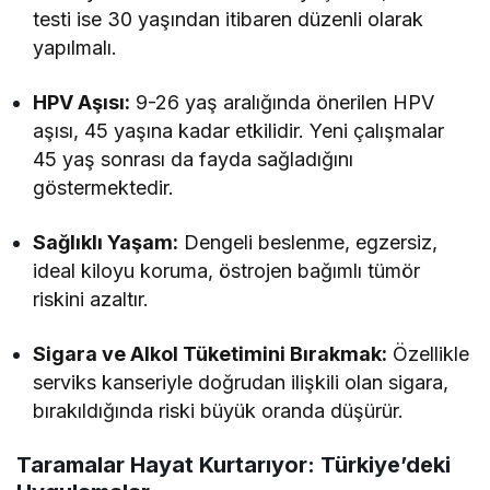
testi ise 30 yaşından itibaren düzenli olarak
yapılmalı.
HPV Aşısı:
9-26 yaş aralığında önerilen HPV
aşısı, 45 yaşına kadar etkilidir. Yeni çalışmalar
45 yaş sonrası da fayda sağladığını
göstermektedir.
Sağlıklı Yaşam:
Dengeli beslenme, egzersiz,
ideal kiloyu koruma, östrojen bağımlı tümör
riskini azaltır.
Sigara ve Alkol Tüketimini Bırakmak:
Özellikle
serviks kanseriyle doğrudan ilişkili olan sigara,
bırakıldığında riski büyük oranda düşürür.
Taramalar Hayat Kurtarıyor: Türkiye’deki