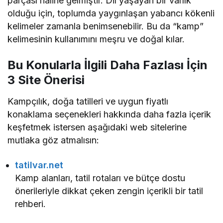
parçası haline gelmiştir. Dil yaşayan bir varlık
olduğu için, toplumda yaygınlaşan yabancı kökenli
kelimeler zamanla benimsenebilir. Bu da “kamp”
kelimesinin kullanımını meşru ve doğal kılar.
Bu Konularla İlgili Daha Fazlası İçin
3 Site Önerisi
Kampçılık, doğa tatilleri ve uygun fiyatlı
konaklama seçenekleri hakkında daha fazla içerik
keşfetmek istersen aşağıdaki web sitelerine
mutlaka göz atmalısın:
tatilvar.net
Kamp alanları, tatil rotaları ve bütçe dostu
önerileriyle dikkat çeken zengin içerikli bir tatil
rehberi.