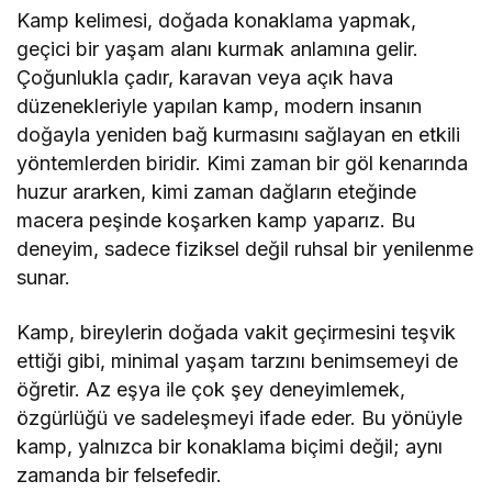
Kamp kelimesi, doğada konaklama yapmak,
geçici bir yaşam alanı kurmak anlamına gelir.
Çoğunlukla çadır, karavan veya açık hava
düzenekleriyle yapılan kamp, modern insanın
doğayla yeniden bağ kurmasını sağlayan en etkili
yöntemlerden biridir. Kimi zaman bir göl kenarında
huzur ararken, kimi zaman dağların eteğinde
macera peşinde koşarken kamp yaparız. Bu
deneyim, sadece fiziksel değil ruhsal bir yenilenme
sunar.
Kamp, bireylerin doğada vakit geçirmesini teşvik
ettiği gibi, minimal yaşam tarzını benimsemeyi de
öğretir. Az eşya ile çok şey deneyimlemek,
özgürlüğü ve sadeleşmeyi ifade eder. Bu yönüyle
kamp, yalnızca bir konaklama biçimi değil; aynı
zamanda bir felsefedir.