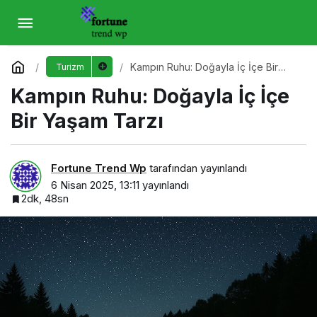
Kampın Ruhu: Doğayla İç İçe Bir Yaşam Tarzı
Yorum Yap
Kampın Ruhu: Doğayla İç İçe Bir
Turizm
Yaşam Tarzı
Kampın Ruhu: Doğayla İç İçe
Bir Yaşam Tarzı
Fortune Trend Wp
tarafından yayınlandı
6 Nisan 2025, 13:11
yayınlandı
2dk, 48sn