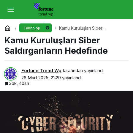
Kamu Kuruluşları Siber Saldırganların
Hedefinde
Yorum Yap
Kamu Kuruluşları Siber
Teknoloji
Saldırganların Hedefinde
Kamu Kuruluşları Siber
Saldırganların Hedefinde
Fortune Trend Wp
tarafından yayınlandı
26 Mart 2025, 21:29
yayınlandı
3dk, 40sn