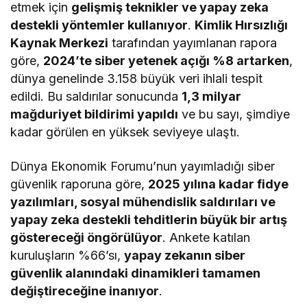
etmek için
gelişmiş teknikler ve yapay zeka
destekli yöntemler kullanıyor
.
Kimlik Hırsızlığı
Kaynak Merkezi
tarafından yayımlanan rapora
göre,
2024’te siber yetenek açığı %8 artarken
,
dünya genelinde 3.158 büyük veri ihlali tespit
edildi. Bu saldırılar sonucunda
1,3 milyar
mağduriyet bildirimi yapıldı
ve bu sayı, şimdiye
kadar görülen en yüksek seviyeye ulaştı.
Dünya Ekonomik Forumu’nun yayımladığı siber
güvenlik raporuna göre,
2025 yılına kadar fidye
yazılımları, sosyal mühendislik saldırıları ve
yapay zeka destekli tehditlerin büyük bir artış
göstereceği öngörülüyor
. Ankete katılan
kuruluşların %66’sı,
yapay zekanın siber
güvenlik alanındaki dinamikleri tamamen
değiştireceğine inanıyor
.