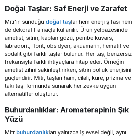
Doğal Taşlar: Saf Enerji ve Zarafet
Mitr’ın sunduğu
doğal taş
lar hem enerji şifası hem
de dekoratif amaçla kullanılır. Ürün yelpazesinde
ametist, sitrin, kaplan gözü, pembe kuvars,
labradorit, florit, obsidyen, akuamarin, hematit ve
sodalit gibi farklı taşlar bulunur. Her taş, benzersiz
frekansıyla farklı ihtiyaçlara hitap eder. Örneğin
ametist zihni sakinleştirirken, sitrin bolluk enerjisini
güçlendirir. Mitr, taşları ham, cilalı, küre, prizma ve
takı taşı formunda sunarak her zevke uygun
alternatifler oluşturur.
Buhurdanlıklar: Aromaterapinin Şık
Yüzü
Mitr
buhurdanlık
ları yalnızca işlevsel değil, aynı