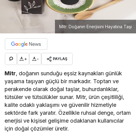
Mitr: Doğanın Enerjisini Hayatına Taşı
+
-
PAYLAŞ
Mitr
, doğanın sunduğu eşsiz kaynakları günlük
yaşama taşıyan güçlü bir markadır. Toptan ve
perakende olarak doğal taşlar, buhurdanlıklar,
tütsüler ve tütsülükler sunar. Mitr, ürün çeşitliliği,
kalite odaklı yaklaşımı ve güvenilir hizmetiyle
sektörde fark yaratır. Özellikle ruhsal denge, ortam
enerjisi ve kişisel gelişime odaklanan kullanıcılar
için doğal çözümler üretir.