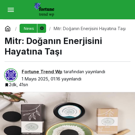
Mitr: Doğanın Enerjisini Hayatına Taşı
Yorum Yap
Mitr: Doğanın Enerjisini Hayatına Taşı
News
Mitr: Doğanın Enerjisini
Hayatına Taşı
Fortune Trend Wp
tarafından yayınlandı
1 Mayıs 2025, 01:16
yayınlandı
2dk, 41sn