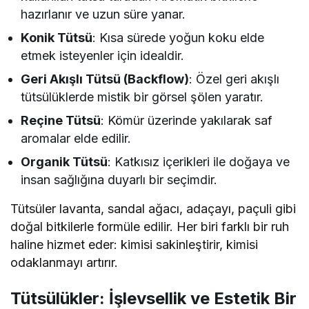
hazırlanır ve uzun süre yanar.
Konik Tütsü
: Kısa sürede yoğun koku elde
etmek isteyenler için idealdir.
Geri Akışlı Tütsü (Backflow)
: Özel geri akışlı
tütsülüklerde mistik bir görsel şölen yaratır.
Reçine Tütsü
: Kömür üzerinde yakılarak saf
aromalar elde edilir.
Organik Tütsü
: Katkısız içerikleri ile doğaya ve
insan sağlığına duyarlı bir seçimdir.
Tütsüler lavanta, sandal ağacı, adaçayı, paçuli gibi
doğal bitkilerle formüle edilir. Her biri farklı bir ruh
haline hizmet eder: kimisi sakinleştirir, kimisi
odaklanmayı artırır.
Tütsülükler: İşlevsellik ve Estetik Bir