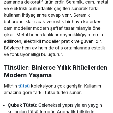
zamanda dekoratif ürünlerdir. Seramik, cam, metal
ve elektrikli buhurdanlık çeşitleri sunarak farklı
kullanım ihtiyaçlarına cevap verir. Seramik
buhurdanlıklar sıcak ve rustik bir hava katarken,
cam modeller modern şeffaf tasarımlarıyla öne
çıkar. Metal buhurdanlıklar dayanıklılığıyla tercih
edilirken, elektrikli modeller pratik ve güvenlidir.
Böylece hem ev hem de ofis ortamlarında estetik
ve fonksiyonelliği buluşturur.
Tütsüler: Binlerce Yıllık Ritüellerden
Modern Yaşama
Mitr’ın
tütsü
koleksiyonu çok geniştir. Kullanım
amacına göre farklı tütsü türleri sunar:
Çubuk Tütsü
: Geleneksel yapısıyla en yaygın
kullanılan tütsü türüdür. Aromatik bitkilerle