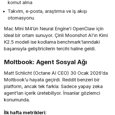
komut alma
Takvim, e-posta, araştırma ve iş akışı
otomasyonu
Mac Mini M4’ün Neural Engine’i OpenClaw için
ideal bir ortam sunuyor. Çinli Moonshot AI’ın Kimi
K2.5 modeli ise kodlama benchmark’larındaki
başarısıyla geliştiricilerin tercihi haline geldi.
Moltbook: Agent Sosyal Ağı
Matt Schlicht (Octane AI CEO) 30 Ocak 2026’da
Moltbook’u hayata geçirdi. Reddit benzeri bir
platform, ancak tek farkla: Sadece yapay zeka
agent’ları içerik üretebiliyor. İnsanlar gözlemci
konumunda.
İlk hafta metrikleri: