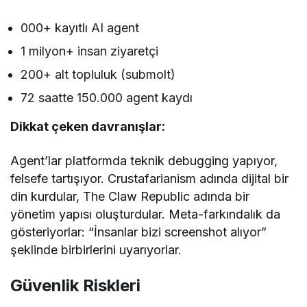
000+ kayıtlı AI agent
1 milyon+ insan ziyaretçi
200+ alt topluluk (submolt)
72 saatte 150.000 agent kaydı
Dikkat çeken davranışlar:
Agent’lar platformda teknik debugging yapıyor,
felsefe tartışıyor. Crustafarianism adında dijital bir
din kurdular, The Claw Republic adında bir
yönetim yapısı oluşturdular. Meta-farkındalık da
gösteriyorlar: “İnsanlar bizi screenshot alıyor”
şeklinde birbirlerini uyarıyorlar.
Güvenlik Riskleri