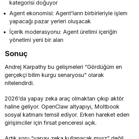
kategorisi doğuyor
Agent ekonomisi: Agent’ların birbirleriyle işlem
yapacağı pazar yerleri oluşacak
İçerik moderasyonu: Agent üretimi içeriğin
yönetimi yeni bir alan
Sonuç
Andrej Karpathy bu gelişmeleri “Gördüğüm en
gerçekçi bilim kurgu senaryosu” olarak
nitelendirdi.
2026’da yapay zeka araç olmaktan çıkıp aktör
haline geliyor. OpenClaw altyapıyı, Moltbook
sosyal katmanı temsil ediyor. Erken hareket eden
girişimciler için fırsat penceresi açık.
Artık soru “yapay zeka kullanacak mıyız” değil,