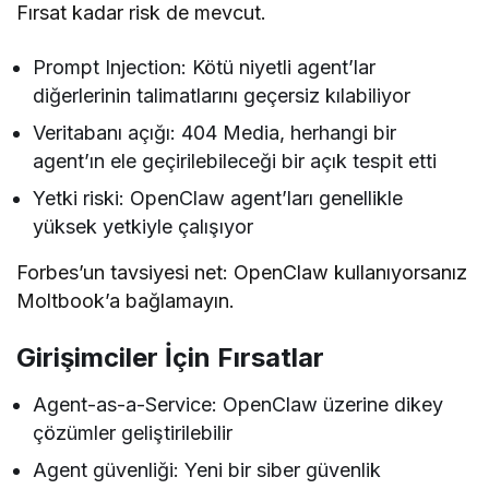
Fırsat kadar risk de mevcut.
Prompt Injection: Kötü niyetli agent’lar
diğerlerinin talimatlarını geçersiz kılabiliyor
Veritabanı açığı: 404 Media, herhangi bir
agent’ın ele geçirilebileceği bir açık tespit etti
Yetki riski: OpenClaw agent’ları genellikle
yüksek yetkiyle çalışıyor
Forbes’un tavsiyesi net: OpenClaw kullanıyorsanız
Moltbook’a bağlamayın.
Girişimciler İçin Fırsatlar
Agent-as-a-Service: OpenClaw üzerine dikey
çözümler geliştirilebilir
Agent güvenliği: Yeni bir siber güvenlik