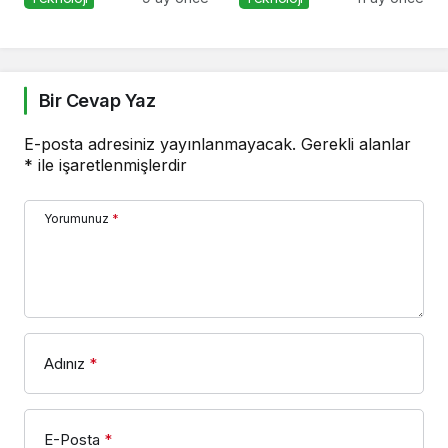
Altın İpucu
Güvenliği Alarmı
Bir Cevap Yaz
E-posta adresiniz yayınlanmayacak.
Gerekli alanlar
*
ile işaretlenmişlerdir
Yorumunuz
*
Adınız
*
E-Posta
*