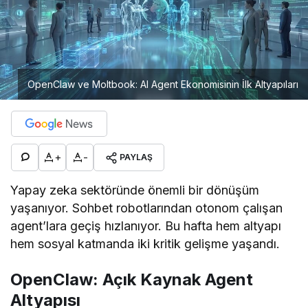
OpenClaw ve Moltbook: AI Agent Ekonomisinin İlk Altyapıları
+
-
PAYLAŞ
Yapay zeka sektöründe önemli bir dönüşüm
yaşanıyor. Sohbet robotlarından otonom çalışan
agent’lara geçiş hızlanıyor. Bu hafta hem altyapı
hem sosyal katmanda iki kritik gelişme yaşandı.
OpenClaw: Açık Kaynak Agent
Altyapısı