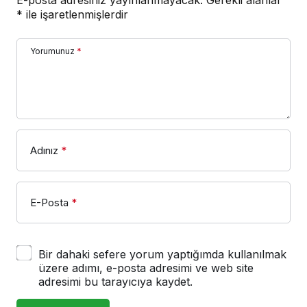
E-posta adresiniz yayınlanmayacak.
Gerekli alanlar
*
ile işaretlenmişlerdir
Yorumunuz
*
Adınız
*
E-Posta
*
Bir dahaki sefere yorum yaptığımda kullanılmak
üzere adımı, e-posta adresimi ve web site
adresimi bu tarayıcıya kaydet.