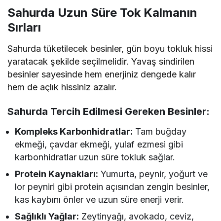
Sahurda Uzun Süre Tok Kalmanın
Sırları
Sahurda tüketilecek besinler, gün boyu tokluk hissi
yaratacak şekilde seçilmelidir. Yavaş sindirilen
besinler sayesinde hem enerjiniz dengede kalır
hem de açlık hissiniz azalır.
Sahurda Tercih Edilmesi Gereken Besinler:
Kompleks Karbonhidratlar:
Tam buğday
ekmeği, çavdar ekmeği, yulaf ezmesi gibi
karbonhidratlar uzun süre tokluk sağlar.
Protein Kaynakları:
Yumurta, peynir, yoğurt ve
lor peyniri gibi protein açısından zengin besinler,
kas kaybını önler ve uzun süre enerji verir.
Sağlıklı Yağlar:
Zeytinyağı, avokado, ceviz,