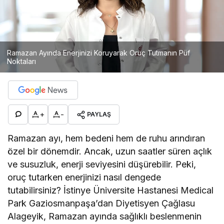
Ramazan Ayında Enerjinizi Koruyarak Oruç Tutmanın Püf
Noktaları
+
-
PAYLAŞ
Ramazan ayı, hem bedeni hem de ruhu arındıran
özel bir dönemdir. Ancak, uzun saatler süren açlık
ve susuzluk, enerji seviyesini düşürebilir. Peki,
oruç tutarken enerjinizi nasıl dengede
tutabilirsiniz? İstinye Üniversite Hastanesi Medical
Park Gaziosmanpaşa’dan Diyetisyen Çağlasu
Alageyik, Ramazan ayında sağlıklı beslenmenin