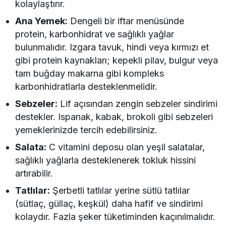
kolaylaştırır.
Ana Yemek:
Dengeli bir iftar menüsünde
protein, karbonhidrat ve sağlıklı yağlar
bulunmalıdır. Izgara tavuk, hindi veya kırmızı et
gibi protein kaynakları; kepekli pilav, bulgur veya
tam buğday makarna gibi kompleks
karbonhidratlarla desteklenmelidir.
Sebzeler:
Lif açısından zengin sebzeler sindirimi
destekler. Ispanak, kabak, brokoli gibi sebzeleri
yemeklerinizde tercih edebilirsiniz.
Salata:
C vitamini deposu olan yeşil salatalar,
sağlıklı yağlarla desteklenerek tokluk hissini
artırabilir.
Tatlılar:
Şerbetli tatlılar yerine sütlü tatlılar
(sütlaç, güllaç, keşkül) daha hafif ve sindirimi
kolaydır. Fazla şeker tüketiminden kaçınılmalıdır.