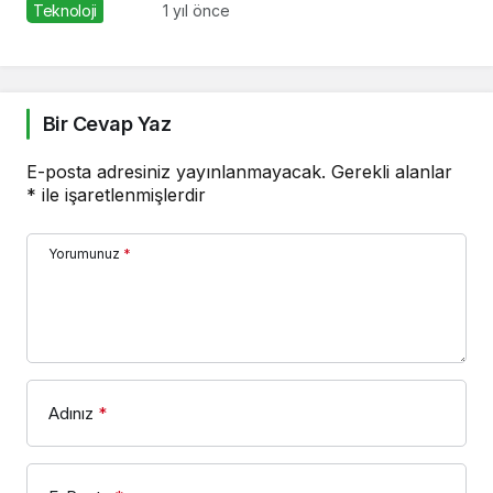
Teknoloji
1 yıl önce
Bir Cevap Yaz
E-posta adresiniz yayınlanmayacak.
Gerekli alanlar
*
ile işaretlenmişlerdir
Yorumunuz
*
Adınız
*