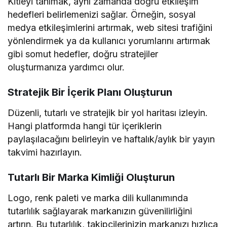
Kitleyi tanımak, aynı zamanda doğru etkileşim
hedefleri belirlemenizi sağlar. Örneğin, sosyal
medya etkileşimlerini artırmak, web sitesi trafiğini
yönlendirmek ya da kullanıcı yorumlarını artırmak
gibi somut hedefler, doğru stratejiler
oluşturmanıza yardımcı olur.
Stratejik Bir İçerik Planı Oluşturun
Düzenli, tutarlı ve stratejik bir yol haritası izleyin.
Hangi platformda hangi tür içeriklerin
paylaşılacağını belirleyin ve haftalık/aylık bir yayın
takvimi hazırlayın.
Tutarlı Bir Marka Kimliği Oluşturun
Logo, renk paleti ve marka dili kullanımında
tutarlılık sağlayarak markanızın güvenilirliğini
artırın. Bu tutarlılık, takipçilerinizin markanızı hızlıca