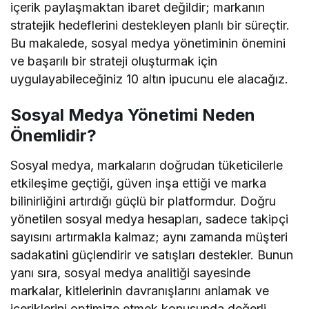
içerik paylaşmaktan ibaret değildir; markanın
stratejik hedeflerini destekleyen planlı bir süreçtir.
Bu makalede, sosyal medya yönetiminin önemini
ve başarılı bir strateji oluşturmak için
uygulayabileceğiniz 10 altın ipucunu ele alacağız.
Sosyal Medya Yönetimi Neden
Önemlidir?
Sosyal medya, markaların doğrudan tüketicilerle
etkileşime geçtiği, güven inşa ettiği ve marka
bilinirliğini artırdığı güçlü bir platformdur. Doğru
yönetilen sosyal medya hesapları, sadece takipçi
sayısını artırmakla kalmaz; aynı zamanda müşteri
sadakatini güçlendirir ve satışları destekler. Bunun
yanı sıra, sosyal medya analitiği sayesinde
markalar, kitlelerinin davranışlarını anlamak ve
içeriklerini optimize etmek konusunda değerli