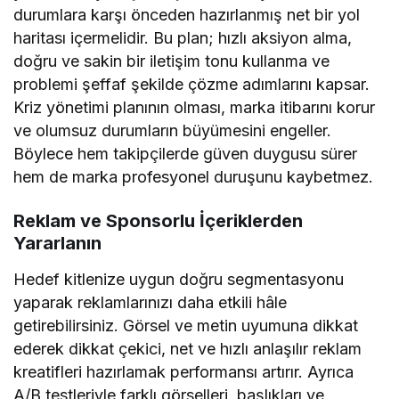
durumlara karşı önceden hazırlanmış net bir yol
haritası içermelidir. Bu plan; hızlı aksiyon alma,
doğru ve sakin bir iletişim tonu kullanma ve
problemi şeffaf şekilde çözme adımlarını kapsar.
Kriz yönetimi planının olması, marka itibarını korur
ve olumsuz durumların büyümesini engeller.
Böylece hem takipçilerde güven duygusu sürer
hem de marka profesyonel duruşunu kaybetmez.
Reklam ve Sponsorlu İçeriklerden
Yararlanın
Hedef kitlenize uygun doğru segmentasyonu
yaparak reklamlarınızı daha etkili hâle
getirebilirsiniz. Görsel ve metin uyumuna dikkat
ederek dikkat çekici, net ve hızlı anlaşılır reklam
kreatifleri hazırlamak performansı artırır. Ayrıca
A/B testleriyle farklı görselleri, başlıkları ve