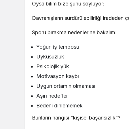
Oysa bilim bize şunu söylüyor:
Davranışların sürdürülebilirliği iradeden çok
Sporu bırakma nedenlerine bakalım:
Yoğun iş temposu
Uykusuzluk
Psikolojik yük
Motivasyon kaybı
Uygun ortamın olmaması
Aşırı hedefler
Bedeni dinlememek
Bunların hangisi “kişisel başarısızlık”?