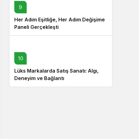
9
Her Adım Eşitliğe, Her Adım Değişime
Paneli Gerçekleşti
10
Lüks Markalarda Satış Sanatı: Algı,
Deneyim ve Bağlantı