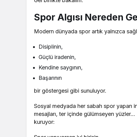
Gel birlikte bakalım.
Spor Algısı Nereden Ge
Modern dünyada spor artık yalnızca sağlıkl
Disiplinin,
Güçlü iradenin,
Kendine saygının,
Başarının
bir göstergesi gibi sunuluyor.
Sosyal medyada her sabah spor yapan ins
mesajları, ter içinde gülümseyen yüzler
kuruyor: