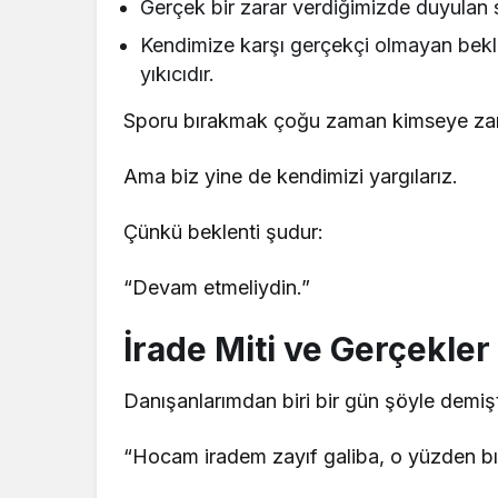
Gerçek bir zarar verdiğimizde duyulan s
Kendimize karşı gerçekçi olmayan bekl
yıkıcıdır.
Sporu bırakmak çoğu zaman kimseye za
Ama biz yine de kendimizi yargılarız.
Çünkü beklenti şudur:
“Devam etmeliydin.”
İrade Miti ve Gerçekler
Danışanlarımdan biri bir gün şöyle demişt
“Hocam iradem zayıf galiba, o yüzden bı