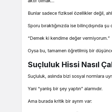
aktif olmak…
Bunlar sadece fiziksel özellikler değil, ah
Sporu bıraktığınızda ise bilinçdışında şu
“Demek ki kendime değer vermiyorum.”
Oysa bu, tamamen öğretilmiş bir düşünc
Suçluluk Hissi Nasıl Çal
Suçluluk, aslında bizi sosyal normlara u
Yani “yanlış bir şey yaptın” alarmıdır.
Ama burada kritik bir ayrım var: