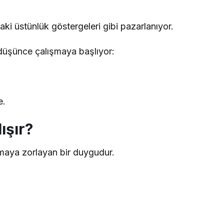
laki üstünlük göstergeleri gibi pazarlanıyor.
 düşünce çalışmaya başlıyor:
e.
ışır?
ymaya zorlayan bir duygudur.