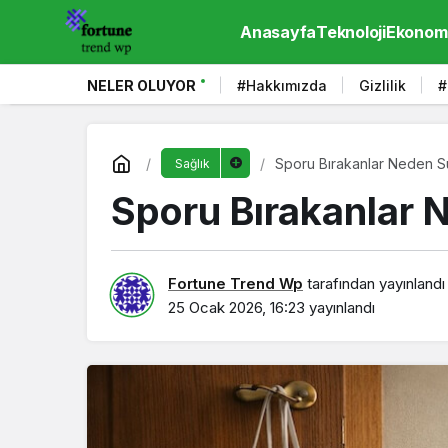
Anasayfa
Teknoloji
Ekonom
NELER OLUYOR
#Hakkımızda
Gizlilik
#
Sporu Bırakanlar Neden S
Sağlık
Sporu Bırakanlar 
Fortune Trend Wp
tarafından yayınlandı
25 Ocak 2026, 16:23
yayınlandı