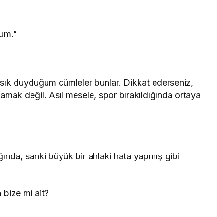
rum.”
 sık duyduğum cümleler bunlar. Dikkat ederseniz,
k değil. Asıl mesele, spor bırakıldığında ortaya
ığında, sanki büyük bir ahlaki hata yapmış gibi
 bize mi ait?