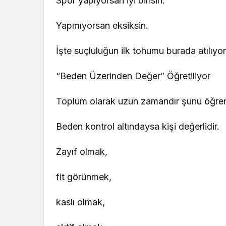
Spor yapıyorsan iyi birisin.
Yapmıyorsan eksiksin.
İşte suçluluğun ilk tohumu burada atılıyor
“Beden Üzerinden Değer” Öğretiliyor
Toplum olarak uzun zamandır şunu öğren
Beden kontrol altındaysa kişi değerlidir.
Zayıf olmak,
fit görünmek,
kaslı olmak,