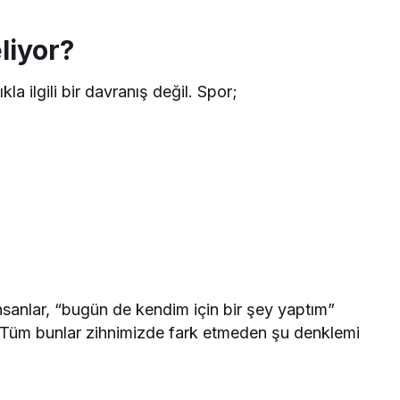
liyor?
a ilgili bir davranış değil. Spor;
anlar, “bugün de kendim için bir şey yaptım”
… Tüm bunlar zihnimizde fark etmeden şu denklemi