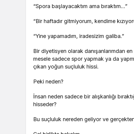
“Spora başlayacaktım ama bıraktım…”
“Bir haftadır gitmiyorum, kendime kızıyo
“Yine yapamadım, iradesizim galiba.”
Bir diyetisyen olarak danışanlarımdan en
mesele sadece spor yapmak ya da yapmama
çıkan yoğun suçluluk hissi.
Peki neden?
İnsan neden sadece bir alışkanlığı bırakt
hisseder?
Bu suçluluk nereden geliyor ve gerçekten