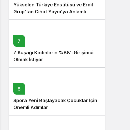
Yükselen Türkiye Enstitüsü ve Erdil
Grup’tan Cihat Yaycı’ya Anlamlı
Ziyaret
7
Z Kuşağı Kadınların %88’i Girişimci
Olmak İstiyor
8
Spora Yeni Başlayacak Çocuklar İçin
Önemli Adımlar