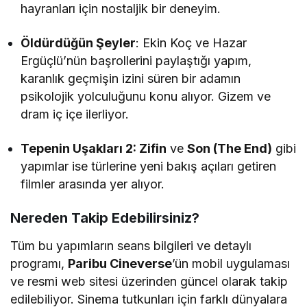
hayranları için nostaljik bir deneyim.
Öldürdüğün Şeyler
: Ekin Koç ve Hazar
Ergüçlü’nün başrollerini paylaştığı yapım,
karanlık geçmişin izini süren bir adamın
psikolojik yolculuğunu konu alıyor. Gizem ve
dram iç içe ilerliyor.
Tepenin Uşakları 2: Zifin
ve
Son (The End)
gibi
yapımlar ise türlerine yeni bakış açıları getiren
filmler arasında yer alıyor.
Nereden Takip Edebilirsiniz?
Tüm bu yapımların seans bilgileri ve detaylı
programı,
Paribu Cineverse
’ün mobil uygulaması
ve resmi web sitesi üzerinden güncel olarak takip
edilebiliyor. Sinema tutkunları için farklı dünyalara