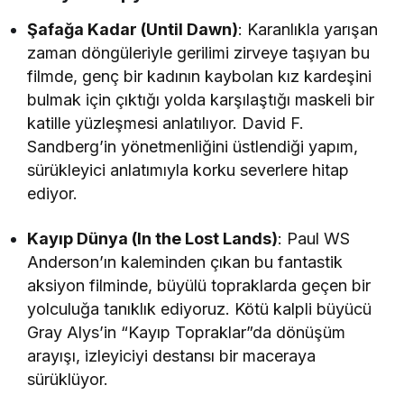
Şafağa Kadar (Until Dawn)
: Karanlıkla yarışan
zaman döngüleriyle gerilimi zirveye taşıyan bu
filmde, genç bir kadının kaybolan kız kardeşini
bulmak için çıktığı yolda karşılaştığı maskeli bir
katille yüzleşmesi anlatılıyor. David F.
Sandberg’in yönetmenliğini üstlendiği yapım,
sürükleyici anlatımıyla korku severlere hitap
ediyor.
Kayıp Dünya (In the Lost Lands)
: Paul WS
Anderson’ın kaleminden çıkan bu fantastik
aksiyon filminde, büyülü topraklarda geçen bir
yolculuğa tanıklık ediyoruz. Kötü kalpli büyücü
Gray Alys’in “Kayıp Topraklar”da dönüşüm
arayışı, izleyiciyi destansı bir maceraya
sürüklüyor.