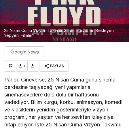
25 Nisan Cuma Vizyon Takvimi: Sinemaseverleri Bekleyen
Yepyeni Filmler
+
-
PAYLAŞ
Paribu Cineverse, 25 Nisan Cuma günü sinema
perdesine taşıyacağı yeni yapımlarla
sinemaseverlere dolu dolu bir haftasonu
vadediyor. Bilim kurgu, korku, animasyon, komedi
ve klasiklerin yeniden gösterimleriyle vizyon
programı, her yaştan ve her zevkten izleyiciye
hitap ediyor. İşte 25 Nisan Cuma Vizyon Takvimi: