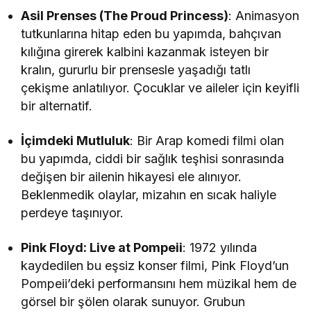
Asil Prenses (The Proud Princess)
: Animasyon
tutkunlarına hitap eden bu yapımda, bahçıvan
kılığına girerek kalbini kazanmak isteyen bir
kralın, gururlu bir prensesle yaşadığı tatlı
çekişme anlatılıyor. Çocuklar ve aileler için keyifli
bir alternatif.
İçimdeki Mutluluk
: Bir Arap komedi filmi olan
bu yapımda, ciddi bir sağlık teşhisi sonrasında
değişen bir ailenin hikayesi ele alınıyor.
Beklenmedik olaylar, mizahın en sıcak haliyle
perdeye taşınıyor.
Pink Floyd: Live at Pompeii
: 1972 yılında
kaydedilen bu eşsiz konser filmi, Pink Floyd’un
Pompeii’deki performansını hem müzikal hem de
görsel bir şölen olarak sunuyor. Grubun