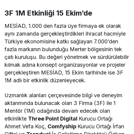
3F 1M Etkinliği 15 Ekim’de
MESİAD, 1.000 den fazla üye firmaya ek olarak
aynı zamanda gerçekleştirdikleri ihracat hacmiyle
Türkiye ekonomisine katkı sağlayan 7.000’den
fazla markanın bulunduğu Merter bölgesinin tek
çatı kuruluşu. Bu değeri yönetmek ve sürdürülebilir
kılmak adına konsept organizasyonlar ve projeler
gerçekleştiren MESİAD, 15 Ekim tarihinde ise 3F
1M adlı bir etkinlik düzenleyecek.
Uzmanlık alanları çerçevesinde bilgi ve deneyim
aktarımında bulunacak olan 3 Firma (3F) ile 1
Mentör (1M) odağında devam edecek olan
etkinlikte
Three Point Digital
Kurucu Ortağı
Ahmet Vefa Koç,
Comfyship
Kurucu Ortağı İrfan