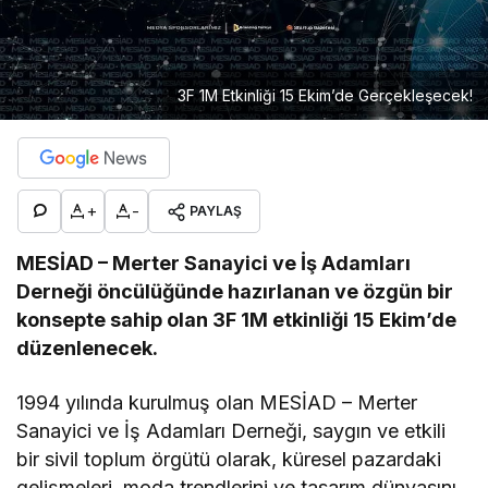
3F 1M Etkinliği 15 Ekim’de Gerçekleşecek!
+
-
PAYLAŞ
MESİAD – Merter Sanayici ve İş Adamları
Derneği öncülüğünde hazırlanan ve özgün bir
konsepte sahip olan 3F 1M etkinliği 15 Ekim’de
düzenlenecek.
1994 yılında kurulmuş olan MESİAD – Merter
Sanayici ve İş Adamları Derneği, saygın ve etkili
bir sivil toplum örgütü olarak, küresel pazardaki
gelişmeleri, moda trendlerini ve tasarım dünyasını