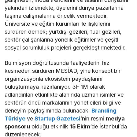
yakından izlemekte, üyelerini dünya pazarlarına
taşıma çalışmalarına öncelik vermektedir.
Üniversite ve eğitim kurumları ile ilişkilerini
sürdüren dernek; yurtdışı gezileri, fuar gezileri,
sektör çalışanlarına yönelik eğitimler ve çeşitli
sosyal sorumluluk projeleri gerçekleştirmektedir.
Bu misyon doğrultusunda faaliyetlerini hız
kesmeden sürdüren MESİAD, yine konsept bir
organizasyonla ekosistem paydaşlarını
buluşturmaya hazırlanıyor. 3F 1M olarak
adlandırılan etkinlikte alanında uzman isimler ve
sektörün öncü markalarının yöneticileri bilgi ve
deneyim paylaşımında bulunacak.
Branding
Türkiye
ve
Startup Gazetesi
‘nin resmi
medya
sponsoru
olduğu etkinlik
15 Ekim
‘de İstanbul’da
düzenlenecek.