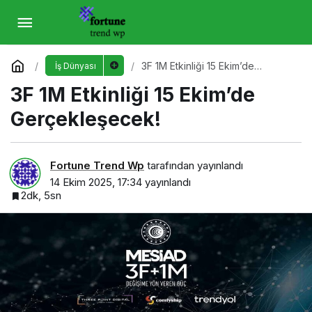
3F 1M Etkinliği 15 Ekim’de Gerçekleşecek!
Yorum Yap
3F 1M Etkinliği 15 Ekim’de
İş Dünyası
Gerçekleşecek!
3F 1M Etkinliği 15 Ekim’de
Gerçekleşecek!
Fortune Trend Wp
tarafından yayınlandı
14 Ekim 2025, 17:34
yayınlandı
2dk, 5sn