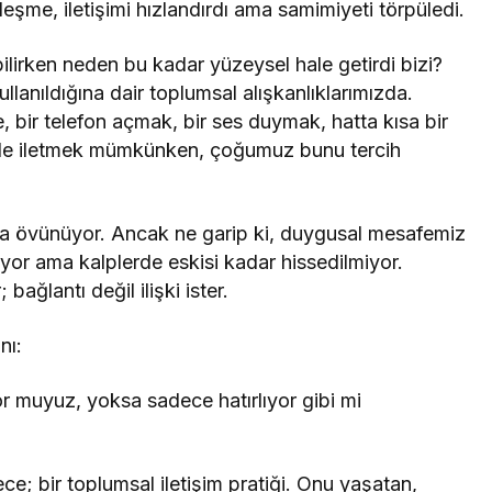
alleşme, iletişimi hızlandırdı ama samimiyeti törpüledi.
ilirken neden bu kadar yüzeysel hale getirdi bizi?
ullanıldığına dair toplumsal alışkanlıklarımızda.
, bir telefon açmak, bir ses duymak, hatta kısa bir
imde iletmek mümkünken, çoğumuz bunu tercih
akla övünüyor. Ancak ne garip ki, duygusal mesafemiz
ıyor ama kalplerde eskisi kadar hissedilmiyor.
ağlantı değil ilişki ister.
nı:
or muyuz, yoksa sadece hatırlıyor gibi mi
ce; bir toplumsal iletişim pratiği. Onu yaşatan,