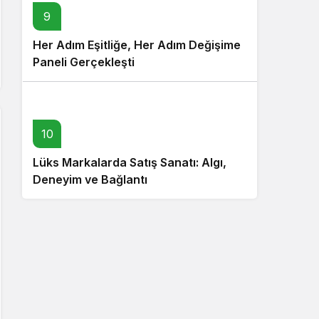
9
Her Adım Eşitliğe, Her Adım Değişime
Paneli Gerçekleşti
10
Lüks Markalarda Satış Sanatı: Algı,
Deneyim ve Bağlantı