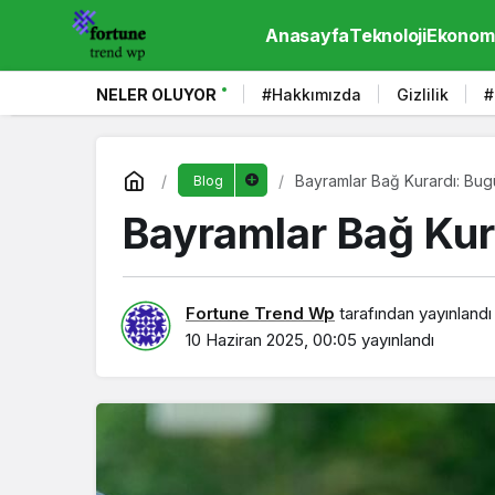
Anasayfa
Teknoloji
Ekonom
NELER OLUYOR
#Hakkımızda
Gizlilik
#
Bayramlar Bağ Kurardı: Bu
Blog
Bayramlar Bağ Kur
Fortune Trend Wp
tarafından yayınlandı
10 Haziran 2025, 00:05
yayınlandı