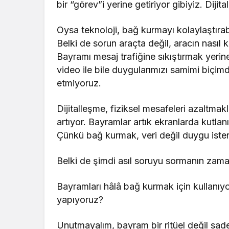
bir “görev”i yerine getiriyor gibiyiz. Dijit
Oysa teknoloji, bağ kurmayı kolaylaştırab
Belki de sorun araçta değil, aracın nasıl k
Bayramı mesaj trafiğine sıkıştırmak yerine
video ile bile duygularımızı samimi biç
etmiyoruz.
Dijitalleşme, fiziksel mesafeleri azaltm
artıyor. Bayramlar artık ekranlarda kutlan
Çünkü bağ kurmak, veri değil duygu ister; b
Belki de şimdi asıl soruyu sormanın zama
Bayramları hâlâ bağ kurmak için kullanıy
yapıyoruz?
Unutmayalım, bayram bir ritüel değil sade