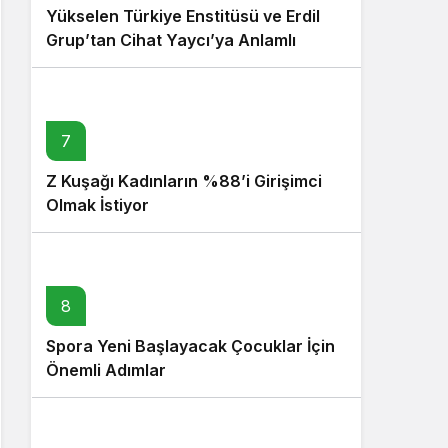
Yükselen Türkiye Enstitüsü ve Erdil
Grup’tan Cihat Yaycı’ya Anlamlı
Ziyaret
7
Z Kuşağı Kadınların %88’i Girişimci
Olmak İstiyor
8
Spora Yeni Başlayacak Çocuklar İçin
Önemli Adımlar