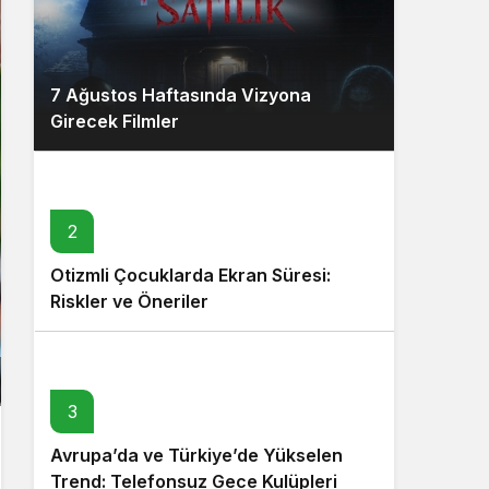
7 Ağustos Haftasında Vizyona
Girecek Filmler
2
Otizmli Çocuklarda Ekran Süresi:
Riskler ve Öneriler
3
Avrupa’da ve Türkiye’de Yükselen
Trend: Telefonsuz Gece Kulüpleri