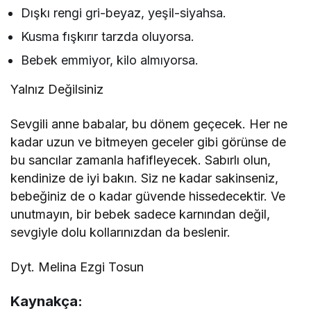
Dışkı rengi gri-beyaz, yeşil-siyahsa.
Kusma fışkırır tarzda oluyorsa.
Bebek emmiyor, kilo almıyorsa.
Yalnız Değilsiniz
Sevgili anne babalar, bu dönem geçecek. Her ne
kadar uzun ve bitmeyen geceler gibi görünse de
bu sancılar zamanla hafifleyecek. Sabırlı olun,
kendinize de iyi bakın. Siz ne kadar sakinseniz,
bebeğiniz de o kadar güvende hissedecektir. Ve
unutmayın, bir bebek sadece karnından değil,
sevgiyle dolu kollarınızdan da beslenir.
Dyt. Melina Ezgi Tosun
Kaynakça: