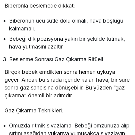
Biberonla beslemede dikkat:
Biberonun ucu sütle dolu olmalı, hava boşluğu
kalmamalı.
Bebeği dik pozisyona yakın bir şekilde tutmak,
hava yutmasını azaltır.
Beslenme Sonrası Gaz Çıkarma Ritüeli
Birçok bebek emdikten sonra hemen uykuya
geçer. Ancak bu sırada içeride kalan hava, bir süre
sonra gaz sancısına dönüşebilir. Bu yüzden “gaz
çıkarma” önemli bir adımdır.
Gaz Çıkarma Teknikleri:
Omuzda ritmik sıvazlama: Bebeği omzunuza alıp
sırtını aşağıdan yukarıya yumuşakça sıvazlayın.