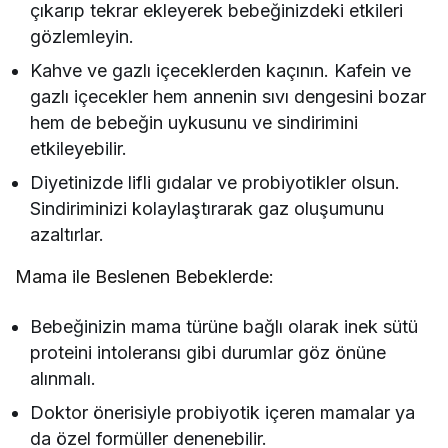
çıkarıp tekrar ekleyerek bebeğinizdeki etkileri
gözlemleyin.
Kahve ve gazlı içeceklerden kaçının. Kafein ve
gazlı içecekler hem annenin sıvı dengesini bozar
hem de bebeğin uykusunu ve sindirimini
etkileyebilir.
Diyetinizde lifli gıdalar ve probiyotikler olsun.
Sindiriminizi kolaylaştırarak gaz oluşumunu
azaltırlar.
Mama ile Beslenen Bebeklerde:
Bebeğinizin mama türüne bağlı olarak inek sütü
proteini intoleransı gibi durumlar göz önüne
alınmalı.
Doktor önerisiyle probiyotik içeren mamalar ya
da özel formüller denenebilir.