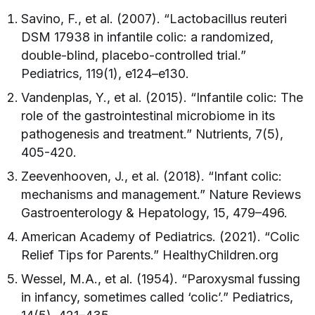
Savino, F., et al. (2007). “Lactobacillus reuteri
DSM 17938 in infantile colic: a randomized,
double-blind, placebo-controlled trial.”
Pediatrics, 119(1), e124–e130.
Vandenplas, Y., et al. (2015). “Infantile colic: The
role of the gastrointestinal microbiome in its
pathogenesis and treatment.” Nutrients, 7(5),
405-420.
Zeevenhooven, J., et al. (2018). “Infant colic:
mechanisms and management.” Nature Reviews
Gastroenterology & Hepatology, 15, 479–496.
American Academy of Pediatrics. (2021). “Colic
Relief Tips for Parents.” HealthyChildren.org
Wessel, M.A., et al. (1954). “Paroxysmal fussing
in infancy, sometimes called ‘colic’.” Pediatrics,