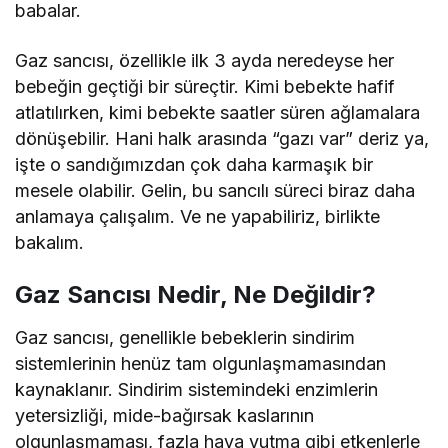
babalar.
Gaz sancısı, özellikle ilk 3 ayda neredeyse her
bebeğin geçtiği bir süreçtir. Kimi bebekte hafif
atlatılırken, kimi bebekte saatler süren ağlamalara
dönüşebilir. Hani halk arasında “gazı var” deriz ya,
işte o sandığımızdan çok daha karmaşık bir
mesele olabilir. Gelin, bu sancılı süreci biraz daha
anlamaya çalışalım. Ve ne yapabiliriz, birlikte
bakalım.
Gaz Sancısı Nedir, Ne Değildir?
Gaz sancısı, genellikle bebeklerin sindirim
sistemlerinin henüz tam olgunlaşmamasından
kaynaklanır. Sindirim sistemindeki enzimlerin
yetersizliği, mide-bağırsak kaslarının
olgunlaşmaması, fazla hava yutma gibi etkenlerle