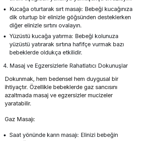
Kucağa oturtarak sırt masajı: Bebeği kucağınıza
dik oturtup bir elinizle göğsünden desteklerken
diğer elinizle sırtını ovalayın.
Yüzüstü kucağa yatırma: Bebeği kolunuza
yüzüstü yatırarak sırtına hafifçe vurmak bazı
bebeklerde oldukça etkilidir.
Masaj ve Egzersizlerle Rahatlatıcı Dokunuşlar
Dokunmak, hem bedensel hem duygusal bir
ihtiyaçtır. Özellikle bebeklerde gaz sancısını
azaltmada masaj ve egzersizler mucizeler
yaratabilir.
Gaz Masajı:
Saat yönünde karın masajı: Elinizi bebeğin