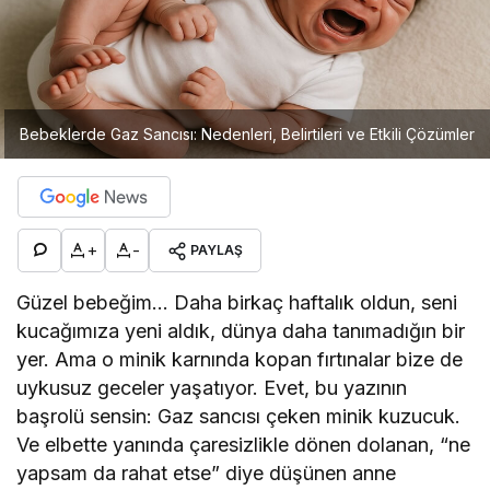
Bebeklerde Gaz Sancısı: Nedenleri, Belirtileri ve Etkili Çözümler
+
-
PAYLAŞ
Güzel bebeğim… Daha birkaç haftalık oldun, seni
kucağımıza yeni aldık, dünya daha tanımadığın bir
yer. Ama o minik karnında kopan fırtınalar bize de
uykusuz geceler yaşatıyor. Evet, bu yazının
başrolü sensin: Gaz sancısı çeken minik kuzucuk.
Ve elbette yanında çaresizlikle dönen dolanan, “ne
yapsam da rahat etse” diye düşünen anne