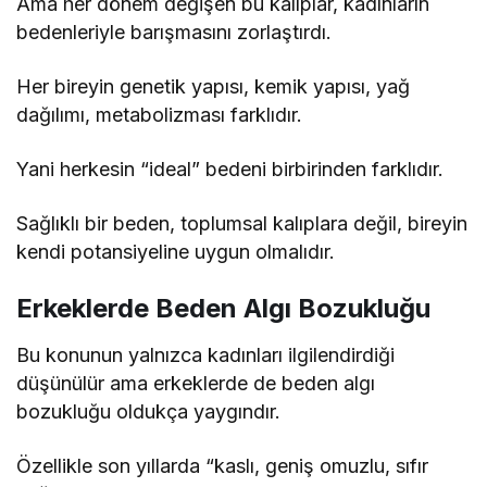
Ama her dönem değişen bu kalıplar, kadınların
bedenleriyle barışmasını zorlaştırdı.
Her bireyin genetik yapısı, kemik yapısı, yağ
dağılımı, metabolizması farklıdır.
Yani herkesin “ideal” bedeni birbirinden farklıdır.
Sağlıklı bir beden, toplumsal kalıplara değil, bireyin
kendi potansiyeline uygun olmalıdır.
Erkeklerde Beden Algı Bozukluğu
Bu konunun yalnızca kadınları ilgilendirdiği
düşünülür ama erkeklerde de beden algı
bozukluğu oldukça yaygındır.
Özellikle son yıllarda “kaslı, geniş omuzlu, sıfır