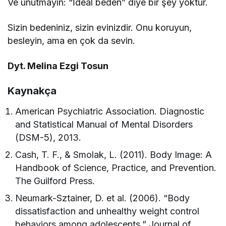
Ve unutmayın: “İdeal beden” diye bir şey yoktur.
Sizin bedeniniz, sizin evinizdir. Onu koruyun,
besleyin, ama en çok da sevin.
Dyt. Melina Ezgi Tosun
Kaynakça
American Psychiatric Association. Diagnostic
and Statistical Manual of Mental Disorders
(DSM-5), 2013.
Cash, T. F., & Smolak, L. (2011). Body Image: A
Handbook of Science, Practice, and Prevention.
The Guilford Press.
Neumark-Sztainer, D. et al. (2006). “Body
dissatisfaction and unhealthy weight control
behaviors among adolescents.” Journal of