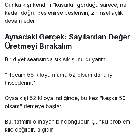
Çünkü kişi kendini “kusurlu” gördüğü sürece, ne
kadar doğru beslenirse beslensin, zihinsel açlık
devam eder.
Aynadaki Gerçek: Sayılardan Değer
Üretmeyi Bırakalım
Bir diyet seansında sık sık şunu duyarım:
“Hocam 55 kiloyum ama 52 olsam daha iyi
hissederim.”
Oysa kişi 52 kiloya indiğinde, bu kez “keşke 50
olsam” demeye başlar.
Bu, tatmini olmayan bir döngüdür. Çünkü problem
kilo değildir; algıdır.