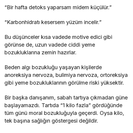
“Bir hafta detoks yaparsam midem küçülür.”
“Karbonhidratı kesersem yüzüm incelir.”
Bu düşünceler kısa vadede motive edici gibi
görünse de, uzun vadede ciddi yeme
bozukluklarına zemin hazırlar.
Beden algı bozukluğu yaşayan kişilerde
anoreksiya nervoza, bulimiya nervoza, ortoreksiya
gibi yeme bozukluklarının görülme riski yüksektir.
Bir başka danışanım, sabah tartıya çıkmadan güne
başlayamazdı. Tartıda “1 kilo fazla” gördüğünde
tüm günü moral bozukluğuyla geçerdi. Oysa kilo,
tek başına sağlığın göstergesi değildir.