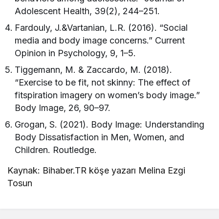
Adolescent Health, 39(2), 244–251.
Fardouly, J.&Vartanian, L.R. (2016). “Social
media and body image concerns.” Current
Opinion in Psychology, 9, 1–5.
Tiggemann, M. & Zaccardo, M. (2018).
“Exercise to be fit, not skinny: The effect of
fitspiration imagery on women’s body image.”
Body Image, 26, 90–97.
Grogan, S. (2021). Body Image: Understanding
Body Dissatisfaction in Men, Women, and
Children. Routledge.
Kaynak: Bihaber.TR köşe yazarı Melina Ezgi
Tosun