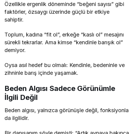
Özellikle ergenlik döneminde “beğeni sayısı” gibi
faktörler, özsaygı üzerinde güçlü bir etkiye
sahiptir.
Toplum, kadına “fit ol”, erkeğe “kaslı ol” mesajını
sürekli tekrarlar. Ama kimse “kendinle barışık ol”
demiyor.
Oysa asıl hedef bu olmalı: Kendinle, bedeninle ve
zihninle barış içinde yaşamak.
Beden Algısı Sadece Görünümle
İlgili Değil
Beden algısı, yalnızca görünüşle değil, fonksiyonla
da ilgilidir.
Bir danışanım şöyle demişti: “Artık aynaya bakınca