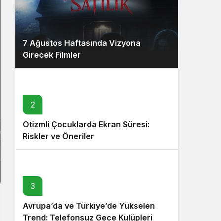
7 Ağustos Haftasında Vizyona
Girecek Filmler
2
Otizmli Çocuklarda Ekran Süresi:
Riskler ve Öneriler
3
Avrupa’da ve Türkiye’de Yükselen
Trend: Telefonsuz Gece Kulüpleri