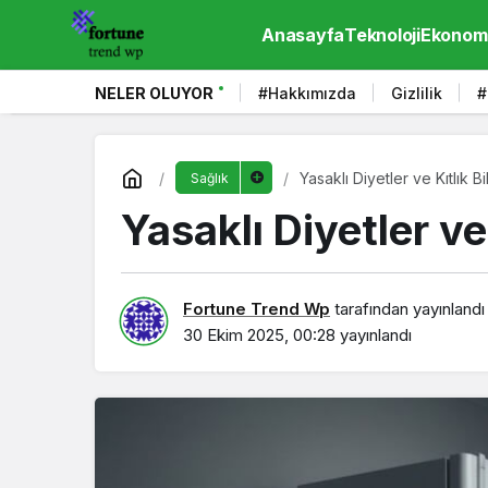
Anasayfa
Teknoloji
Ekonom
NELER OLUYOR
#Hakkımızda
Gizlilik
#
Yasaklı Diyetler ve Kıtlık Bil
Sağlık
Yasaklı Diyetler ve 
Fortune Trend Wp
tarafından yayınlandı
30 Ekim 2025, 00:28
yayınlandı