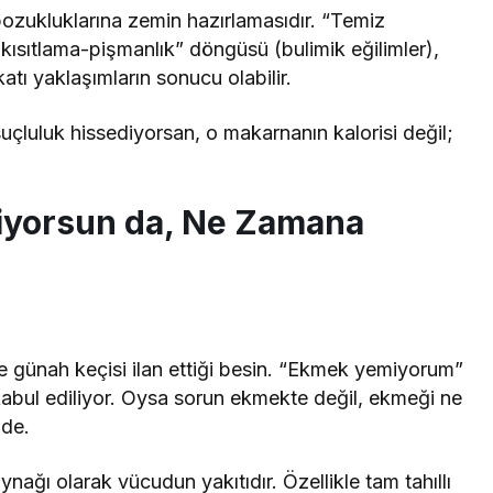
e bozukluklarına zemin hazırlamasıdır. “Temiz
kısıtlama-pişmanlık” döngüsü (bulimik eğilimler),
tı yaklaşımların sonucu olabilir.
uçluluk hissediyorsan, o makarnanın kalorisi değil;
.
yorsun da, Ne Zamana
lde günah keçisi ilan ettiği besin. “Ekmek yemiyorum”
 kabul ediliyor. Oysa sorun ekmekte değil, ekmeği ne
zde.
ynağı olarak vücudun yakıtıdır. Özellikle tam tahıllı