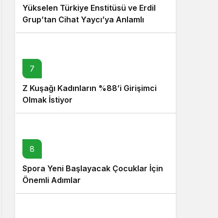
Yükselen Türkiye Enstitüsü ve Erdil
Grup’tan Cihat Yaycı’ya Anlamlı
Ziyaret
7
Z Kuşağı Kadınların %88’i Girişimci
Olmak İstiyor
8
Spora Yeni Başlayacak Çocuklar İçin
Önemli Adımlar