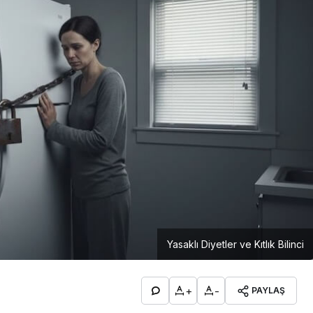
Yasaklı Diyetler ve Kıtlık Bilinci
+
-
PAYLAŞ