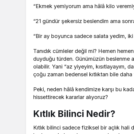
“Ekmek yemiyorum ama hâlâ kilo veremi
“21 gündür şekersiz beslendim ama sonra
“Bir ay boyunca sadece salata yedim, iki 
Tanıdık cümleler değil mi? Hemen hemen 
duyduğu türden. Günümüzün beslenme alışka
olabilir. Yani “az yiyeyim, kısıtlayayım, d
çoğu zaman bedensel kıtlıktan bile daha y
Peki, neden hâlâ kendimize karşı bu kad
hissettirecek kararlar alıyoruz?
Kıtlık Bilinci Nedir?
Kıtlık bilinci sadece fiziksel bir açlık hali