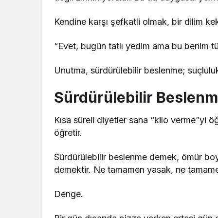
Kendine karşı şefkatli olmak, bir dilim ke
“Evet, bugün tatlı yedim ama bu benim t
Unutma, sürdürülebilir beslenme; suçlulu
Sürdürülebilir Beslenm
Kısa süreli diyetler sana “kilo verme”yi 
öğretir.
Sürdürülebilir beslenme demek, ömür boy
demektir. Ne tamamen yasak, ne tamam
Denge.