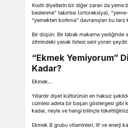
Kısıtlı diyetlerin bir diğer zararı da yem
beslenme” takıntısı (ortoreksiya), “yeme-
“yemekten korkma” davranışları bu tarz ka
Bir düşün: Bir tabak makarna yediğinde s
zihnindeki yasak listesi seni yoran şeydir
“Ekmek Yemiyorum” Di
Kadar?
Ekmek…
Yıllardır diyet kültürünün en haksız şeki
cümlesi adeta bir başarı göstergesi gibi
kadar, neyle ve hangi bilinçle tükettiğimi
Ekmek B grubu vitaminleri, lif ve enerji ka