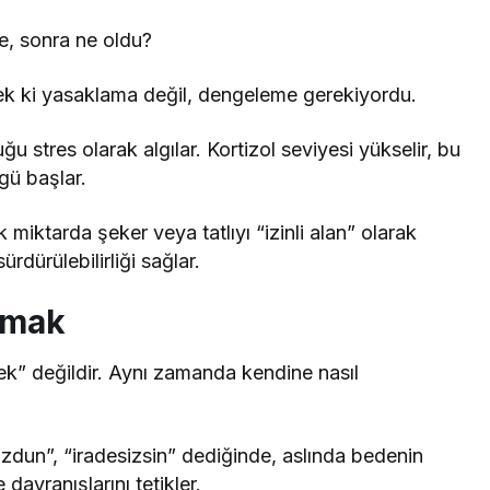
e, sonra ne oldu?
mek ki yasaklama değil, dengeleme gerekiyordu.
 stres olarak algılar. Kortizol seviyesi yükselir, bu
ngü başlar.
 miktarda şeker veya tatlıyı “izinli alan” olarak
dürülebilirliği sağlar.
lmak
k” değildir. Aynı zamanda kendine nasıl
zdun”, “iradesizsin” dediğinde, aslında bedenin
davranışlarını tetikler.