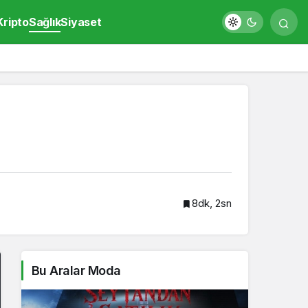
Kripto
Sağlık
Siyaset
8dk, 2sn
Bu Aralar Moda