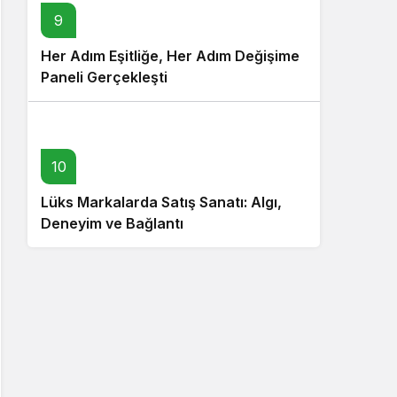
9
Her Adım Eşitliğe, Her Adım Değişime
Paneli Gerçekleşti
10
Lüks Markalarda Satış Sanatı: Algı,
Deneyim ve Bağlantı