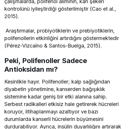
çalışmalarda, polifenol alımının, kan şekeri
kontrolünü iyileştirdiği gösterilmiştir (Cao et al.,
2015).
Araştırmalar, probiyotiklerin ve prebiyotiklerin,
polifenollerin etkinliğini artırdığını göstermektedir
(Pérez-Vizcaíno & Santos-Buelga, 2015).
Peki, Polifenoller Sadece
Antioksidan mı?
Kesinlikle hayır. Polifenoller; kalp sağlığından
diyabetin yönetimine, kanserden bağışıklık
sistemine kadar geniş bir etki alanına sahip.
Serbest radikalleri etkisiz hale getirerek hücreleri
koruyor, iltihaplanmayı azaltıyor ve bazı
durumlarda kanserli hücrelerin büyümesini
durdurabiliyor. Ayrıca, insülin duyarlılığını artırarak