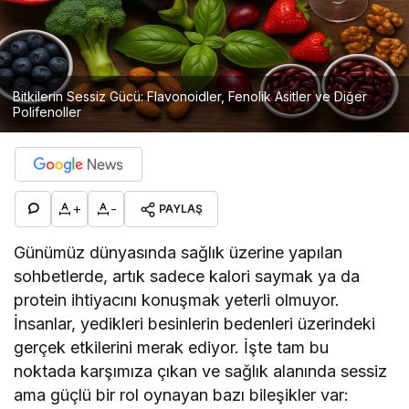
Bitkilerin Sessiz Gücü: Flavonoidler, Fenolik Asitler ve Diğer
Polifenoller
+
-
PAYLAŞ
Günümüz dünyasında sağlık üzerine yapılan
sohbetlerde, artık sadece kalori saymak ya da
protein ihtiyacını konuşmak yeterli olmuyor.
İnsanlar, yedikleri besinlerin bedenleri üzerindeki
gerçek etkilerini merak ediyor. İşte tam bu
noktada karşımıza çıkan ve sağlık alanında sessiz
ama güçlü bir rol oynayan bazı bileşikler var: