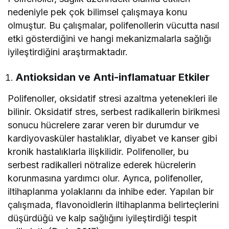
nedeniyle pek çok bilimsel çalışmaya konu
olmuştur. Bu çalışmalar, polifenollerin vücutta nasıl
etki gösterdiğini ve hangi mekanizmalarla sağlığı
iyileştirdiğini araştırmaktadır.
Antioksidan ve Anti-inflamatuar Etkiler
Polifenoller, oksidatif stresi azaltma yetenekleri ile
bilinir. Oksidatif stres, serbest radikallerin birikmesi
sonucu hücrelere zarar veren bir durumdur ve
kardiyovasküler hastalıklar, diyabet ve kanser gibi
kronik hastalıklarla ilişkilidir. Polifenoller, bu
serbest radikalleri nötralize ederek hücrelerin
korunmasına yardımcı olur. Ayrıca, polifenoller,
iltihaplanma yolaklarını da inhibe eder. Yapılan bir
çalışmada, flavonoidlerin iltihaplanma belirteçlerini
düşürdüğü ve kalp sağlığını iyileştirdiği tespit