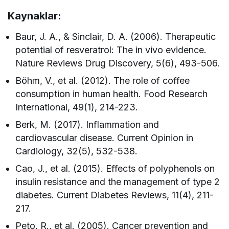
Kaynaklar:
Baur, J. A., & Sinclair, D. A. (2006). Therapeutic
potential of resveratrol: The in vivo evidence.
Nature Reviews Drug Discovery, 5(6), 493-506.
Böhm, V., et al. (2012). The role of coffee
consumption in human health. Food Research
International, 49(1), 214-223.
Berk, M. (2017). Inflammation and
cardiovascular disease. Current Opinion in
Cardiology, 32(5), 532-538.
Cao, J., et al. (2015). Effects of polyphenols on
insulin resistance and the management of type 2
diabetes. Current Diabetes Reviews, 11(4), 211-
217.
Peto, R., et al. (2005). Cancer prevention and