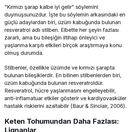
“Kırmızı şarap kalbe iyi gelir” söylemini
duymuşsunuzdur. İşte bu söylemin arkasındaki en
güçlü adaylardan biri, üzüm kabuğunda bulunan
resveratrol adlı stilben. Elbette her şeyin fazlası
zararlı, ama bu bileşiğin iltihap önleyici ve
yaşlanma karşıtı etkileri birçok araştırmaya konu
olmuş durumda.
Stilbenler, özellikle üzümde ve kırmızı şarapta
bulunan bileşiklerdir. En bilinen stilbenlerden biri,
üzüm kabuğunda bulunan resveratroldür.
Resveratrol, hücre yaşlanmasını engelleyebilir,
anti-inflamatuar etkiler gösterir ve kardiyovasküler
hastalık risklerini azaltabilir (Baur & Sinclair, 2006).
Keten Tohumundan Daha Fazlası:
Lignanlar