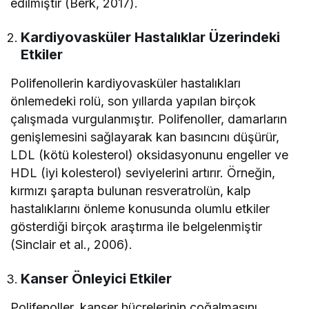
edilmiştir (Berk, 2017).
Kardiyovasküler Hastalıklar Üzerindeki
Etkiler
Polifenollerin kardiyovasküler hastalıkları
önlemedeki rolü, son yıllarda yapılan birçok
çalışmada vurgulanmıştır. Polifenoller, damarların
genişlemesini sağlayarak kan basıncını düşürür,
LDL (kötü kolesterol) oksidasyonunu engeller ve
HDL (iyi kolesterol) seviyelerini artırır. Örneğin,
kırmızı şarapta bulunan resveratrolün, kalp
hastalıklarını önleme konusunda olumlu etkiler
gösterdiği birçok araştırma ile belgelenmiştir
(Sinclair et al., 2006).
Kanser Önleyici Etkiler
Polifenoller, kanser hücrelerinin çoğalmasını