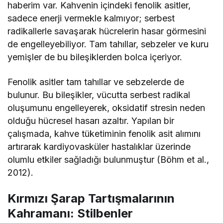
haberim var. Kahvenin içindeki fenolik asitler,
sadece enerji vermekle kalmıyor; serbest
radikallerle savaşarak hücrelerin hasar görmesini
de engelleyebiliyor. Tam tahıllar, sebzeler ve kuru
yemişler de bu bileşiklerden bolca içeriyor.
Fenolik asitler tam tahıllar ve sebzelerde de
bulunur. Bu bileşikler, vücutta serbest radikal
oluşumunu engelleyerek, oksidatif stresin neden
olduğu hücresel hasarı azaltır. Yapılan bir
çalışmada, kahve tüketiminin fenolik asit alımını
artırarak kardiyovasküler hastalıklar üzerinde
olumlu etkiler sağladığı bulunmuştur (Böhm et al.,
2012).
Kırmızı Şarap Tartışmalarının
Kahramanı: Stilbenler