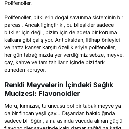
Polifenoller.
Polifenoller, bitkilerin doğal savunma sisteminin bir
parçası. Ancak ilginçtir ki, bu bileşikler sadece
bitkiler için değil, bizim için de adeta bir koruma
kalkanı gibi çalışıyor. Antioksidan, iltihap önleyici
ve hatta kanser karşıtı özellikleriyle polifenoller,
her gün tabağımızda yer verdiğimiz sebze, meyve,
çay, kahve ve tam tahılların içinde bizi fark
etmeden koruyor.
Renkli Meyvelerin İçindeki Sağlık
Mucizesi: Flavonoidler
Moru, kırmızısı, turuncusu bol bir tabak meyve ya
da bir fincan yeşil çay… Dışarıdan bakıldığında
sadece bir öğün, ama aslında vücuda alınan güçlü
flavonoidler sayesinde kalp damar sağlığına katkı