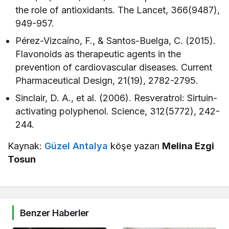
the role of antioxidants. The Lancet, 366(9487),
949-957.
Pérez-Vizcaíno, F., & Santos-Buelga, C. (2015).
Flavonoids as therapeutic agents in the
prevention of cardiovascular diseases. Current
Pharmaceutical Design, 21(19), 2782-2795.
Sinclair, D. A., et al. (2006). Resveratrol: Sirtuin-
activating polyphenol. Science, 312(5772), 242-
244.
Kaynak:
Güzel Antalya
köşe yazarı
Melina Ezgi
Tosun
Benzer Haberler