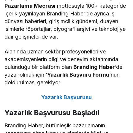
Pazarlama Mecrası
mottosuyla 100+ kategoride
içerik yayınlayan Branding Haber’de ayrıca iş
dünyası haberleri, girişimcilik gündemi, duayen
isimlerle röportajlar, biyografi arşivi ve teknolojiye
dair gelişmeler de var.
Alanında uzman sektör profesyonelleri ve
akademisyenlerin bilgi ve deneyim aktarımında
bulunduğu bir platform olan
Branding Haber
‘de
yazar olmak için ‘
Yazarlık Başvuru Formu
‘nun
doldurulması gerekiyor.
Yazarlık Başvurusu
Yazarlık Başvurusu Başladı!
Branding Haber, bütünleşik pazarlamanın