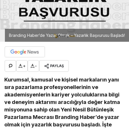
Branding Haber’de Yazar Olmak – Yazarlık Başvurusu Başladı!
+
-
PAYLAŞ
Kurumsal, kamusal ve kişisel markaların yanı
sıra pazarlama profesyonellerinin ve
akademisyenlerin kariyer yolculuklarına bilgi
ve deneyim aktarımı aracılığıyla değer katma
misyonuna sahip olan Yeni Nesil Bütünleşik
Pazarlama Mecrası Branding Haber’de yazar
olmak için yazarlık başvurusu başladı. İşte