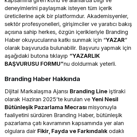
kapsamına giren konu ve alanlarda bilgi ve
deneyimlerini paylaşmak isteyen tüm içerik
üreticilerine açık bir platformdur. Akademisyenler,
sektör profesyonelleri, girişimciler ve yaratıcı bakış
açısına sahip herkes, özgün içerikleriyle Branding
Haber okuyucularına katkı sunmak için “
YAZAR
”
olarak başvuruda bulunabilir. Başvuru yapmak için
aşağıdaki butona tıklayıp
“YAZARLIK
BAŞVURUSU FORMU”
nu doldurmak yeterli.
Branding Haber Hakkında
Dijital Markalaşma Ajansı
Branding Line
iştiraki
olarak Haziran 2025’te kurulan ve
Yeni Nesil
Bütünleşik Pazarlama Mecrası
misyonuyla
faaliyetini sürdüren Branding Haber, bütünleşik
pazarlama çatı kavramının kapsamında yer alan
olgulara dair
Fikir, Fayda ve Farkındalık
odaklı