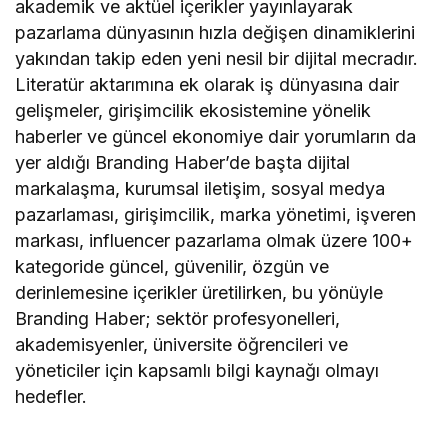
akademik ve aktüel içerikler yayınlayarak
pazarlama dünyasının hızla değişen dinamiklerini
yakından takip eden yeni nesil bir dijital mecradır.
Literatür aktarımına ek olarak iş dünyasına dair
gelişmeler, girişimcilik ekosistemine yönelik
haberler ve güncel ekonomiye dair yorumların da
yer aldığı Branding Haber’de başta dijital
markalaşma, kurumsal iletişim, sosyal medya
pazarlaması, girişimcilik, marka yönetimi, işveren
markası, influencer pazarlama olmak üzere 100+
kategoride güncel, güvenilir, özgün ve
derinlemesine içerikler üretilirken, bu yönüyle
Branding Haber; sektör profesyonelleri,
akademisyenler, üniversite öğrencileri ve
yöneticiler için kapsamlı bilgi kaynağı olmayı
hedefler.