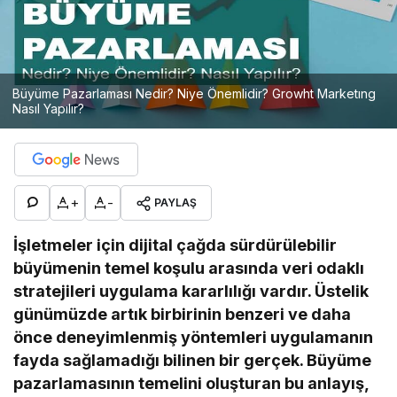
Büyüme Pazarlaması Nedir? Niye Önemlidir? Growht Marketıng
Nasıl Yapılır?
+
-
PAYLAŞ
İşletmeler için dijital çağda sürdürülebilir
büyümenin temel koşulu arasında veri odaklı
stratejileri uygulama kararlılığı vardır. Üstelik
günümüzde artık birbirinin benzeri ve daha
önce deneyimlenmiş yöntemleri uygulamanın
fayda sağlamadığı bilinen bir gerçek. Büyüme
pazarlamasının temelini oluşturan bu anlayış,