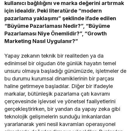
kullanıcı bağlılığını ve marka değerini artırmak
için idealdir. Peki literatürde “modern
pazarlama yaklaşımı” şeklinde ifade edilen
“Büyüme Pazarlaması Nedir?”, “Büyüme
Pazarlaması Niye Önemlidir?”, “Growth
Marketing Nasıl Uygulanır?”
Yapay zekanın teknik bir realiteden ya da
edinimsel bir olgudan öte günlük hayatın temel
unsuru olmaya başladığı günümüzde, işletmeler de
bu durumu kurumsal dinamiklerinin bir parçası
haline getirmeye başladılar. Diğer bir ifadeyle
markalar, bütünleşik pazarlama çatı kavramı
çerçevesinde işlevsel ve yönetsel faaliyetlerini
gerçekleştirirken, bir yandan da yapay zeka gibi
teknolojik gelişmelerin sunduğu imkanlardan
yararlanarak yeni nesil kavramları operasyonel