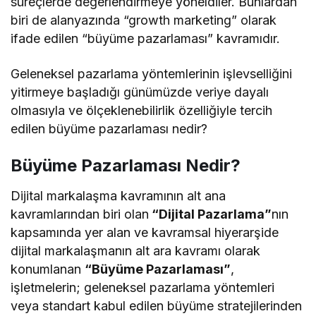
süreçlerde değerlendirmeye yöneldiler. Bunlardan
biri de alanyazında “growth marketing” olarak
ifade edilen “büyüme pazarlaması” kavramıdır.
Geleneksel pazarlama yöntemlerinin işlevselliğini
yitirmeye başladığı günümüzde veriye dayalı
olmasıyla ve ölçeklenebilirlik özelliğiyle tercih
edilen büyüme pazarlaması nedir?
Büyüme Pazarlaması Nedir?
Dijital markalaşma kavramının alt ana
kavramlarından biri olan
“Dijital Pazarlama”
nın
kapsamında yer alan ve kavramsal hiyerarşide
dijital markalaşmanın alt ara kavramı olarak
konumlanan
“Büyüme Pazarlaması”
,
işletmelerin; geleneksel pazarlama yöntemleri
veya standart kabul edilen büyüme stratejilerinden