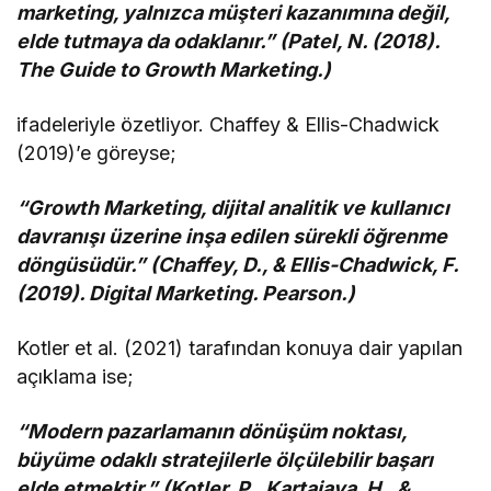
marketing, yalnızca müşteri kazanımına değil,
elde tutmaya da odaklanır.” (Patel, N. (2018).
The Guide to Growth Marketing.)
ifadeleriyle özetliyor. Chaffey & Ellis-Chadwick
(2019)’e göreyse;
“Growth Marketing, dijital analitik ve kullanıcı
davranışı üzerine inşa edilen sürekli öğrenme
döngüsüdür.” (Chaffey, D., & Ellis-Chadwick, F.
(2019). Digital Marketing. Pearson.)
Kotler et al. (2021) tarafından konuya dair yapılan
açıklama ise;
“Modern pazarlamanın dönüşüm noktası,
büyüme odaklı stratejilerle ölçülebilir başarı
elde etmektir.” (Kotler, P., Kartajaya, H., &