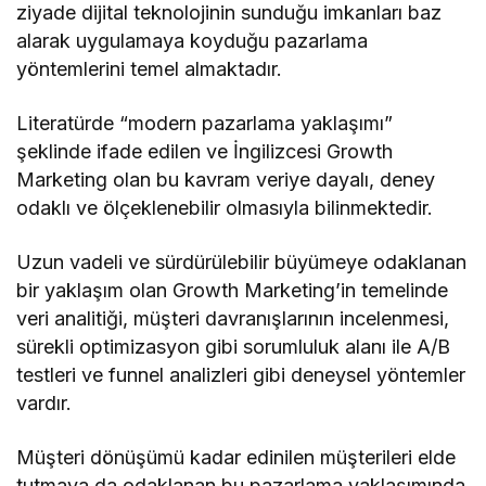
ziyade dijital teknolojinin sunduğu imkanları baz
alarak uygulamaya koyduğu pazarlama
yöntemlerini temel almaktadır.
Literatürde “modern pazarlama yaklaşımı”
şeklinde ifade edilen ve İngilizcesi Growth
Marketing olan bu kavram veriye dayalı, deney
odaklı ve ölçeklenebilir olmasıyla bilinmektedir.
Uzun vadeli ve sürdürülebilir büyümeye odaklanan
bir yaklaşım olan Growth Marketing’in temelinde
veri analitiği, müşteri davranışlarının incelenmesi,
sürekli optimizasyon gibi sorumluluk alanı ile A/B
testleri ve funnel analizleri gibi deneysel yöntemler
vardır.
Müşteri dönüşümü kadar edinilen müşterileri elde
tutmaya da odaklanan bu pazarlama yaklaşımında