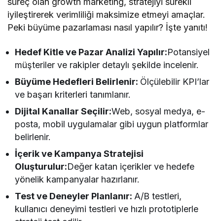
süreç olan growth marketing, stratejiyi sürekli
iyileştirerek verimliliği maksimize etmeyi amaçlar.
Peki büyüme pazarlaması nasıl yapılır? İşte yanıtı!
Hedef Kitle ve Pazar Analizi Yapılır:
Potansiyel
müşteriler ve rakipler detaylı şekilde incelenir.
Büyüme Hedefleri Belirlenir:
Ölçülebilir KPI’lar
ve başarı kriterleri tanımlanır.
Dijital Kanallar Seçilir:
Web, sosyal medya, e-
posta, mobil uygulamalar gibi uygun platformlar
belirlenir.
İçerik ve Kampanya Stratejisi
Oluşturulur:
Değer katan içerikler ve hedefe
yönelik kampanyalar hazırlanır.
Test ve Deneyler Planlanır:
A/B testleri,
kullanıcı deneyimi testleri ve hızlı prototiplerle