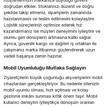
müşterilerinizin markanıza duyduğu güveni
doğrudan etkiler. Stoklarınızı düzenli ve doğru
şekilde takip etmeniz, siparişlerin zamanında
hazırlanmasını ve teslim edilmesini kolaylaştırır.
Lojistik süreçlerinizi optimize ederek hız
kazandırmanız ise müşteri deneyimini iyileştirir ve
olumlu geri dönüşlerin artmasına katkı sağlar.
Ayrıca, güvenilir kargo ve dağıtım iş ortakları ile
çalışmanız marka itibarınızı güçlendirerek uzun
vadeli başarıya zemin hazırlar.
Mobil Uyumluluğu Mutlaka Sağlayın
Ziyaretçilerin büyük çoğunluğu alışverişlerini mobil
cihazlardan gerçekleştiriyor. Bu nedenle sitenizin
mobil uyumlu olması, hızlı açılması ve kolay
gezinme imkânı sunması kritik önem taşır. Mobil
kullanıcı deneyimi iyileştikçe dönüşüm oranları