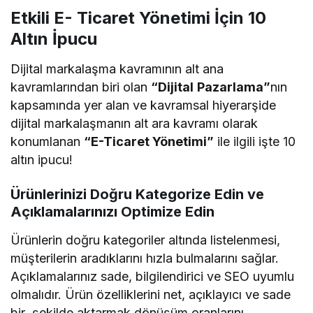
Etkili E- Ticaret Yönetimi İçin 10
Altın İpucu
Dijital markalaşma kavramının alt ana
kavramlarından biri olan
“Dijital
Pazarlama”
nın
kapsamında yer alan ve kavramsal hiyerarşide
dijital markalaşmanın alt ara kavramı olarak
konumlanan
“E-Ticaret Yönetimi”
ile ilgili işte 10
altın ipucu!
Ürünlerinizi Doğru Kategorize Edin ve
Açıklamalarınızı Optimize Edin
Ürünlerin doğru kategoriler altında listelenmesi,
müşterilerin aradıklarını hızla bulmalarını sağlar.
Açıklamalarınız sade, bilgilendirici ve SEO uyumlu
olmalıdır. Ürün özelliklerini net, açıklayıcı ve sade
bir şekilde aktarmak dönüşüm oranlarını