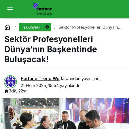
Sektör Profesyonelleri Dünya’nın
Başkentinde Buluşacak!
Yorum Yap
Sektör Profesyonelleri Dünya’nın
İş Dünyası
Başkentinde Buluşacak!
Sektör Profesyonelleri
Dünya’nın Başkentinde
Buluşacak!
Fortune Trend Wp
tarafından yayınlandı
21 Ekim 2025, 15:54
yayınlandı
3dk, 22sn