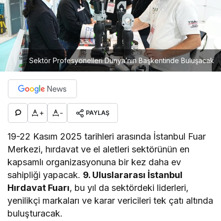
Sektör Profesyonelleri Dünya’nın Başkentinde Buluşacak
+
-
PAYLAŞ
19-22 Kasım 2025 tarihleri arasında İstanbul Fuar
Merkezi, hırdavat ve el aletleri sektörünün en
kapsamlı organizasyonuna bir kez daha ev
sahipliği yapacak.
9. Uluslararası İstanbul
Hırdavat Fuarı
, bu yıl da sektördeki liderleri,
yenilikçi markaları ve karar vericileri tek çatı altında
buluşturacak.