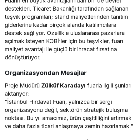
Fuarın en büyük avantajlarından biri de devlet
destekleri. Ticaret Bakanlığı tarafından sağlanan
teşvik programları; stand maliyetlerinden tanıtım
giderlerine kadar birçok alanda katılımcılara
destek sağlıyor. Özellikle uluslararası pazarlara
açılmak isteyen KOBİ’ler için bu teşvikler, fuarı
maliyet avantajı ile güçlü bir ihracat fırsatına
dönüştürüyor.
Organizasyondan Mesajlar
Proje Müdürü
Zülküf Karadayı
fuarla ilgili şunları
aktarıyor:
“İstanbul Hırdavat Fuarı, yalnızca bir sergi
organizasyonu değil, sektörün stratejik buluşma
noktası. Bu yıl amacımız, ürün çeşitliliğini artırmak
ve daha fazla ticari anlaşmaya zemin hazırlamak.”