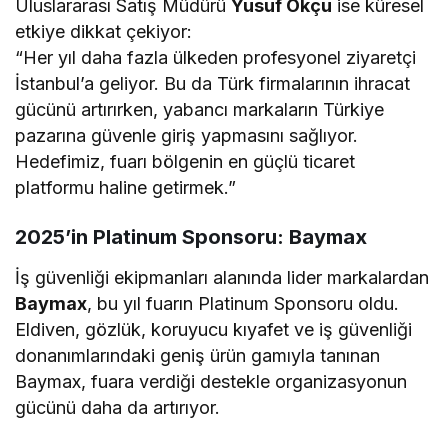
Uluslararası Satış Müdürü
Yusuf Okçu
ise küresel
etkiye dikkat çekiyor:
“Her yıl daha fazla ülkeden profesyonel ziyaretçi
İstanbul’a geliyor. Bu da Türk firmalarının ihracat
gücünü artırırken, yabancı markaların Türkiye
pazarına güvenle giriş yapmasını sağlıyor.
Hedefimiz, fuarı bölgenin en güçlü ticaret
platformu haline getirmek.”
2025’in Platinum Sponsoru: Baymax
İş güvenliği ekipmanları alanında lider markalardan
Baymax
, bu yıl fuarın Platinum Sponsoru oldu.
Eldiven, gözlük, koruyucu kıyafet ve iş güvenliği
donanımlarındaki geniş ürün gamıyla tanınan
Baymax, fuara verdiği destekle organizasyonun
gücünü daha da artırıyor.