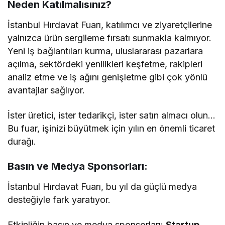
Neden Katılmalısınız?
İstanbul Hırdavat Fuarı, katılımcı ve ziyaretçilerine
yalnızca ürün sergileme fırsatı sunmakla kalmıyor.
Yeni iş bağlantıları kurma, uluslararası pazarlara
açılma, sektördeki yenilikleri keşfetme, rakipleri
analiz etme ve iş ağını genişletme gibi çok yönlü
avantajlar sağlıyor.
İster üretici, ister tedarikçi, ister satın almacı olun…
Bu fuar, işinizi büyütmek için yılın en önemli ticaret
durağı.
Basın ve Medya Sponsorları:
İstanbul Hırdavat Fuarı, bu yıl da güçlü medya
desteğiyle fark yaratıyor.
Etkinliğin basın ve medya sponsorları:
Startup