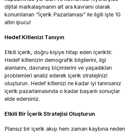
dijital markalaşmanın alt ara kavramı olarak
konumlanan “İçerik Pazarlaması” ile ilgili işte 10
altın ipucu!
Hedef Kitlenizi Tanıyın
Etkili içerik, doğru kişiye hitap eden içeriktir.
Hedef kitlenizin demografik bilgilerini, ilgi
alanlarını, davranış biçimlerini ve yaşadıkları
problemleri analiz ederek içerik stratejinizi
oluşturun. Hedef kitlenizi ne kadar iyi tanırsanız
içerik pazarlamasında o kadar başarılı sonuçlar
elde edersiniz.
Etkili Bir İçerik Stratejisi Oluşturun
Plansız bir içerik akışı hem zaman kaybına neden