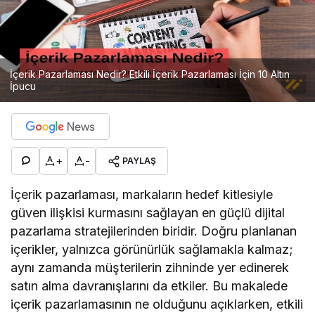
İçerik Pazarlaması Nedir? Etkili İçerik Pazarlaması İçin 10 Altın
İpucu
+
-
PAYLAŞ
İçerik pazarlaması, markaların hedef kitlesiyle
güven ilişkisi kurmasını sağlayan en güçlü dijital
pazarlama stratejilerinden biridir. Doğru planlanan
içerikler, yalnızca görünürlük sağlamakla kalmaz;
aynı zamanda müşterilerin zihninde yer edinerek
satın alma davranışlarını da etkiler. Bu makalede
içerik pazarlamasının ne olduğunu açıklarken, etkili