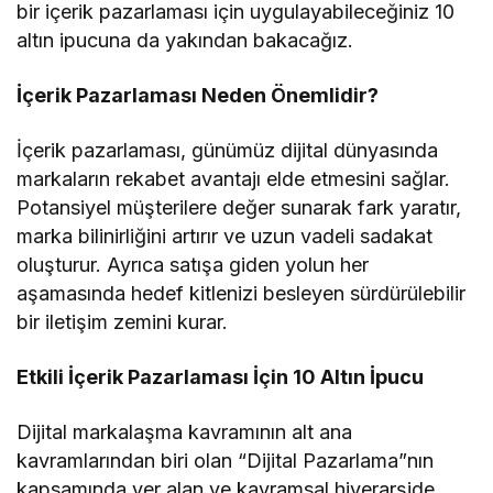
bir içerik pazarlaması için uygulayabileceğiniz 10
altın ipucuna da yakından bakacağız.
İçerik Pazarlaması Neden Önemlidir?
İçerik pazarlaması, günümüz dijital dünyasında
markaların rekabet avantajı elde etmesini sağlar.
Potansiyel müşterilere değer sunarak fark yaratır,
marka bilinirliğini artırır ve uzun vadeli sadakat
oluşturur. Ayrıca satışa giden yolun her
aşamasında hedef kitlenizi besleyen sürdürülebilir
bir iletişim zemini kurar.
Etkili İçerik Pazarlaması İçin 10 Altın İpucu
Dijital markalaşma kavramının alt ana
kavramlarından biri olan “Dijital Pazarlama”nın
kapsamında yer alan ve kavramsal hiyerarşide