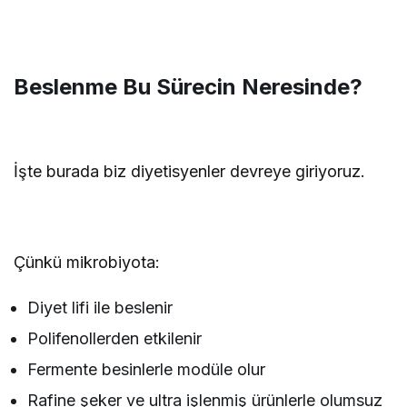
Beslenme Bu Sürecin Neresinde?
İşte burada biz diyetisyenler devreye giriyoruz.
Çünkü mikrobiyota:
Diyet lifi ile beslenir
Polifenollerden etkilenir
Fermente besinlerle modüle olur
Rafine şeker ve ultra işlenmiş ürünlerle olumsuz