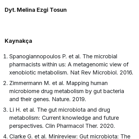
Dyt. Melina Ezgi Tosun
Kaynakça
Spanogiannopoulos P. et al. The microbial
pharmacists within us: A metagenomic view of
xenobiotic metabolism. Nat Rev Microbiol. 2016.
Zimmermann M. et al. Mapping human
microbiome drug metabolism by gut bacteria
and their genes. Nature. 2019.
Li H. et al. The gut microbiota and drug
metabolism: Current knowledge and future
perspectives. Clin Pharmacol Ther. 2020.
Clarke G. et al. Minireview: Gut microbiota: The