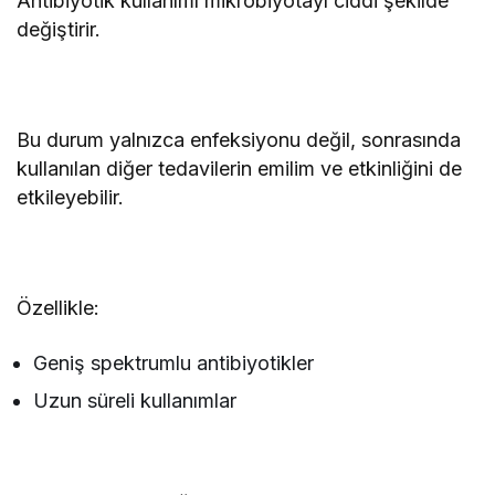
Antibiyotik kullanımı mikrobiyotayı ciddi şekilde
değiştirir.
Bu durum yalnızca enfeksiyonu değil, sonrasında
kullanılan diğer tedavilerin emilim ve etkinliğini de
etkileyebilir.
Özellikle:
Geniş spektrumlu antibiyotikler
Uzun süreli kullanımlar