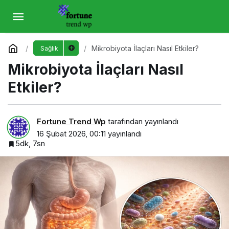
Mikrobiyota İlaçları Nasıl Etkiler?
Yorum Yap
Mikrobiyota İlaçları Nasıl Etkiler?
Sağlık
Mikrobiyota İlaçları Nasıl
Etkiler?
Fortune Trend Wp
tarafından yayınlandı
16 Şubat 2026, 00:11
yayınlandı
5dk, 7sn