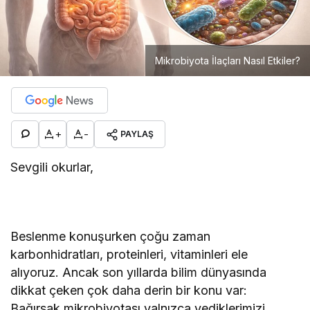
Mikrobiyota İlaçları Nasıl Etkiler?
+
-
PAYLAŞ
Sevgili okurlar,
Beslenme konuşurken çoğu zaman
karbonhidratları, proteinleri, vitaminleri ele
alıyoruz. Ancak son yıllarda bilim dünyasında
dikkat çeken çok daha derin bir konu var:
Bağırsak mikrobiyotası yalnızca yediklerimizi