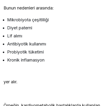
Bunun nedenleri arasında:
Mikrobiyota çeşitliliği
Diyet paterni
Lif alımı
Antibiyotik kullanımı
Probiyotik tüketimi
Kronik inflamasyon
yer alır.
Örneğin, kardiyometabolik hastalıklarda kullanılan