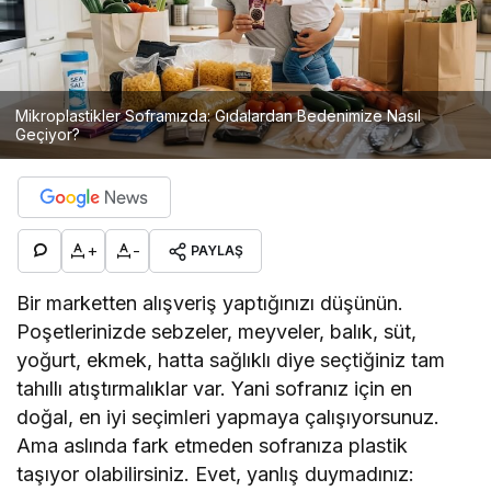
Mikroplastikler Soframızda: Gıdalardan Bedenimize Nasıl
Geçiyor?
+
-
PAYLAŞ
Bir marketten alışveriş yaptığınızı düşünün.
Poşetlerinizde sebzeler, meyveler, balık, süt,
yoğurt, ekmek, hatta sağlıklı diye seçtiğiniz tam
tahıllı atıştırmalıklar var. Yani sofranız için en
doğal, en iyi seçimleri yapmaya çalışıyorsunuz.
Ama aslında fark etmeden sofranıza plastik
taşıyor olabilirsiniz. Evet, yanlış duymadınız: