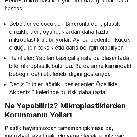
Herkes mikroplastik alıyor ama bazı gruplar daha
hassas:
Bebekler ve çocuklar: Biberonlardan, plastik
emziklerden, oyuncaklardan daha fazla
mikroplastik alabiliyorlar. Ayrıca bedenleri küçük
olduğu için toksik etki daha belirgin olabiliyor.
Hamileler: Yapılan bazı çalışmalarda plasentada
bile mikroplastik bulundu. Bu da anne karnındaki
bebeğin dahi etkilenebildiğini gösteriyor.
Deniz ürünleri ağırlıklı beslenenler: Özellikle
Akdeniz ülkelerinde bu risk daha fazla.
Ne Yapabiliriz? Mikroplastiklerden
Korunmanın Yolları
Plastik hayatımızdan tamamen çıkmasa da,
maruziyeti azaltmak için yapabileceklerimiz var: