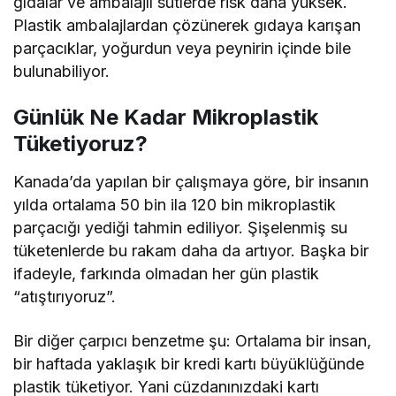
gıdalar ve ambalajlı sütlerde risk daha yüksek.
Plastik ambalajlardan çözünerek gıdaya karışan
parçacıklar, yoğurdun veya peynirin içinde bile
bulunabiliyor.
Günlük Ne Kadar Mikroplastik
Tüketiyoruz?
Kanada’da yapılan bir çalışmaya göre, bir insanın
yılda ortalama 50 bin ila 120 bin mikroplastik
parçacığı yediği tahmin ediliyor. Şişelenmiş su
tüketenlerde bu rakam daha da artıyor. Başka bir
ifadeyle, farkında olmadan her gün plastik
“atıştırıyoruz”.
Bir diğer çarpıcı benzetme şu: Ortalama bir insan,
bir haftada yaklaşık bir kredi kartı büyüklüğünde
plastik tüketiyor. Yani cüzdanınızdaki kartı