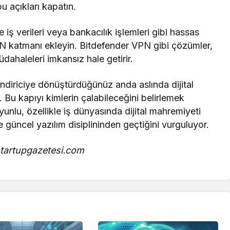
 açıkları kapatın.
e iş verileri veya bankacılık işlemleri gibi hassas
VPN katmanı ekleyin. Bitdefender VPN gibi çözümler,
üdahaleleri imkansız hale getirir.
ndiriciye dönüştürdüğünüz anda aslında dijital
 Bu kapıyı kimlerin çalabileceğini belirlemek
nlu, özellikle iş dünyasında dijital mahremiyeti
güncel yazılım disiplininden geçtiğini vurguluyor.
startupgazetesi.com