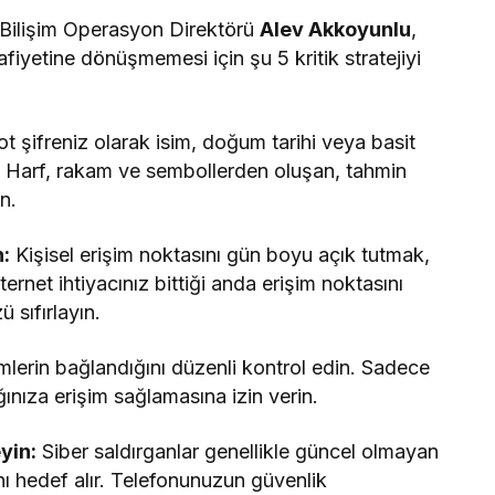
 Bilişim Operasyon Direktörü
Alev Akkoyunlu
,
afiyetine dönüşmemesi için şu 5 kritik stratejiyi
 şifreniz olarak isim, doğum tarihi veya basit
n. Harf, rakam ve sembollerden oluşan, tahmin
n.
n:
Kişisel erişim noktasını gün boyu açık tutmak,
ernet ihtiyacınız bittiği anda erişim noktasını
 sıfırlayın.
mlerin bağlandığını düzenli kontrol edin. Sadece
ğınıza erişim sağlamasına izin verin.
yin:
Siber saldırganlar genellikle güncel olmayan
ını hedef alır. Telefonunuzun güvenlik