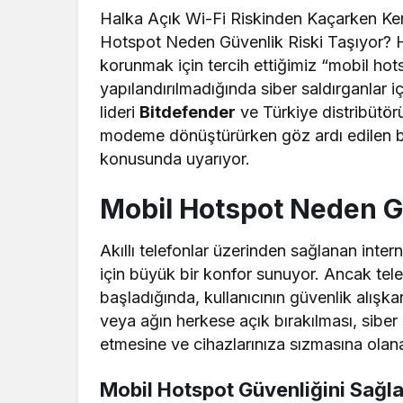
Halka Açık Wi-Fi Riskinden Kaçarken K
Hotspot Neden Güvenlik Riski Taşıyor? Ha
korunmak için tercih ettiğimiz “mobil hots
yapılandırılmadığında siber saldırganlar iç
lideri
Bitdefender
ve Türkiye distribütö
modeme dönüştürürken göz ardı edilen basi
konusunda uyarıyor.
Mobil Hotspot Neden Gü
Akıllı telefonlar üzerinden sağlanan inter
için büyük bir konfor sunuyor. Ancak telef
başladığında, kullanıcının güvenlik alışkanl
veya ağın herkese açık bırakılması, siber s
etmesine ve cihazlarınıza sızmasına olana
Mobil Hotspot Güvenliğini Sağla