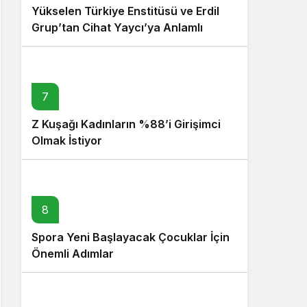
Yükselen Türkiye Enstitüsü ve Erdil
Grup’tan Cihat Yaycı’ya Anlamlı
Ziyaret
7
Z Kuşağı Kadınların %88’i Girişimci
Olmak İstiyor
8
Spora Yeni Başlayacak Çocuklar İçin
Önemli Adımlar