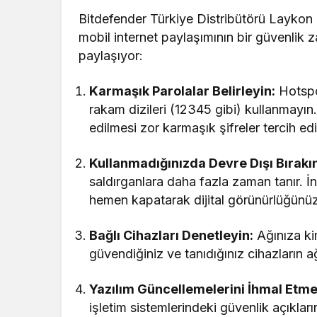
Bitdefender Türkiye Distribütörü Laykon
mobil internet paylaşımının bir güvenlik z
paylaşıyor:
Karmaşık Parolalar Belirleyin:
Hotspot
rakam dizileri (12345 gibi) kullanmayı
edilmesi zor karmaşık şifreler tercih edi
Kullanmadığınızda Devre Dışı Bırakı
saldırganlara daha fazla zaman tanır. İnt
hemen kapatarak dijital görünürlüğünüzü
Bağlı Cihazları Denetleyin:
Ağınıza ki
güvendiğiniz ve tanıdığınız cihazların a
Yazılım Güncellemelerini İhmal Etme
işletim sistemlerindeki güvenlik açıklar