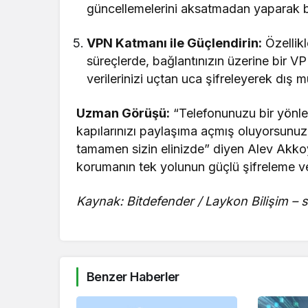
güncellemelerini aksatmadan yaparak bu
VPN Katmanı ile Güçlendirin:
Özellikl
süreçlerde, bağlantınızın üzerine bir 
verilerinizi uçtan uca şifreleyerek dış m
Uzman Görüşü:
“Telefonunuzu bir yönle
kapılarınızı paylaşıma açmış oluyorsunuz.
tamamen sizin elinizde” diyen Alev Akkoyu
korumanın tek yolunun güçlü şifreleme ve 
Kaynak: Bitdefender / Laykon Bilişim – 
Benzer Haberler