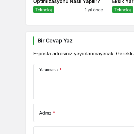
Optimizasyonu Nasıl Yapılır?
Eksik Yara
Teknoloji
1 yıl önce
Teknoloji
Bir Cevap Yaz
E-posta adresiniz yayınlanmayacak.
Gerekli
Yorumunuz
*
Adınız
*