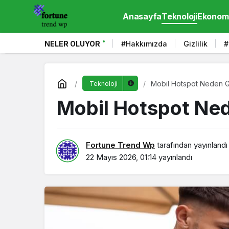
Anasayfa
Teknoloji
Ekonom
NELER OLUYOR
#Hakkımızda
Gizlilik
#
Mobil Hotspot Neden Gü
Teknoloji
Mobil Hotspot Ned
Fortune Trend Wp
tarafından yayınlandı
22 Mayıs 2026, 01:14
yayınlandı