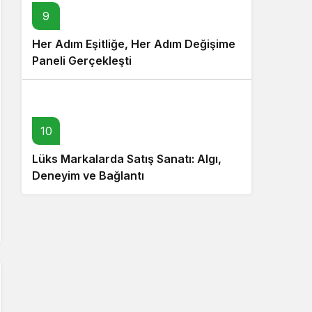
9
Her Adım Eşitliğe, Her Adım Değişime
Paneli Gerçekleşti
10
Lüks Markalarda Satış Sanatı: Algı,
Deneyim ve Bağlantı