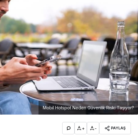
Mobil Hotspot Neden Güvenlik Riski Taşıyor?
+
-
PAYLAŞ