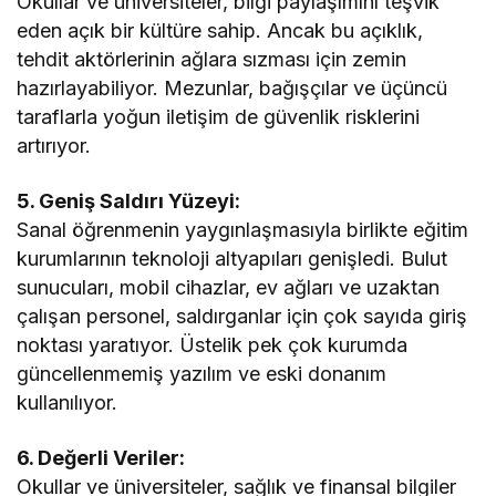
Okullar ve üniversiteler, bilgi paylaşımını teşvik
eden açık bir kültüre sahip. Ancak bu açıklık,
tehdit aktörlerinin ağlara sızması için zemin
hazırlayabiliyor. Mezunlar, bağışçılar ve üçüncü
taraflarla yoğun iletişim de güvenlik risklerini
artırıyor.
5. Geniş Saldırı Yüzeyi:
Sanal öğrenmenin yaygınlaşmasıyla birlikte eğitim
kurumlarının teknoloji altyapıları genişledi. Bulut
sunucuları, mobil cihazlar, ev ağları ve uzaktan
çalışan personel, saldırganlar için çok sayıda giriş
noktası yaratıyor. Üstelik pek çok kurumda
güncellenmemiş yazılım ve eski donanım
kullanılıyor.
6. Değerli Veriler:
Okullar ve üniversiteler, sağlık ve finansal bilgiler