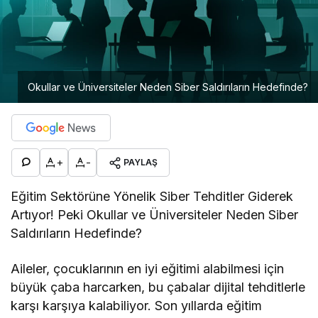
Okullar ve Üniversiteler Neden Siber Saldırıların Hedefinde?
+
-
PAYLAŞ
Eğitim Sektörüne Yönelik Siber Tehditler Giderek
Artıyor! Peki Okullar ve Üniversiteler Neden Siber
Saldırıların Hedefinde?
Aileler, çocuklarının en iyi eğitimi alabilmesi için
büyük çaba harcarken, bu çabalar dijital tehditlerle
karşı karşıya kalabiliyor. Son yıllarda eğitim