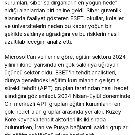
kurumları, siber saldırganların en yoğun hedef
aldığı alanlardan biri haline geldi. Siber güvenlik
alanında faaliyet gösteren ESET, okullar, kolejler
ve üniversitelerin neden bu kadar yoğun bir
şekilde saldırıya uğradığını ve bu risklerin nasıl
azaltılabileceğini analiz etti.
Microsoft’un verilerine göre, eğitim sektörü 2024
yılının ikinci yarısında en çok saldırıya uğrayan
üçüncü sektör oldu. ESET’in tehdit analistleri,
dünya genelindeki eğitim kurumlarının gelişmiş
sürekli tehdit (APT) grupları tarafından nasıl hedef
alındığını gözlemledi. 2024 Nisan-Eylül döneminde
Çin merkezli APT grupları eğitim kurumlarını en
çok hedef alan gruplar arasında yer aldı. Kuzey
Kore kaynaklı tehdit aktörleri ilk iki sırada
bulunurken, İran ve Rusya bağlantılı saldırı grupları