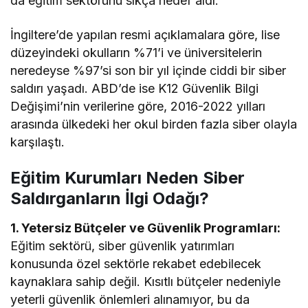
da eğitim sektörünü sıkça hedef aldı.
İngiltere’de yapılan resmi açıklamalara göre, lise
düzeyindeki okulların %71’i ve üniversitelerin
neredeyse %97’si son bir yıl içinde ciddi bir siber
saldırı yaşadı. ABD’de ise K12 Güvenlik Bilgi
Değişimi’nin verilerine göre, 2016-2022 yılları
arasında ülkedeki her okul birden fazla siber olayla
karşılaştı.
Eğitim Kurumları Neden Siber
Saldırganların İlgi Odağı?
1. Yetersiz Bütçeler ve Güvenlik Programları:
Eğitim sektörü, siber güvenlik yatırımları
konusunda özel sektörle rekabet edebilecek
kaynaklara sahip değil. Kısıtlı bütçeler nedeniyle
yeterli güvenlik önlemleri alınamıyor, bu da