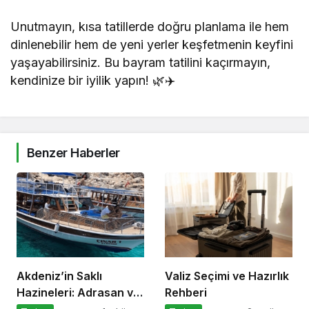
Unutmayın, kısa tatillerde doğru planlama ile hem
dinlenebilir hem de yeni yerler keşfetmenin keyfini
yaşayabilirsiniz. Bu bayram tatilini kaçırmayın,
kendinize bir iyilik yapın! 🌿✈️
Benzer Haberler
Akdeniz’in Saklı
Valiz Seçimi ve Hazırlık
Hazineleri: Adrasan ve
Rehberi
Çevresi