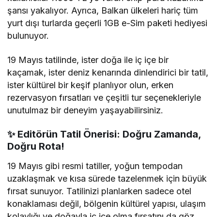
şansı yakalıyor.
Ayrıca, Balkan ülkeleri hariç tüm
yurt dışı turlarda geçerli 1GB e-Sim paketi hediyesi
bulunuyor.
19 Mayıs tatilinde, ister doğa ile iç içe bir
kaçamak, ister deniz kenarında dinlendirici bir tatil,
ister kültürel bir keşif planlıyor olun, erken
rezervasyon fırsatları ve çeşitli tur seçenekleriyle
unutulmaz bir deneyim yaşayabilirsiniz.
✨ Editörün Tatil Önerisi: Doğru Zamanda,
Doğru Rota!
19 Mayıs gibi resmi tatiller, yoğun tempodan
uzaklaşmak ve kısa sürede tazelenmek için büyük
fırsat sunuyor. Tatilinizi planlarken sadece otel
konaklaması değil, bölgenin kültürel yapısı, ulaşım
kolaylığı ve doğayla iç içe olma fırsatını da göz