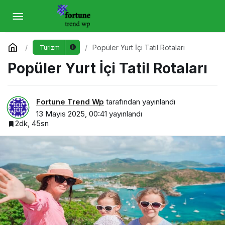
Popüler Yurt İçi Tatil Rotaları
Yorum Yap
Popüler Yurt İçi Tatil Rotaları
Turizm
Popüler Yurt İçi Tatil Rotaları
Fortune Trend Wp
tarafından yayınlandı
13 Mayıs 2025, 00:41
yayınlandı
2dk, 45sn