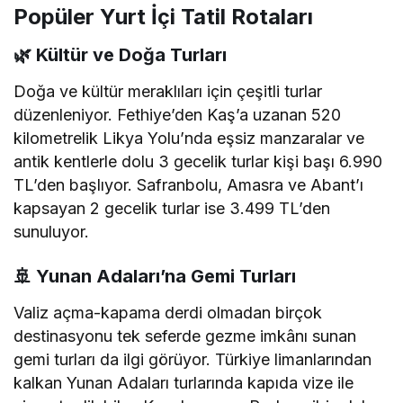
Popüler Yurt İçi Tatil Rotaları
🌿 Kültür ve Doğa Turları
Doğa ve kültür meraklıları için çeşitli turlar
düzenleniyor.
Fethiye’den Kaş’a uzanan 520
kilometrelik Likya Yolu’nda eşsiz manzaralar ve
antik kentlerle dolu 3 gecelik turlar kişi başı 6.990
TL’den başlıyor.
Safranbolu, Amasra ve Abant’ı
kapsayan 2 gecelik turlar ise 3.499 TL’den
sunuluyor.
🚢 Yunan Adaları’na Gemi Turları
Valiz açma-kapama derdi olmadan birçok
destinasyonu tek seferde gezme imkânı sunan
gemi turları da ilgi görüyor.
Türkiye limanlarından
kalkan Yunan Adaları turlarında kapıda vize ile