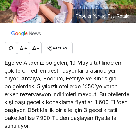
Popüler Yurt İçi Tatil Rotaları
+
-
PAYLAŞ
Ege ve Akdeniz bölgeleri, 19 Mayıs tatilinde en
çok tercih edilen destinasyonlar arasında yer
alıyor.
Antalya, Bodrum, Fethiye ve Kıbrıs gibi
bölgelerdeki 5 yıldızlı otellerde %50’ye varan
erken rezervasyon indirimleri mevcut.
Bu otellerde
kişi başı gecelik konaklama fiyatları 1.600 TL’den
başlıyor.
Dört kişilik bir aile için 3 gecelik tatil
paketleri ise 7.900 TL’den başlayan fiyatlarla
sunuluyor.