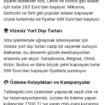
ziyaret edilebilen Kos, Leros ve Rodos gibi adalar
için turlar 293 Euro’dan başlıyor.
Mikonos,
Santorini ve Girit gibi popüler adaları kapsayan
cruise turlarında ise fiyatlar 449 Euro’dan başlıyor.
🌍 Vizesiz Yurt Dışı Turları
Vize işlemleriyle uğraşmak istemeyenler için
vizesiz yurt dışı turları cazip bir seçenek sunuyor.
Balkanlar, bu dönemin gözde destinasyonları
arasında yer alıyor.
Saraybosna, Belgrad, Ohrid,
Kotor, Budva ve daha birçok şehri kapsayan turlar
599 Euro’dan başlayan fiyatlarla sunuluyor.
💳 Ödeme Kolaylıkları ve Kampanyalar
Tatilsepeti.com üzerinden yapılacak seçili otel ve
tur rezervasyonlarında, Juzdan ile ödeme yapan
kullanıcılar 7.500 TL’ye varan chip-para kazanma