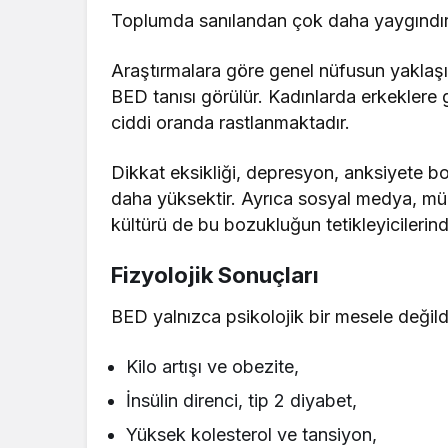
Toplumda sanılandan çok daha yaygındır
Araştırmalara göre genel nüfusun yaklaş
BED tanısı görülür. Kadınlarda erkeklere 
ciddi oranda rastlanmaktadır.
Dikkat eksikliği, depresyon, anksiyete bo
daha yüksektir. Ayrıca sosyal medya, mük
kültürü de bu bozukluğun tetikleyicilerind
Fizyolojik Sonuçları
BED yalnızca psikolojik bir mesele değild
Kilo artışı ve obezite,
İnsülin direnci, tip 2 diyabet,
Yüksek kolesterol ve tansiyon,