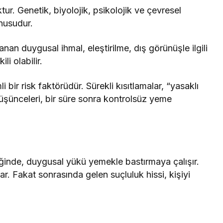
ur. Genetik, biyolojik, psikolojik ve çevresel
onusudur.
n duygusal ihmal, eleştirilme, dış görünüşle ilgili
li olabilir.
 bir risk faktörüdür. Sürekli kısıtlamalar, “yasaklı
 düşünceleri, bir süre sonra kontrolsüz yeme
ğinde, duygusal yükü yemekle bastırmaya çalışır.
r. Fakat sonrasında gelen suçluluk hissi, kişiyi