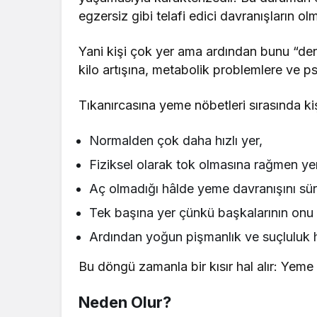
egzersiz gibi telafi edici davranışların ol
Yani kişi çok yer ama ardından bunu “de
kilo artışına, metabolik problemlere ve p
Tıkanırcasına yeme nöbetleri sırasında ki
Normalden çok daha hızlı yer,
Fiziksel olarak tok olmasına rağmen 
Aç olmadığı hâlde yeme davranışını sür
Tek başına yer çünkü başkalarının onu
Ardından yoğun pişmanlık ve suçluluk 
Bu döngü zamanla bir kısır hal alır: Ye
Neden Olur?