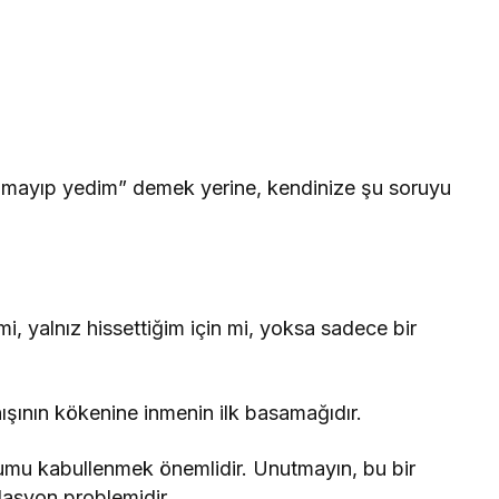
amayıp yedim” demek yerine, kendinize şu soruyu
, yalnız hissettiğim için mi, yoksa sadece bir
şının kökenine inmenin ilk basamağıdır.
umu kabullenmek önemlidir. Unutmayın, bu bir
ülasyon problemidir.