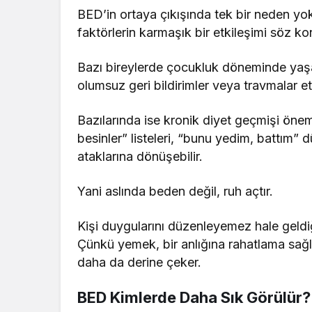
BED’in ortaya çıkışında tek bir neden yokt
faktörlerin karmaşık bir etkileşimi söz k
Bazı bireylerde çocukluk döneminde yaşana
olumsuz geri bildirimler veya travmalar etki
Bazılarında ise kronik diyet geçmişi önemli
besinler” listeleri, “bunu yedim, battım”
ataklarına dönüşebilir.
Yani aslında beden değil, ruh açtır.
Kişi duygularını düzenleyemez hale geldi
Çünkü yemek, bir anlığına rahatlama sağla
daha da derine çeker.
BED Kimlerde Daha Sık Görülür?