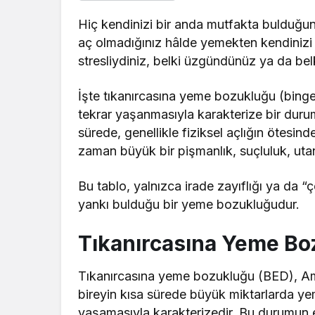
Hiç kendinizi bir anda mutfakta bulduğunu
aç olmadığınız hâlde yemekten kendinizi 
stresliydiniz, belki üzgündünüz ya da b
İşte tıkanırcasına yeme bozukluğu (binge 
tekrar yaşanmasıyla karakterize bir durum
sürede, genellikle fiziksel açlığın ötesin
zaman büyük bir pişmanlık, suçluluk, uta
Bu tablo, yalnızca irade zayıflığı ya da 
yankı bulduğu bir yeme bozukluğudur.
Tıkanırcasına Yeme Bo
Tıkanırcasına yeme bozukluğu (BED), Ameri
bireyin kısa sürede büyük miktarlarda y
yaşamasıyla karakterizedir. Bu durumun en