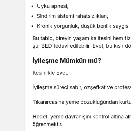
Uyku apnesi,
Sindirim sistemi rahatsızlıkları,
Kronik yorgunluk, düşük benlik saygısı
Bu tablo, bireyin yaşam kalitesini hem fi
şu: BED tedavi edilebilir. Evet, bu kısır dön
İyileşme Mümkün mü?
Kesinlikle Evet.
İyileşme süreci sabır, özşefkat ve profesy
Tıkanırcasına yeme bozukluğundan kurtul
Hedef, yeme davranışını kontrol altına al
öğrenmektir.