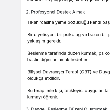
Profesyonel Destek Almak
Tıkanırcasına yeme bozukluğu kendi başına
Bir diyetisyen, bir psikolog ve bazen bir p
yaklaşım gerekir.
Beslenme tarafında düzen kurmak, psikol
bastırıldığını anlamak hedeflenir.
Bilişsel Davranışçı Terapi (CBT) ve Duyg
oldukça etkilidir.
Bu terapilerle kişi, tetikleyici duyguları
kırmayı öğrenir.
Dengeli Beslenme Düzeni Oluşturmak