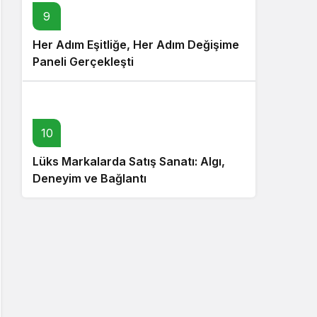
9
Her Adım Eşitliğe, Her Adım Değişime
Paneli Gerçekleşti
10
Lüks Markalarda Satış Sanatı: Algı,
Deneyim ve Bağlantı