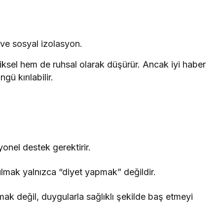
 ve sosyal izolasyon.
ziksel hem de ruhsal olarak düşürür. Ancak iyi haber
gü kırılabilir.
onel destek gerektirir.
mak yalnızca “diyet yapmak” değildir.
mak değil, duygularla sağlıklı şekilde baş etmeyi