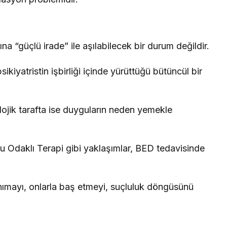
 “güçlü irade” ile aşılabilecek bir durum değildir.
sikiyatristin işbirliği içinde yürüttüğü bütüncül bir
ojik tarafta ise duyguların neden yemekle
u Odaklı Terapi gibi yaklaşımlar, BED tedavisinde
 tanımayı, onlarla baş etmeyi, suçluluk döngüsünü