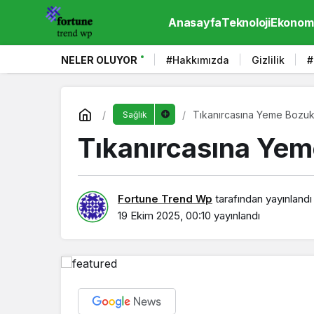
Anasayfa
Teknoloji
Ekonom
NELER OLUYOR
#Hakkımızda
Gizlilik
#
Tıkanırcasına Yeme Bozu
Sağlık
Tıkanırcasına Ye
Fortune Trend Wp
tarafından yayınlandı
19 Ekim 2025, 00:10
yayınlandı