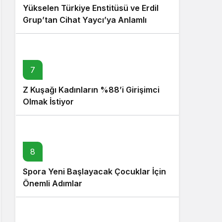
Yükselen Türkiye Enstitüsü ve Erdil
Grup’tan Cihat Yaycı’ya Anlamlı
Ziyaret
7
Z Kuşağı Kadınların %88’i Girişimci
Olmak İstiyor
8
Spora Yeni Başlayacak Çocuklar İçin
Önemli Adımlar